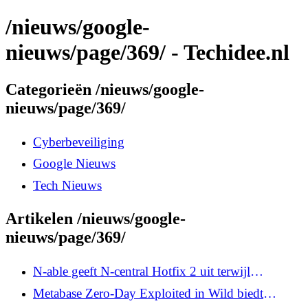
/nieuws/google-
nieuws/page/369/ - Techidee.nl
Categorieën /nieuws/google-
nieuws/page/369/
Cyberbeveiliging
Google Nieuws
Tech Nieuws
Artikelen /nieuws/google-
nieuws/page/369/
N-able geeft N-central Hotfix 2 uit terwijl
aanvallers beheerde systemen bereiken en blijven
Metabase Zero-Day Exploited in Wild biedt
bestaan