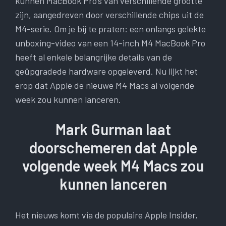
kunnen MacBook Pro’s van verschillende grootte
zijn, aangedreven door verschillende chips uit de
M4-serie. Om je bij te praten: een onlangs gelekte
unboxing-video van een 14-inch M4 MacBook Pro
heeft al enkele belangrijke details van de
geüpgradede hardware opgeleverd. Nu lijkt het
erop dat Apple de nieuwe M4 Macs al volgende
week zou kunnen lanceren.
Mark Gurman laat
doorschemeren dat Apple
volgende week M4 Macs zou
kunnen lanceren
Het nieuws komt via de populaire Apple Insider,