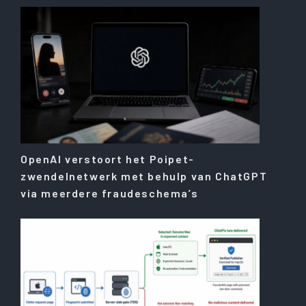
OpenAI verstoort het Poipet-
zwendelnetwerk met behulp van ChatGPT
via meerdere fraudeschema’s