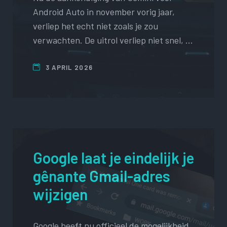
Android Auto in november vorig jaar,
verliep het echt niet zoals je zou
verwachten. De uitrol verliep niet snel, …
3 APRIL 2026
Google laat je eindelijk je
gênante Gmail-adres
wijzigen
Google heeft nu officieel de mogelijkheid