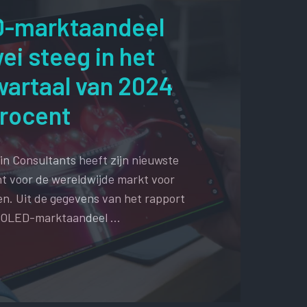
D-marktaandeel
ei steeg in het
wartaal van 2024
procent
in Consultants heeft zijn nieuwste
t voor de wereldwijde markt voor
n. Uit de gegevens van het rapport
's OLED-marktaandeel …