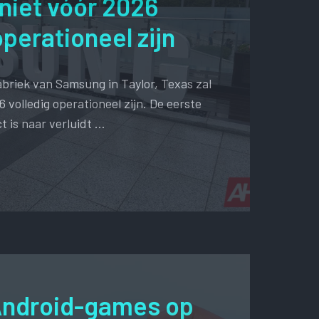
niet vóór 2026
operationeel zijn
briek van Samsung in Taylor, Texas zal
6 volledig operationeel zijn. De eerste
t is naar verluidt …
Android-games op