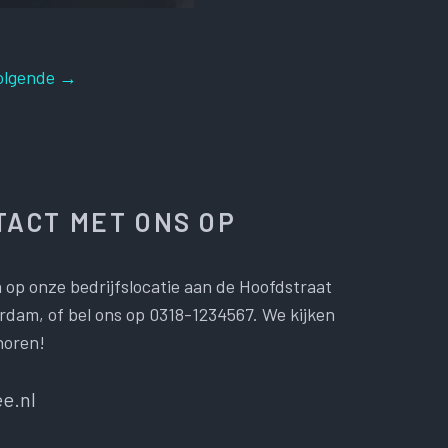
olgende
→
ACT MET ONS OP
 op onze bedrijfslocatie aan de Hoofdstraat
dam, of bel ons op 0318-1234567. We kijken
horen!
e.nl