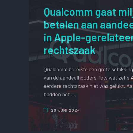
Qualcomm gaat mil
betalen aan aande
in Apple-gerelatee
rechtszaak
Qualcomm bereikte een grote schikking 
van de aandeelhouders, iets wat zelfs 
eerdere rechtszaak niet was gelukt. A
hadden het …
20 JUNI 2024