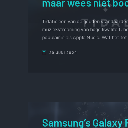
maar wees niet bo
Tidal is een van de gouden standaarde
muziekstreaming van hoge kwaliteit, ho
populair is als Apple Music. Wat het to
20 JUNI 2024
Samsung’s Galaxy 