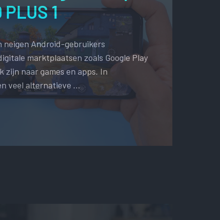
 PLUS 1
 neigen Android-gebruikers
igitale marktplaatsen zoals Google Play
 zijn naar games en apps. In
en veel alternatieve …