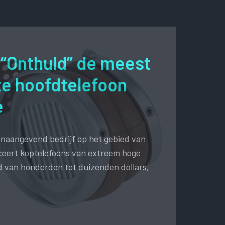
“Onthuld” de meest
e hoofdtelefoon
e
onaangevend bedrijf op het gebied van
nceert koptelefoons van extreem hoge
nd van honderden tot duizenden dollars,