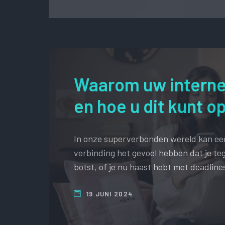
Waarom uw internet
en hoe u dit kunt o
In onze superverbonden wereld kan e
verbinding het gevoel hebben dat je t
botst, of je nu haast hebt met deadline
19 JUNI 2024