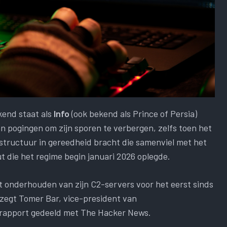
kend staat als
Info
(ook bekend als Prince of Persia)
an pogingen om zijn sporen te verbergen, zelfs toen het
tructuur in gereedheid bracht die samenviel met het
t die het regime begin januari 2026 oplegde.
et onderhouden van zijn C2-servers voor het eerst sinds
 zegt Tomer Bar, vice-president van
n rapport gedeeld met The Hacker News.