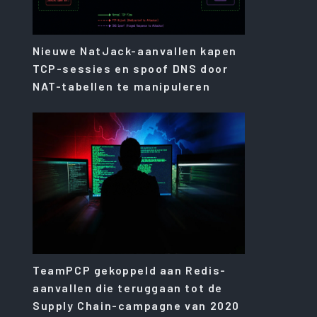
Nieuwe NatJack-aanvallen kapen
TCP-sessies en spoof DNS door
NAT-tabellen te manipuleren
TeamPCP gekoppeld aan Redis-
aanvallen die teruggaan tot de
Supply Chain-campagne van 2020