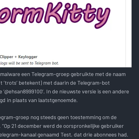
e malware een Telegram-groep gebruikte met de naam
e ‘@ehsan8999100’. In de nieuwste versie is een andere
d in plaats van laatstgenoemde.
elegram-groep nog steeds geen toestemming om de
r. “Op 21 december werd de oorspronkelijke gebruiker
legram-kanaal genaamd Test, dat drie abonnees had.