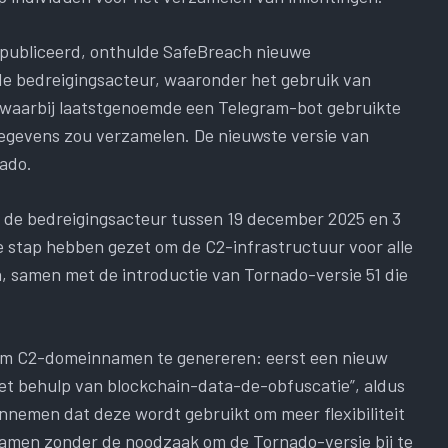
epubliceerd, onthulde SafeBreach nieuwe
de bedreigingsacteur, waaronder het gebruik van
 waarbij laatstgenoemde een Telegram-bot gebruikte
gegevens zou verzamelen. De nieuwste versie van
ado.
an de bedreigingsacteur tussen 19 december 2025 en 3
de stap hebben gezet om de C2-infrastructuur voor alle
, samen met de introductie van Tornado-versie 51 die
 om C2-domeinnamen te genereren: eerst een nieuw
t behulp van blockchain-data-de-obfuscatie”, aldus
nnemen dat deze wordt gebruikt om meer flexibiliteit
namen zonder de noodzaak om de Tornado-versie bij te