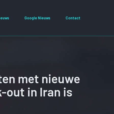
ieuws
Google Nieuws
Contact
iten met nieuwe
out in Iran is