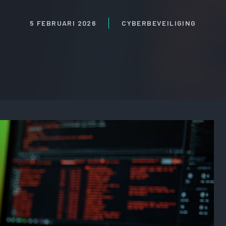
5 FEBRUARI 2026
CYBERBEVEILIGING