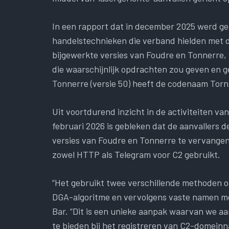
In een rapport dat in december 2025 werd g
handelstechnieken die verband hielden met 
bijgewerkte versies van Foudre en Tonnerre,
die waarschijnlijk opdrachten zou geven en 
Tonnerre (versie 50) heeft de codenaam Torn
Uit voortdurend inzicht in de activiteiten v
februari 2026 is gebleken dat de aanvallers 
versies van Foudre en Tonnerre te vervangen
zowel HTTP als Telegram voor C2 gebruikt.
“Het gebruikt twee verschillende methoden
DGA-algoritme en vervolgens vaste namen me
Bar. “Dit is een unieke aanpak waarvan we aa
te bieden bij het registreren van C2-domein