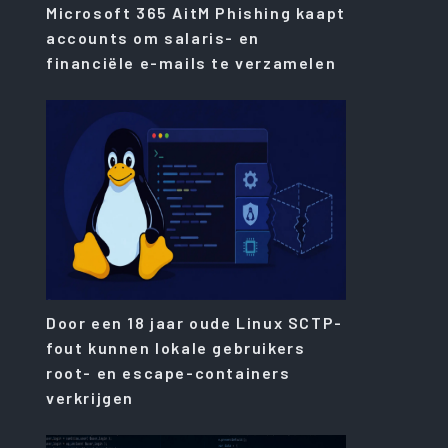
Microsoft 365 AitM Phishing kaapt
accounts om salaris- en
financiële e-mails te verzamelen
Door een 18 jaar oude Linux SCTP-
fout kunnen lokale gebruikers
root- en escape-containers
verkrijgen