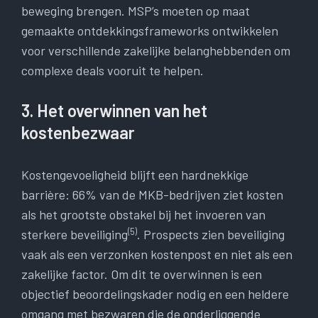
beweging brengen. MSP’s moeten op maat
gemaakte ontdekkingsframeworks ontwikkelen
voor verschillende zakelijke belanghebbenden om
complexe deals vooruit te helpen.
3. Het overwinnen van het
kostenbezwaar
Kostengevoeligheid blijft een hardnekkige
barrière: 66% van de MKB-bedrijven ziet kosten
als het grootste obstakel bij het invoeren van
(5)
sterkere beveiliging
. Prospects zien beveiliging
vaak als een verzonken kostenpost en niet als een
zakelijke factor. Om dit te overwinnen is een
objectief beoordelingskader nodig en een heldere
omgang met bezwaren die de onderliggende