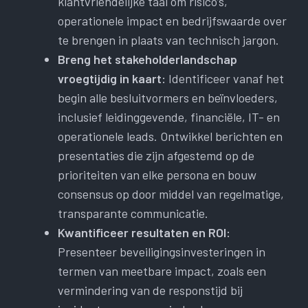
klantvriendelijke taal om risico’s,
operationele impact en bedrijfswaarde over
te brengen in plaats van technisch jargon.
Breng het stakeholderlandschap
vroegtijdig in kaart:
Identificeer vanaf het
begin alle besluitvormers en beïnvloeders,
inclusief leidinggevende, financiële, IT- en
operationele leads. Ontwikkel berichten en
presentaties die zijn afgestemd op de
prioriteiten van elke persona en bouw
consensus op door middel van regelmatige,
transparante communicatie.
Kwantificeer resultaten en ROI:
Presenteer beveiligingsinvesteringen in
termen van meetbare impact, zoals een
vermindering van de responstijd bij