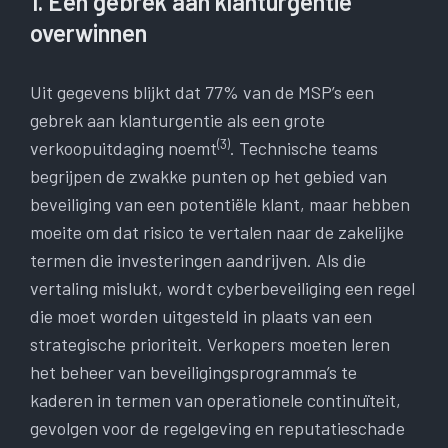
1. Een gebrek aan klanturgentie
overwinnen
Uit gegevens blijkt dat 77% van de MSP’s een
gebrek aan klanturgentie als een grote
(3)
verkoopuitdaging noemt
. Technische teams
begrijpen de zwakke punten op het gebied van
beveiliging van een potentiële klant, maar hebben
moeite om dat risico te vertalen naar de zakelijke
termen die investeringen aandrijven. Als die
vertaling mislukt, wordt cyberbeveiliging een regel
die moet worden uitgesteld in plaats van een
strategische prioriteit. Verkopers moeten leren
het beheer van beveiligingsprogramma’s te
kaderen in termen van operationele continuïteit,
gevolgen voor de regelgeving en reputatieschade