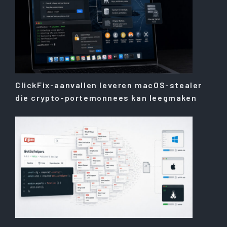
ClickFix-aanvallen leveren macOS-stealer
die crypto-portemonnees kan leegmaken