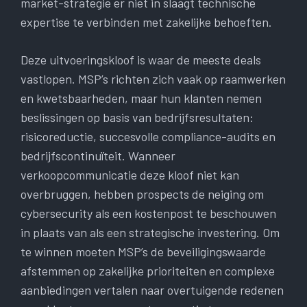
market-strategie er niet in slaagt technische
expertise te verbinden met zakelijke behoeften.
Deze uitvoeringskloof is waar de meeste deals
vastlopen. MSP’s richten zich vaak op raamwerken
en kwetsbaarheden, maar hun klanten nemen
beslissingen op basis van bedrijfsresultaten:
risicoreductie, succesvolle compliance-audits en
bedrijfscontinuïteit. Wanneer
verkoopcommunicatie deze kloof niet kan
overbruggen, hebben prospects de neiging om
cybersecurity als een kostenpost te beschouwen
in plaats van als een strategische investering. Om
te winnen moeten MSP’s de beveiligingswaarde
afstemmen op zakelijke prioriteiten en complexe
aanbiedingen vertalen naar overtuigende redenen