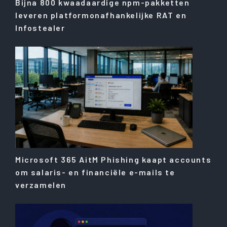
Bijna 800 kwaadaardige npm-pakketten
leveren platformonafhankelijke RAT en
Infostealer
Microsoft 365 AitM Phishing kaapt accounts
om salaris- en financiële e-mails te
verzamelen