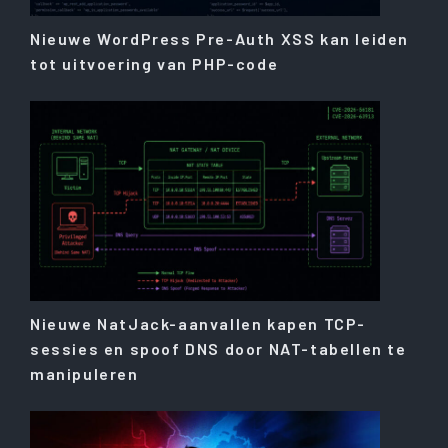
Nieuwe WordPress Pre-Auth XSS kan leiden
tot uitvoering van PHP-code
Nieuwe NatJack-aanvallen kapen TCP-
sessies en spoof DNS door NAT-tabellen te
manipuleren