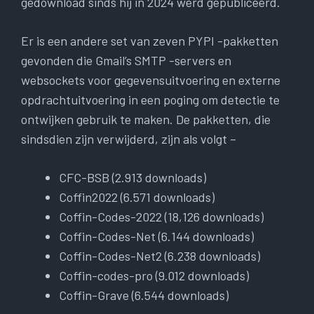
gedownload sinds hij in 2024 werd gepubliceerd.
Er is een andere set van zeven PYPI -pakketten
gevonden die Gmail’s SMTP -servers en
websockets voor gegevensuitvoering en externe
opdrachtuitvoering in een poging om detectie te
ontwijken gebruik te maken. De pakketten, die
sindsdien zijn verwijderd, zijn als volgt –
CFC-BSB (2.913 downloads)
Coffin2022 (6.571 downloads)
Coffin-Codes-2022 (18,126 downloads)
Coffin-Codes-Net (6.144 downloads)
Coffin-Codes-Net2 (6.238 downloads)
Coffin-codes-pro (9.012 downloads)
Coffin-Grave (6.544 downloads)