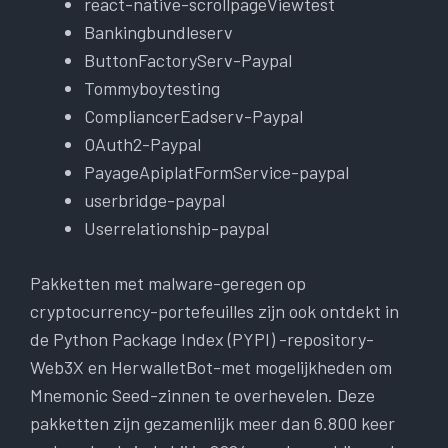
react-native-scrollpageViewtest
Bankingbundleserv
ButtonFactoryServ-Paypal
Tommyboytesting
CompliancerEadserv-Paypal
OAuth2-Paypal
PayageApiplatFormService-paypal
userbridge-paypal
Userrelationship-paypal
Pakketten met malware-geregen op
cryptocurrency-portefeuilles zijn ook ontdekt in
de Python Package Index (PYPI) -repository-
Web3X en HerwalletBot-met mogelijkheden om
Mnemonic Seed-zinnen te overhevelen. Deze
pakketten zijn gezamenlijk meer dan 6.800 keer