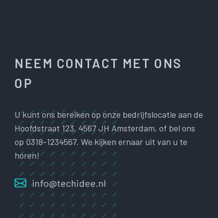
NEEM CONTACT MET ONS
OP
U kunt ons bereiken op onze bedrijfslocatie aan de
Hoofdstraat 123, 4567 JH Amsterdam, of bel ons
op 0318-1234567. We kijken ernaar uit van u te
horen!
info@techidee.nl