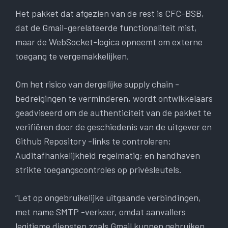
Het pakket dat afgezien van de rest is CFC-BSB,
dat de Gmail-gerelateerde functionaliteit mist,
maar de WebSocket-logica opneemt om externe
toegang te vergemakkelijken.
Om het risico van dergelijke supply chain -
bedreigingen te verminderen, wordt ontwikkelaars
geadviseerd om de authenticiteit van de pakket te
verifiëren door de geschiedenis van de uitgever en
Github Repository -links te controleren;
Auditafhankelijkheid regelmatig; en handhaven
strikte toegangscontroles op privésleutels.
“Let op ongebruikelijke uitgaande verbindingen,
met name SMTP -verkeer, omdat aanvallers
legitieme diensten zoals Gmail kunnen gebruiken