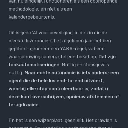
kan nu eindelijk functioneren als een doorlopende
methodologie, en niet als een
kalendergebeurtenis.
Dit is geen ‘AI voor beveiliging’ in de zin die de
meeste leveranciers het afgelopen jaar hebben
gepitcht: genereer een YARA-regel, vat een
waarschuwing samen, stel een ticket op.
Dat zijn
taakautomatiseringen.
Nuttig en stapsgewijs
nuttig.
Maar echte autonomie is iets anders
:
een
agent die de hele lus end-to-end uitvoert,
waarbij elke stap controleerbaar is, zodat u
deze kunt overschrijven, opnieuw afstemmen of
terugdraaien.
En het is een wijzerplaat, geen klif. Het crawlen is