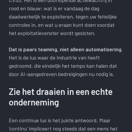
CVSS. Het is één doorlopende actiewachtrij in
rood en blauw: wat is er vandaag de dag
daadwerkelijk te exploiteren, tegen uw feitelijke
controles in, en wat u eraan kunt doen voordat
het exploitatievenster wordt gesloten.
Dat is paars teaming, niet alleen automatisering.
Het is de lus waar de industrie van heeft
gedroomd, die eindelijk het tempo kan halen dat
door AI-aangedreven bedreigingen nu nodig is.
Zie het draaien in een echte
onderneming
Een continue lus is het juiste antwoord. Maar
‘continu’ impliceert nog steeds dat een mens het