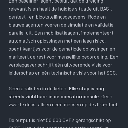
Een baseliner-agent besluit dat de dreiging
relevant is en haalt de huidige situatie uit BAS-,
pentest- en blootstellingsgegevens. Rode en
blauwe agenten voeren de simulatie en validatie
parallel uit. Een mobilisatieagent implementeert
automatisch oplossingen met een laag risico,
opent kaartjes voor de gematigde oplossingen en
markeert de rest voor menselijke beoordeling. Een
verslaggever schrijft één uitvoerende visie voor
leiderschap en één technische visie voor het SOC.
Geen analisten in de keten.
Elke stap is nog
steeds zichtbaar in de operatorconsole.
Geen
zwarte doos, alleen geen mensen op de Jira-stoel.
De output is niet 50.000 CVE’s gerangschikt op