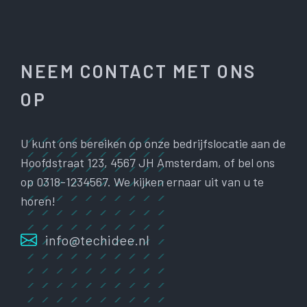
NEEM CONTACT MET ONS
OP
U kunt ons bereiken op onze bedrijfslocatie aan de
Hoofdstraat 123, 4567 JH Amsterdam, of bel ons
op 0318-1234567. We kijken ernaar uit van u te
horen!
info@techidee.nl