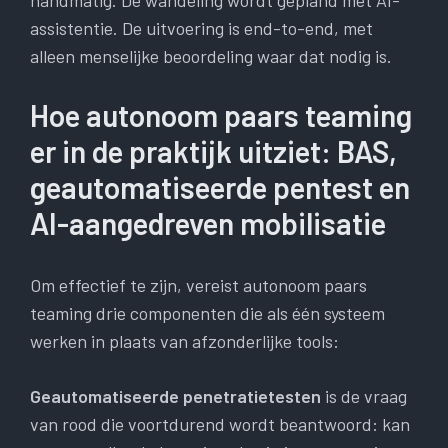
handmatig. De wandeling wordt gepland met AI-
assistentie. De uitvoering is end-to-end, met
alleen menselijke beoordeling waar dat nodig is.
Hoe autonoom paars teaming
er in de praktijk uitziet: BAS,
geautomatiseerde pentest en
AI-aangedreven mobilisatie
Om effectief te zijn, vereist autonoom paars
teaming drie componenten die als één systeem
werken in plaats van afzonderlijke tools:
Geautomatiseerde penetratietesten
is de vraag
van rood die voortdurend wordt beantwoord: kan