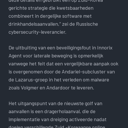
gerichte strategie die kwetsbaarheden
combineert in dergelijke software met
drinkhandelsaanvallen,” zei de Russische
cybersecurity-leverancier.
De uitbuiting van een beveiligingsfout in Innorix
Agent voor laterale beweging is opmerkelijk
vanwege het feit dat een vergelijkbare aanpak ook
is overgenomen door de Andariel-subcluster van
de Lazarus-groep in het verleden om malware
zoals Volgmer en Andardoor te leveren.
Het uitgangspunt van de nieuwste golf van
aanvallen is een dragerholaanval, die de
implementatie van dreiging activeerde nadat
doelen verschillende Zuid -Koreaanse online