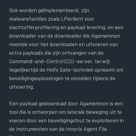
Ook worden geïmplementeerd, zijn
malwarefamilies zoals LPeclient voor
slachtofferprofilering en payload levering, en een
downloader van de downloader die Agamemnon
noemde voor het downloaden en uitvoeren van
extra payloads die zijn ontvangen van de
Command-and-Control (C2) -server, terwijl
tegelijkertijd de Hell’s Gate-techniek opneemt om
beveiligingsoplossingen te omzeilen tijdens de
uitvoering.
Een payload gedownload door Agamemnon is een
tool die is ontworpen om laterale beweging uit te
voeren door een beveiligingsfout te exploiteren in
de instrumenten van de Innorix Agent File