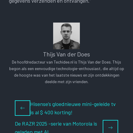
gegevens verzenden en ontvangen.”
Thijs Van der Does
De hoofdredacteur van Techidee.nl is Thijs Van der Does. Thijs
begon als een eenvoudige technologie-enthousiast, die altijd op
de hoogte was van het laatste nieuws en zijn ontdekkingen
deelde met zijn vrienden.
Hisense’s gloednieuwe mini-geleide tv
is al $ 400 korting!
De RAZR 2025 -serie van Motorola is
geladen met AI