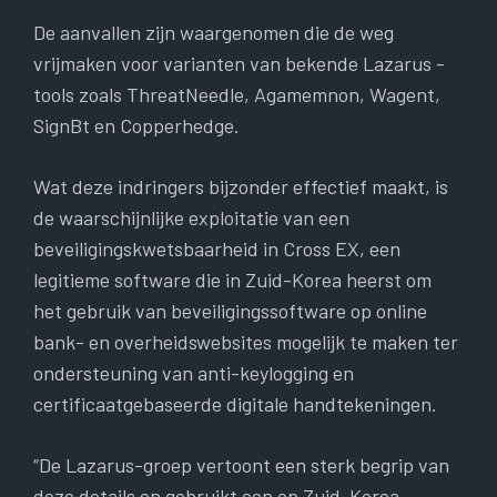
De aanvallen zijn waargenomen die de weg
vrijmaken voor varianten van bekende Lazarus -
tools zoals ThreatNeedle, Agamemnon, Wagent,
SignBt en Copperhedge.
Wat deze indringers bijzonder effectief maakt, is
de waarschijnlijke exploitatie van een
beveiligingskwetsbaarheid in Cross EX, een
legitieme software die in Zuid-Korea heerst om
het gebruik van beveiligingssoftware op online
bank- en overheidswebsites mogelijk te maken ter
ondersteuning van anti-keylogging en
certificaatgebaseerde digitale handtekeningen.
“De Lazarus-groep vertoont een sterk begrip van
deze details en gebruikt een op Zuid-Korea