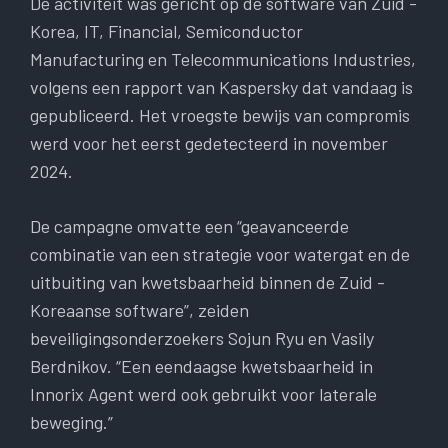
De activiteit was gericht op de software van Zuid -
Korea, IT, Financial, Semiconductor
Manufacturing en Telecommunications Industries,
volgens een rapport van Kaspersky dat vandaag is
gepubliceerd. Het vroegste bewijs van compromis
werd voor het eerst gedetecteerd in november
2024.
De campagne omvatte een “geavanceerde
combinatie van een strategie voor watergat en de
uitbuiting van kwetsbaarheid binnen de Zuid -
Koreaanse software”, zeiden
beveiligingsonderzoekers Sojun Ryu en Vasily
Berdnikov. “Een eendaagse kwetsbaarheid in
Innorix Agent werd ook gebruikt voor laterale
beweging.”