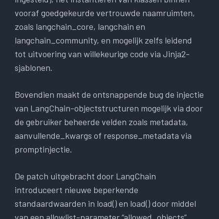
vooraf goedgekeurde vertrouwde naamruimten,
zoals langchain_core, langchain en
langchain_community, en mogelijk zelfs leidend
tot uitvoering van willekeurige code via Jinja2-
sjablonen.
Bovendien maakt de ontsnappende bug de injectie
van LangChain-objectstructuren mogelijk via door
de gebruiker beheerde velden zoals metadata,
aanvullende_kwargs of response_metadata via
promptinjectie.
De patch uitgebracht door LangChain
introduceert nieuwe beperkende
standaardwaarden in load() en load() door middel
van een allowlist-parameter “allowed_objects”