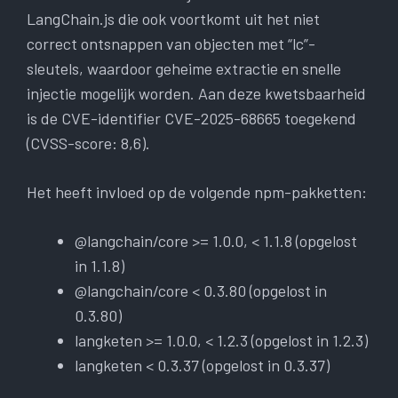
LangChain.js die ook voortkomt uit het niet
correct ontsnappen van objecten met “lc”-
sleutels, waardoor geheime extractie en snelle
injectie mogelijk worden. Aan deze kwetsbaarheid
is de CVE-identifier CVE-2025-68665 toegekend
(CVSS-score: 8,6).
Het heeft invloed op de volgende npm-pakketten:
@langchain/core >= 1.0.0, < 1.1.8 (opgelost
in 1.1.8)
@langchain/core < 0.3.80 (opgelost in
0.3.80)
langketen >= 1.0.0, < 1.2.3 (opgelost in 1.2.3)
langketen < 0.3.37 (opgelost in 0.3.37)