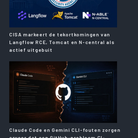
CISA markeert de tekortkomingen van
Langflow RCE, Tomcat en N-central als
actief uitgebuit
Claude Code en Gemini CLI-fouten zorgen
ervoor dat een GitHub-probleem CI-