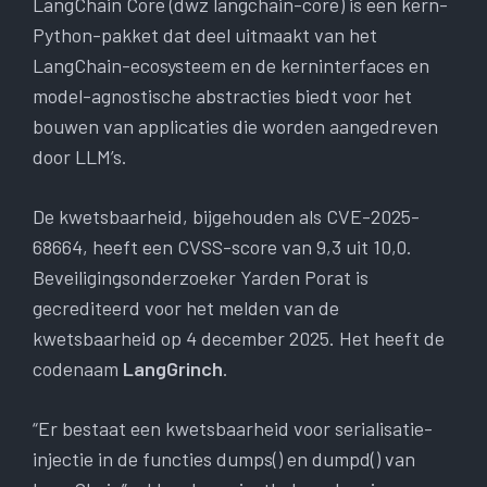
LangChain Core (dwz langchain-core) is een kern-
Python-pakket dat deel uitmaakt van het
LangChain-ecosysteem en de kerninterfaces en
model-agnostische abstracties biedt voor het
bouwen van applicaties die worden aangedreven
door LLM’s.
De kwetsbaarheid, bijgehouden als CVE-2025-
68664, heeft een CVSS-score van 9,3 uit 10,0.
Beveiligingsonderzoeker Yarden Porat is
gecrediteerd voor het melden van de
kwetsbaarheid op 4 december 2025. Het heeft de
codenaam
LangGrinch
.
“Er bestaat een kwetsbaarheid voor serialisatie-
injectie in de functies dumps() en dumpd() van