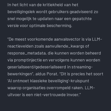
In het licht van de kritiekheid van het
beveiligingslek wordt gebruikers geadviseerd zo
snel mogelijk te updaten naar een gepatchte
versie voor optimale bescherming.
“De meest voorkomende aanvalsvector is via LLM-
reactievelden zoals aanvullende_kwargs of
response_metadata, die kunnen worden beheerd
via promptinjectie en vervolgens kunnen worden
geserialiseerd/gedeserialiseerd in streaming-
bewerkingen”, aldus Porat. “Dit is precies het soort
‘AI ontmoet klassieke beveiliging’-kruispunt
waarop organisaties overrompeld raken. LLM-
uitvoer is een niet-vertrouwde invoer.”