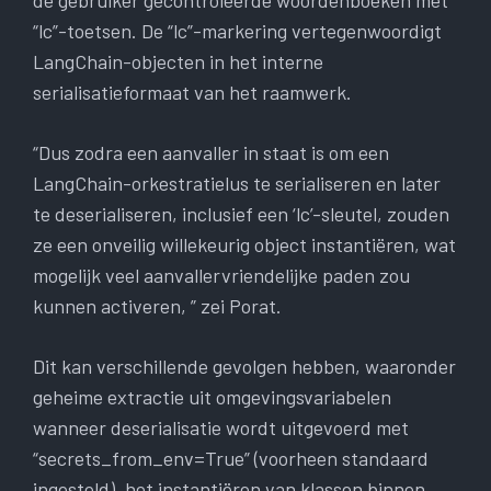
“lc”-toetsen. De “lc”-markering vertegenwoordigt
LangChain-objecten in het interne
serialisatieformaat van het raamwerk.
“Dus zodra een aanvaller in staat is om een ​​
LangChain-orkestratielus te serialiseren en later
te deserialiseren, inclusief een ‘lc’-sleutel, zouden
ze een onveilig willekeurig object instantiëren, wat
mogelijk veel aanvallervriendelijke paden zou
kunnen activeren, ” zei Porat.
Dit kan verschillende gevolgen hebben, waaronder
geheime extractie uit omgevingsvariabelen
wanneer deserialisatie wordt uitgevoerd met
“secrets_from_env=True” (voorheen standaard
ingesteld), het instantiëren van klassen binnen