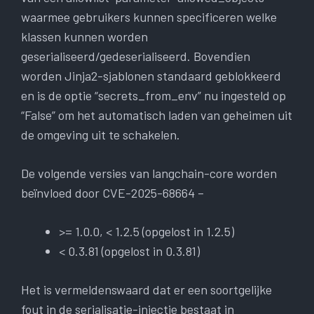
waarmee gebruikers kunnen specificeren welke
klassen kunnen worden
geserialiseerd/gedeserialiseerd. Bovendien
worden Jinja2-sjablonen standaard geblokkeerd
en is de optie “secrets_from_env” nu ingesteld op
“False” om het automatisch laden van geheimen uit
de omgeving uit te schakelen.
De volgende versies van langchain-core worden
beïnvloed door CVE-2025-68664 –
>= 1.0.0, < 1.2.5 (opgelost in 1.2.5)
< 0.3.81 (opgelost in 0.3.81)
Het is vermeldenswaard dat er een soortgelijke
fout in de serialisatie-injectie bestaat in