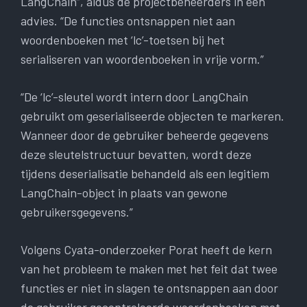
LangChain”, aldus de projectbeheerders in een
advies. “De functies ontsnappen niet aan
woordenboeken met ‘lc’-toetsen bij het
serialiseren van woordenboeken in vrije vorm.”
“De ‘lc’-sleutel wordt intern door LangChain
gebruikt om geserialiseerde objecten te markeren.
Wanneer door de gebruiker beheerde gegevens
deze sleutelstructuur bevatten, wordt deze
tijdens deserialisatie behandeld als een legitiem
LangChain-object in plaats van gewone
gebruikersgegevens.”
Volgens Cyata-onderzoeker Porat heeft de kern
van het probleem te maken met het feit dat twee
functies er niet in slagen te ontsnappen aan door
de gebruiker gecontroleerde woordenboeken met