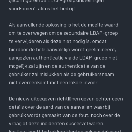
geconfigureerde LDAP-groepsinstellingen
voorkomen”, aldus het bedrijf.
Als aanvullende oplossing is het de moeite waard
om te overwegen om de secundaire LDAP-groep
te verwijderen als deze niet nodig is, omdat
hierdoor de hele aanvalslijn wordt geëlimineerd,
aangezien authenticatie via de LDAP-groep niet
mogelijk zal zijn en de authenticatie van de
gebruiker zal mislukken als de gebruikersnaam
niet overeenkomt met een lokale invoer.
De nieuw uitgegeven richtlijnen geven echter geen
details over de aard van de aanvallen waarbij
gebruik wordt gemaakt van de fout, noch over de
vraag of deze incidenten succesvol waren.
Fortinet heeft betrokken klanten ook geadviseerd