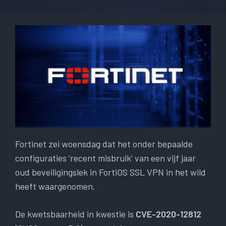
Fortinet zei woensdag dat het onder bepaalde
configuraties ‘recent misbruik’ van een vijf jaar
oud beveiligingslek in FortiOS SSL VPN in het wild
heeft waargenomen.
De kwetsbaarheid in kwestie is
CVE-2020-12812