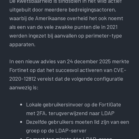
De kwetsbaarheid is sindsdien in het wild actief
uitgebuit door meerdere bedreigingsactoren,
waarbij de Amerikaanse overheid het ook noemt
als een van de vele zwakke punten die in 2021
werden ingezet bij aanvallen op perimeter-type
apparaten.
In een nieuw advies van 24 december 2025 merkte
Fortinet op dat het succesvol activeren van CVE-
2020-12812 vereist dat de volgende configuratie
aanwezig is:
Lokale gebruikersinvoer op de FortiGate
met 2FA, terugverwijzend naar LDAP
Dezelfde gebruikers moeten lid zijn van een
groep op de LDAP-server
Er moet ten minste één LDAP-groep