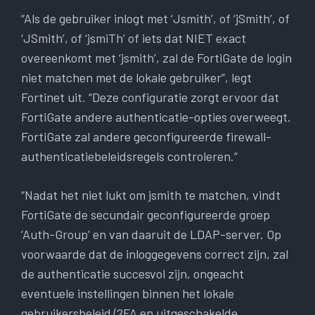
“Als de gebruiker inlogt met ‘Jsmith’, of ‘jSmith’, of
‘JSmith’, of ‘jsmiTh’ of iets dat NIET exact
overeenkomt met ‘jsmith’, zal de FortiGate de login
niet matchen met de lokale gebruiker”, legt
Fortinet uit. “Deze configuratie zorgt ervoor dat
FortiGate andere authenticatie-opties overweegt.
FortiGate zal andere geconfigureerde firewall-
authenticatiebeleidsregels controleren.”
“Nadat het niet lukt om jsmith te matchen, vindt
FortiGate de secundair geconfigureerde groep
‘Auth-Group’ en van daaruit de LDAP-server. Op
voorwaarde dat de inloggegevens correct zijn, zal
de authenticatie succesvol zijn, ongeacht
eventuele instellingen binnen het lokale
gebruikersbeleid (2FA en uitgeschakelde