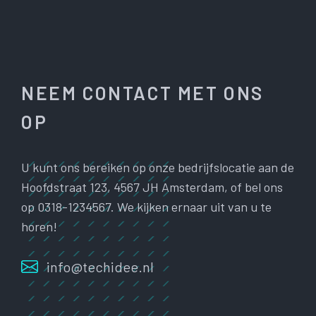
NEEM CONTACT MET ONS
OP
U kunt ons bereiken op onze bedrijfslocatie aan de
Hoofdstraat 123, 4567 JH Amsterdam, of bel ons
op 0318-1234567. We kijken ernaar uit van u te
horen!
info@techidee.nl