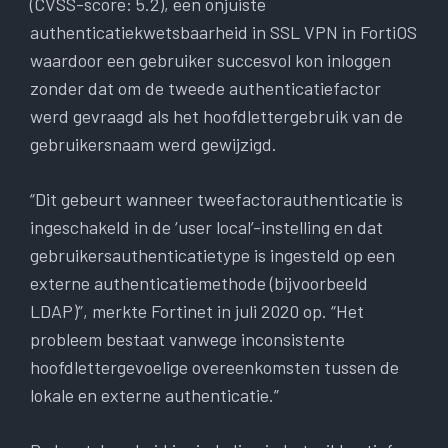
(CVSS-score: 5.2), een onjuiste
authenticatiekwetsbaarheid in SSL VPN in FortiOS
waardoor een gebruiker succesvol kon inloggen
zonder dat om de tweede authenticatiefactor
werd gevraagd als het hoofdlettergebruik van de
gebruikersnaam werd gewijzigd.
“Dit gebeurt wanneer tweefactorauthenticatie is
ingeschakeld in de ‘user local’-instelling en dat
gebruikersauthenticatietype is ingesteld op een
externe authenticatiemethode (bijvoorbeeld
LDAP)”, merkte Fortinet in juli 2020 op. “Het
probleem bestaat vanwege inconsistente
hoofdlettergevoelige overeenkomsten tussen de
lokale en externe authenticatie.”