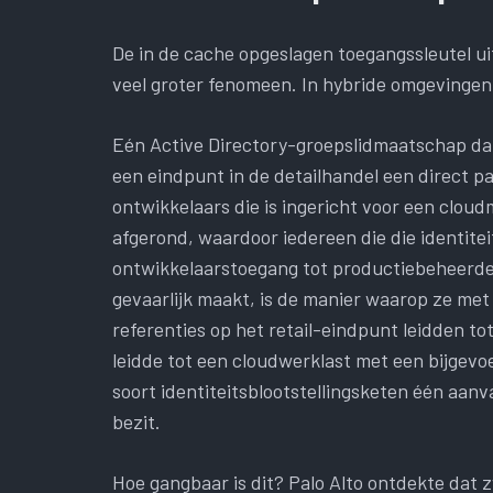
De in de cache opgeslagen toegangssleutel ui
veel groter fenomeen. In hybride omgevingen,
Eén Active Directory-groepslidmaatschap dat
een eindpunt in de detailhandel een direct p
ontwikkelaars die is ingericht voor een cloud
afgerond, waardoor iedereen die die identiteit
ontwikkelaarstoegang tot productiebeheerder
gevaarlijk maakt, is de manier waarop ze met
referenties op het retail-eindpunt leidden tot
leidde tot een cloudwerklast met een bijgev
soort identiteitsblootstellingsketen één aan
bezit.
Hoe gangbaar is dit? Palo Alto ontdekte dat z