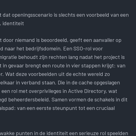
t dat openingsscenario is slechts een voorbeeld van een
 identiteit
 door niemand is beoordeeld, geeft een aanvaller op
ad naar het bedrijfsdomein. Een SSO-rol voor
migratie behoudt zijn rechten lang nadat het project is
 in gevaar brengt een route in vier stappen krijgt: van
. Wat deze voorbeelden uit de echte wereld zo
 elkaar in verband staan. Die in de cache opgeslagen
 een rol met overprivileges in Active Directory, wat
oegd beheerdersbeleid. Samen vormen de schakels in dit
valspad: van een eerste steunpunt tot een cruciaal
wakke punten in de identiteit een serieuze rol speelden