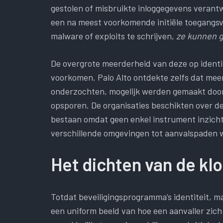
gestolen of misbruikte inloggegevens verant
een na meest voorkomende initiële toegangsv
malware of exploits te schrijven,
ze kunnen 
De overgrote meerderheid van deze op identite
voorkomen. Palo Alto ontdekte zelfs dat mee
onderzochten, mogelijk werden gemaakt door
opsporen. De organisaties beschikten over d
bestaan ​​omdat geen enkel instrument inzicht
verschillende omgevingen tot aanvalspaden
Het dichten van de kl
Totdat beveiligingsprogramma’s identiteit, 
een uniform beeld van hoe een aanvaller zich