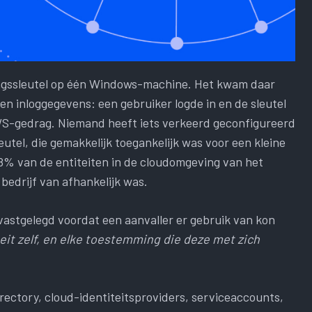
ngssleutel op één Windows-machine. Het kwam daar
en inloggegevens: een gebruiker logde in en de sleutel
S-gedrag. Niemand heeft iets verkeerd geconfigureerd
eutel, die gemakkelijk toegankelijk was voor een kleine
8% van de entiteiten in de cloudomgeving van het
 bedrijf van afhankelijk was.
vastgelegd voordat een aanvaller er gebruik van kon
teit zelf, en elke toestemming die deze met zich
rectory, cloud-identiteitsproviders, serviceaccounts,