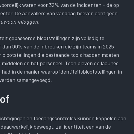
woordelijk waren voor 32% van de incidenten – de op
ector. De aanvallers van vandaag hoeven echt geen
gewoon inloggen.
it gebaseerde blootstellingen zijn volledig te
r dan 90% van de inbreuken die zijn teams in 2025
 blootstellingen die bestaande tools hadden moeten
e middelen en het personeel. Toch bleven de lacunes
 had in de manier waarop identiteitsblootstellingen in
 werden samengevoegd.
oof
machtigingen en toegangscontroles kunnen koppelen aan
 daadwerkelijk beweegt, zal identiteit een van de