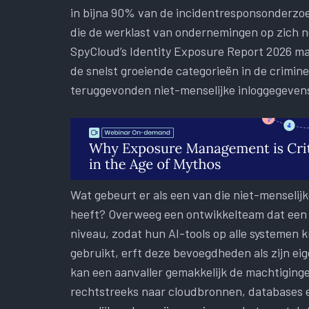
in bijna 90% van de incidentresponsonderzoe
die de werklast van ondernemingen op zich ne
SpyCloud’s Identity Exposure Report 2026 mar
de snelst groeiende categorieën in de crimin
teruggevonden niet-menselijke inloggegevens
Wat gebeurt er als een van die niet-menselij
heeft? Overweeg een ontwikkelteam dat een
niveau, zodat hun AI-tools op alle systemen
gebruikt, erft deze bevoegdheden als zijn ei
kan een aanvaller gemakkelijk de machtiginge
rechtstreeks naar cloudbronnen, databases e