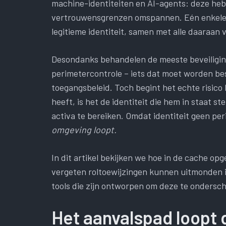
machine-identiteiten en AI-agents: deze heb
vertrouwensgrenzen omspannen. Eén enkele g
legitieme identiteit, samen met alle daaraa
Desondanks behandelen de meeste beveiliging
perimetercontrole – iets dat moet worden be
toegangsbeleid. Toch begint het echte risico 
heeft, is het de identiteit die hem in staat st
activa te bereiken. Omdat identiteit geen per
omgeving loopt.
In dit artikel bekijken we hoe in de cache o
vergeten roltoewijzingen kunnen uitmonden 
tools die zijn ontworpen om deze te ondersc
Het aanvalspad loopt d