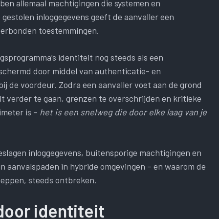
ben allemaal machtigingen die systemen en
estolen inloggegevens geeft de aanvaller een
n verbonden toestemmingen.
sprogramma’s identiteit nog steeds als een
schermd door middel van authenticatie- en
bij de voordeur. Zodra een aanvaller voet aan de grond
elt verder te gaan, grenzen te overschrijden en kritieke
imeter is –
het is een snelweg die door elke laag van je
pgeslagen inloggegevens, buitensporige machtigingen en
in aanvalspaden in hybride omgevingen – en waarom de
heppen, steeds ontbreken.
oor identiteit