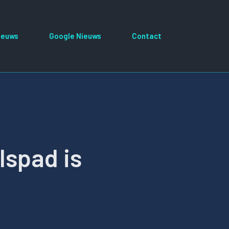
ieuws
Google Nieuws
Contact
lspad is