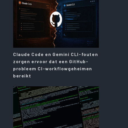
Claude Code en Gemini CLI-fouten
zorgen ervoor dat een GitHub-
probleem CI-workflowgeheimen
bereikt