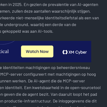
ken in 2025. En gezien de prevalentie van AI-agenten
men, zullen deze aantallen waarschijnlijk stijgen.
keerde niet-menselijke identiteitsdiefstal als een van
ele underground, waarbij een derde van de
 gekoppeld was aan AI-tools.
ke identiteiten machtigingen op beheerdersniveau
 MCP-server configureert met machtigingen op hoog
 kunnen werken. De AI-agent die de MCP-server
gen identiteit. Een kwetsbaarheid in de open-sourcetool
n geven die de agent bezit. Van daaruit loopt het pad
n productie-infrastructuur. De inloggegevens die dit