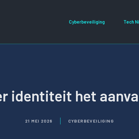
Cyberbeveiliging
Tech N
 identiteit het aanva
21 MEI 2026
CYBERBEVEILIGING