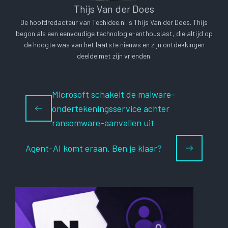
Thijs Van der Does
De hoofdredacteur van Techidee.nl is Thijs Van der Does. Thijs
begon als een eenvoudige technologie-enthousiast, die altijd op
de hoogte was van het laatste nieuws en zijn ontdekkingen
deelde met zijn vrienden.
Microsoft schakelt de malware-
ondertekeningsservice achter
ransomware-aanvallen uit
Agent-AI komt eraan. Ben je klaar?