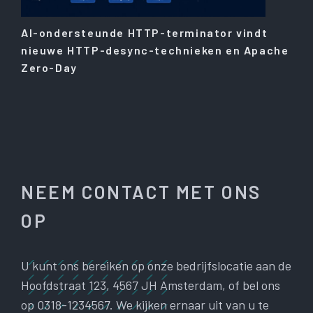
AI-ondersteunde HTTP-terminator vindt
nieuwe HTTP-desync-technieken en Apache
Zero-Day
NEEM CONTACT MET ONS
OP
U kunt ons bereiken op onze bedrijfslocatie aan de
Hoofdstraat 123, 4567 JH Amsterdam, of bel ons
op 0318-1234567. We kijken ernaar uit van u te