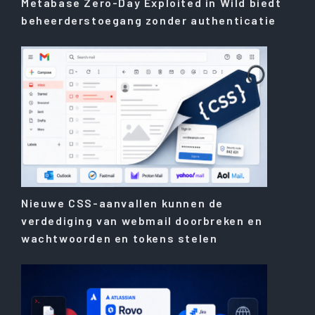
Metabase Zero-Day Exploited in Wild biedt
beheerderstoegang zonder authenticatie
Nieuwe CSS-aanvallen kunnen de
verdediging van webmail doorbreken en
wachtwoorden en tokens stelen