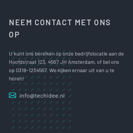
NEEM CONTACT MET ONS
OP
U kunt ons bereiken op onze bedrijfslocatie aan de
Hoofdstraat 123, 4567 JH Amsterdam, of bel ons
op 0318-1234567. We kijken ernaar uit van u te
horen!
info@techidee.nl