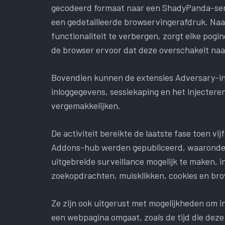
gecodeerd formaat naar een ShadyPanda-serve
een gedetailleerde browservingerafdruk. Naa
functionaliteit te verbergen, zorgt elke pogi
de browser ervoor dat deze overschakelt naa
Bovendien kunnen de extensies Adversary-in-
inloggegevens, sessiekaping en het injecteren
vergemakkelijken.
De activiteit bereikte de laatste fase toen v
Addons-hub werden gepubliceerd, waaronder
uitgebreide surveillance mogelijk te maken, 
zoekopdrachten, muisklikken, cookies en br
Ze zijn ook uitgerust met mogelijkheden om i
een webpagina omgaat, zoals de tijd die dez