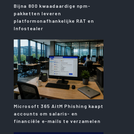
Bijna 800 kwaadaardige npm-
pakketten leveren
platformonafhankelijke RAT en
Infostealer
Microsoft 365 AitM Phishing kaapt
accounts om salaris- en
financiële e-mails te verzamelen