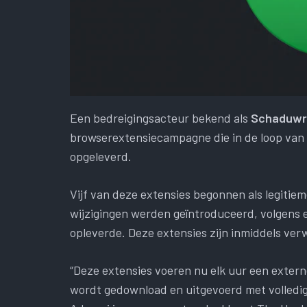
Een bedreigingsacteur bekend als
Schaduwri
browserextensiecampagne die in de loop van de
opgeleverd.
Vijf van deze extensies begonnen als legiti
wijzigingen werden geïntroduceerd, volgens e
opleverde. Deze extensies zijn inmiddels ver
“Deze extensies voeren nu elk uur een extern
wordt gedownload en uitgevoerd met volledig