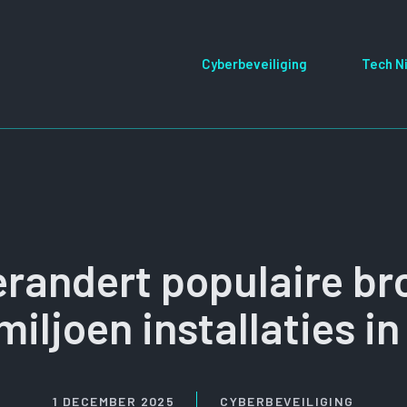
Cyberbeveiliging
Tech N
randert populaire br
miljoen installaties i
1 DECEMBER 2025
CYBERBEVEILIGING