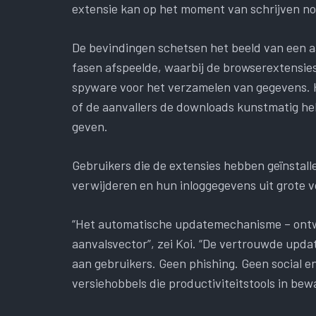
extensie kan op het moment van schrijven n
De bevindingen schetsen het beeld van een a
fasen afspeelde, waarbij de browserextensies 
spyware voor het verzamelen van gegevens. He
of de aanvallers de downloads kunstmatig heb
geven.
Gebruikers die de extensies hebben geïnstall
verwijderen en hun inloggegevens uit grote v
“Het automatische updatemechanisme – ontwo
aanvalsvector”, zei Koi. “De vertrouwde updat
aan gebruikers. Geen phishing. Geen social en
versiehobbels die productiviteitstools in be