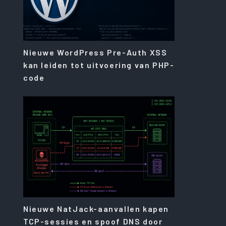
Nieuwe WordPress Pre-Auth XSS
kan leiden tot uitvoering van PHP-
code
Nieuwe NatJack-aanvallen kapen
TCP-sessies en spoof DNS door