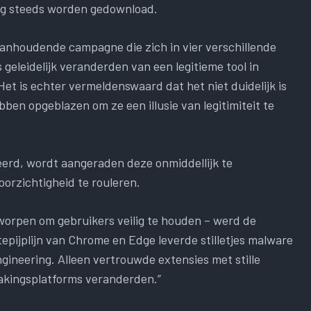
og steeds worden gedownload.
anhoudende campagne die zich in vier verschillende
geleidelijk veranderden van een legitieme tool in
t is echter vermeldenswaard dat het niet duidelijk is
ben opgeblazen om ze een illusie van legitimiteit te
eerd, wordt aangeraden deze onmiddellijk te
oorzichtigheid te rouleren.
rpen om gebruikers veilig te houden – werd de
epijplijn van Chrome en Edge leverde stilletjes malware
gineering. Alleen vertrouwde extensies met stille
wakingsplatforms veranderden.”