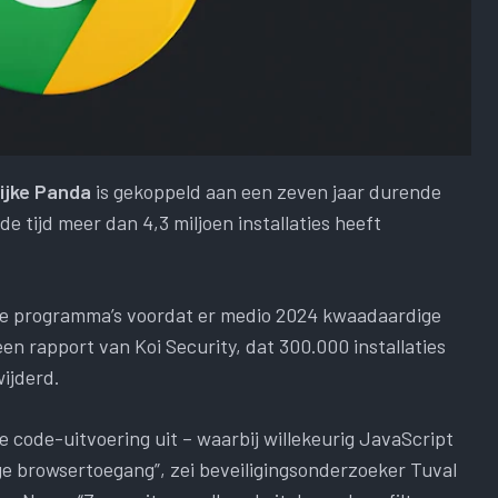
jke Panda
is gekoppeld aan een zeven jaar durende
 tijd meer dan 4,3 miljoen installaties heeft
eme programma’s voordat er medio 2024 kwaadaardige
en rapport van Koi Security, dat 300.000 installaties
wijderd.
e code-uitvoering uit – waarbij willekeurig JavaScript
e browsertoegang”, zei beveiligingsonderzoeker Tuval