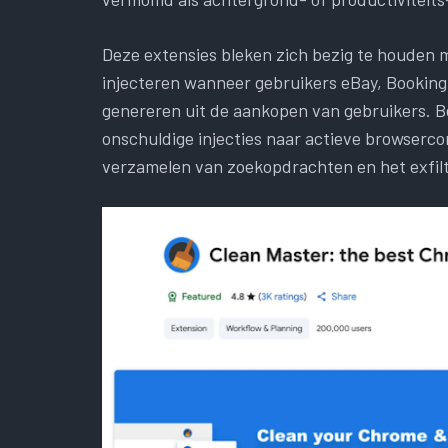
Deze extensies bleken zich bezig te houden 
injecteren wanneer gebruikers eBay, Booking
genereren uit de aankopen van gebruikers. Be
onschuldige injecties naar actieve browserco
verzamelen van zoekopdrachten en het exfilt