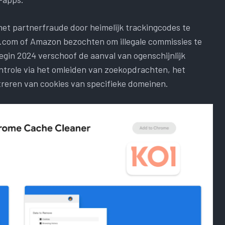
met partnerfraude door heimelijk trackingcodes te
.com of Amazon bezochten om illegale commissies te
gin 2024 verschoof de aanval van ogenschijnlijk
ntrole via het omleiden van zoekopdrachten, het
reren van cookies van specifieke domeinen.