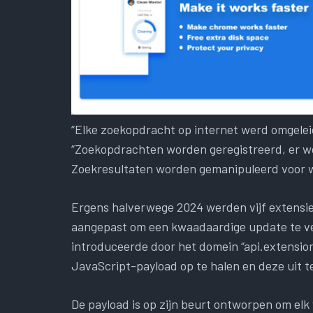
“Elke zoekopdracht op internet werd omgeleid
“Zoekopdrachten worden geregistreerd, er 
Zoekresultaten worden gemanipuleerd voor w
Ergens halverwege 2024 werden vijf extensies
aangepast om een ​​kwaadaardige update te ve
introduceerde door het domein “api.extensionp
JavaScript-payload op te halen en deze uit t
De payload is op zijn beurt ontworpen om el