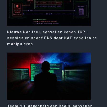
Nieuwe NatJack-aanvallen kapen TCP-
sessies en spoof DNS door NAT-tabellen te
manipuleren
TeamPCP gekoppeld aan Redis-aanvallen