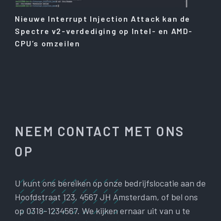
Nieuwe Interrupt Injection Attack kan de
Spectre v2-verdediging op Intel- en AMD-
CPU’s omzeilen
NEEM CONTACT MET ONS
OP
U kunt ons bereiken op onze bedrijfslocatie aan de
Hoofdstraat 123, 4567 JH Amsterdam, of bel ons
op 0318-1234567. We kijken ernaar uit van u te