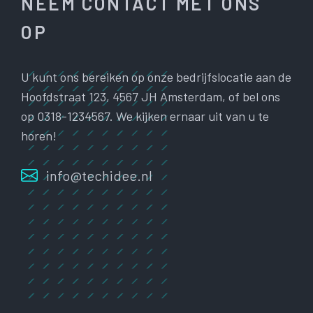
NEEM CONTACT MET ONS
OP
U kunt ons bereiken op onze bedrijfslocatie aan de
Hoofdstraat 123, 4567 JH Amsterdam, of bel ons
op 0318-1234567. We kijken ernaar uit van u te
horen!
info@techidee.nl