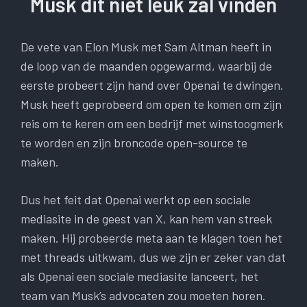
Musk dit niet leuk zal vinden
De vete van Elon Musk met Sam Altman heeft in
de loop van de maanden opgewarmd, waarbij de
eerste probeert zijn hand over Openai te dwingen.
Musk heeft geprobeerd om open te komen om zijn
reis om te keren om een ​​bedrijf met winstoogmerk
te worden en zijn broncode open-source te
maken.
Dus het feit dat Openai werkt op een sociale
mediasite in de geest van X, kan hem van streek
maken. Hij probeerde meta aan te klagen toen het
met threads uitkwam, dus we zijn er zeker van dat
als Openai een sociale mediasite lanceert, het
team van Musk’s advocaten zou moeten horen.