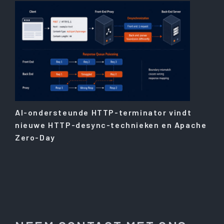
AI-ondersteunde HTTP-terminator vindt
nieuwe HTTP-desync-technieken en Apache
Zero-Day