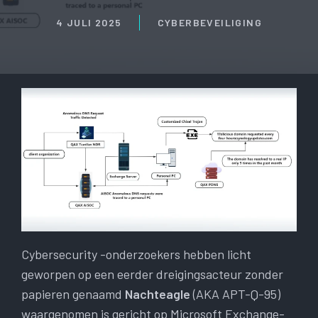
4 JULI 2025
CYBERBEVEILIGING
Cybersecurity -onderzoekers hebben licht
geworpen op een eerder dreigingsacteur zonder
papieren genaamd
Nachteagle
(AKA APT-Q-95)
waargenomen is gericht op Microsoft Exchange-