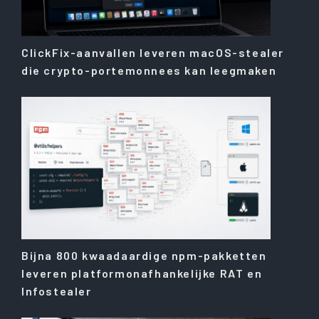
ClickFix-aanvallen leveren macOS-stealer
die crypto-portemonnees kan leegmaken
Bijna 800 kwaadaardige npm-pakketten
leveren platformonafhankelijke RAT en
Infostealer