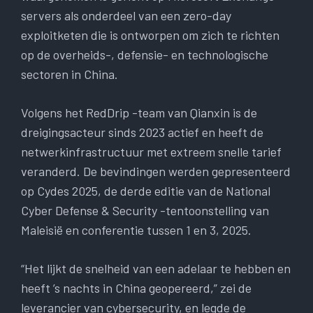
servers als onderdeel van een zero-day
exploitketen die is ontworpen om zich te richten
op de overheids-, defensie- en technologische
sectoren in China.
Volgens het RedDrip -team van Qianxin is de
dreigingsacteur sinds 2023 actief en heeft de
netwerkinfrastructuur met extreem snelle tarief
veranderd. De bevindingen werden gepresenteerd
op Cydes 2025, de derde editie van de National
Cyber ​​Defense & Security -tentoonstelling van
Maleisië en conferentie tussen 1 en 3, 2025.
“Het lijkt de snelheid van een adelaar te hebben en
heeft ’s nachts in China geopereerd,” zei de
leverancier van cybersecurity, en legde de