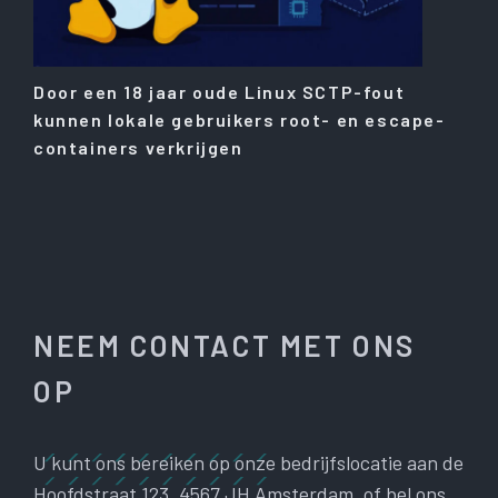
Door een 18 jaar oude Linux SCTP-fout
kunnen lokale gebruikers root- en escape-
containers verkrijgen
NEEM CONTACT MET ONS
OP
U kunt ons bereiken op onze bedrijfslocatie aan de
Hoofdstraat 123, 4567 JH Amsterdam, of bel ons