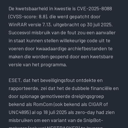
De kwetsbaarheid in kwestie is CVE-2025-8088
(CVSS-score: 8.8), die werd gepatcht door
WinRAR versie 7.13, uitgebracht op 30 juli 2025.
Succesvol misbruik van de fout zou een aanvaller
in staat kunnen stellen willekeurige code uit te
voeren door kwaadaardige archiefbestanden te
maken die worden geopend door een kwetsbare
versie van het programma.
ESET, dat het beveiligingsfout ontdekte en
rapporteerde, zei dat het de dubbele financiële en
door spionage gemotiveerde dreigingsgroep
bekend als RomCom (ook bekend als CIGAR of
UNC4895) al op 18 juli 2025 als zero-day had zien
misbruiken om een ​​variant van de SnipBot-