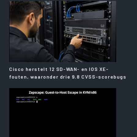
Cisco herstelt 12 SD-WAN- en IOS XE-
fouten, waaronder drie 9.8 CVSS-scorebugs