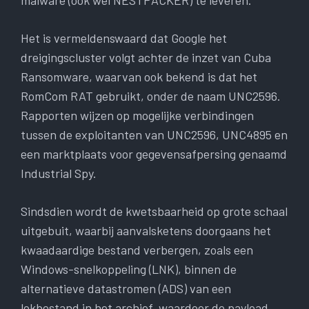
malware (ook wel NESTPACKER) te leveren.
Het is vermeldenswaard dat Google het
dreigingscluster volgt achter de inzet van Cuba
Ransomware, waarvan ook bekend is dat het
RomCom RAT gebruikt, onder de naam UNC2596.
Rapporten wijzen op mogelijke verbindingen
tussen de exploitanten van UNC2596, UNC4895 en
een marktplaats voor gegevensafpersing genaamd
Industrial Spy.
Sindsdien wordt de kwetsbaarheid op grote schaal
uitgebuit, waarbij aanvalsketens doorgaans het
kwaadaardige bestand verbergen, zoals een
Windows-snelkoppeling (LNK), binnen de
alternatieve datastromen (ADS) van een
lokbestand in het archief, waardoor de payload