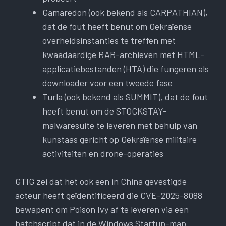
Gamaredon (ook bekend als CARPATHIAN),
dat de fout heeft benut om Oekraïense
overheidsinstanties te treffen met
kwaadaardige RAR-archieven met HTML-
applicatiebestanden (HTA) die fungeren als
downloader voor een tweede fase
Turla (ook bekend als SUMMIT), dat de fout
heeft benut om de STOCKSTAY-
malwaresuite te leveren met behulp van
kunstaas gericht op Oekraïense militaire
activiteiten en drone-operaties
GTIG zei dat het ook een in China gevestigde
acteur heeft geïdentificeerd die CVE-2025-8088
bewapent om Poison Ivy af te leveren via een
batchscript dat in de Windows Startup-map