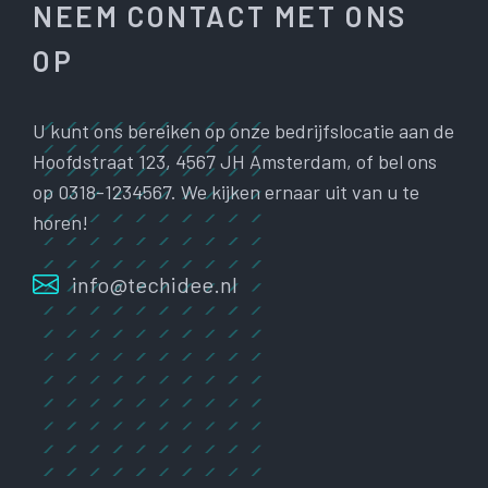
NEEM CONTACT MET ONS
OP
U kunt ons bereiken op onze bedrijfslocatie aan de
Hoofdstraat 123, 4567 JH Amsterdam, of bel ons
op 0318-1234567. We kijken ernaar uit van u te
horen!
info@techidee.nl