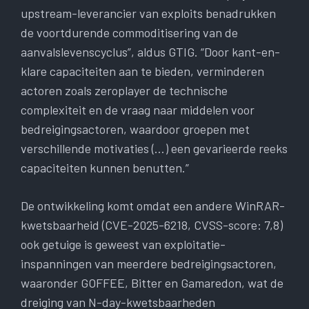
upstream-leverancier van exploits benadrukken
de voortdurende commoditisering van de
aanvalslevenscyclus”, aldus GTIG. “Door kant-en-
klare capaciteiten aan te bieden, verminderen
actoren zoals zeroplayer de technische
complexiteit en de vraag naar middelen voor
bedreigingsactoren, waardoor groepen met
verschillende motivaties (…) een gevarieerde reeks
capaciteiten kunnen benutten.”
De ontwikkeling komt omdat een andere WinRAR-
kwetsbaarheid (CVE-2025-6218, CVSS-score: 7,8)
ook getuige is geweest van exploitatie-
inspanningen van meerdere bedreigingsactoren,
waaronder GOFFEE, Bitter en Gamaredon, wat de
dreiging van N-day-kwetsbaarheden