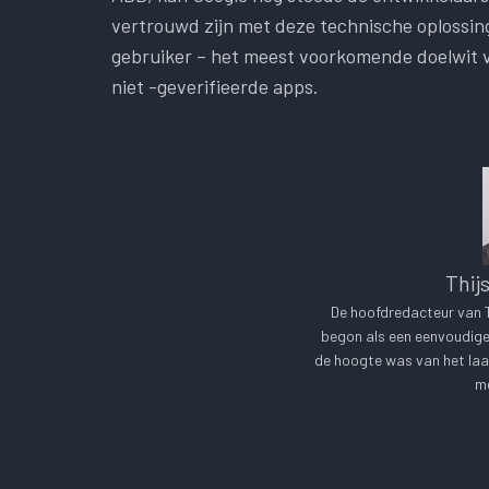
vertrouwd zijn met deze technische oplossin
gebruiker – het meest voorkomende doelwit v
niet -geverifieerde apps.
Thij
De hoofdredacteur van Te
begon als een eenvoudige 
de hoogte was van het laa
me