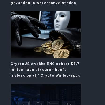
gevonden in wateraanvalsteden
CryptoJS zwakke RNG achter $5,7
miljoen aan afvoeren heeft
invloed op vijf Crypto Wallet-apps