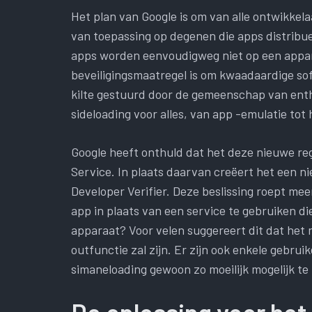
Het plan van Google is om van alle ontwikkelaar
van toepassing op degenen die apps distribue
apps worden eenvoudigweg niet op een appara
beveiligingsmaatregel is om kwaadaardige sof
kilte gestuurd door de gemeenschap van enth
sideloading voor alles, van app -emulatie tot
Google heeft onthuld dat het deze nieuwe reg
Service. In plaats daarvan creëert het een 
Developer Verifier. Deze beslissing roept me
app in plaats van een service te gebruiken die
apparaat? Voor velen suggereert dit dat het
outfunctie zal zijn. Er zijn ook enkele gebrui
simaneloading gewoon zo moeilijk mogelijk te