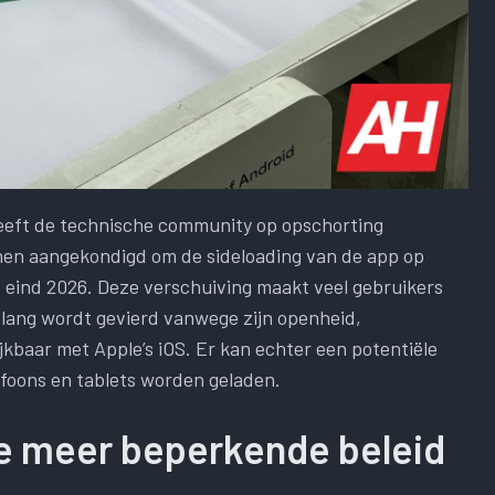
heeft de technische community op opschorting
nnen aangekondigd om de sideloading van de app op
 eind 2026. Deze verschuiving maakt veel gebruikers
 lang wordt gevierd vanwege zijn openheid,
jkbaar met Apple’s iOS. Er kan echter een potentiële
efoons en tablets worden geladen.
e meer beperkende beleid