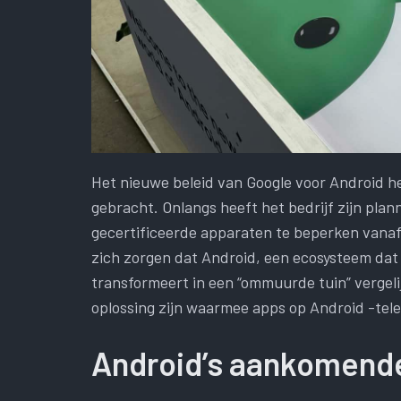
Het nieuwe beleid van Google voor Android 
gebracht. Onlangs heeft het bedrijf zijn pla
gecertificeerde apparaten te beperken vanaf
zich zorgen dat Android, een ecosysteem dat
transformeert in een “ommuurde tuin” vergeli
oplossing zijn waarmee apps op Android -tel
Android’s aankomend