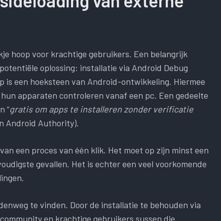
 sideloading van externe
je hoop voor krachtige gebruikers. Een belangrijk
potentiële oplossing: installatie via Android Debug
p is een hoeksteen van Android-ontwikkeling. Hiermee
hun apparaten controleren vanaf een pc. Een gedeelte
n “
gratis om apps te installeren zonder verificatie
n Android Authority).
 van een proces van één klik. Het moet op zijn minst een
voudigste gevallen. Het is echter een veel voorkomende
lingen.
ddenweg te vinden. Door de installatie te behouden via
scommunity en krachtige gebruikers sussen die