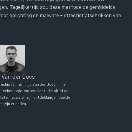
gen. Tegelijkertijd zou deze methode de gemiddelde
oor oplichting en malware – effectief afschrikken van
s Van der Does
chidee.nl is Thijs Van der Does. Thijs
technologie-enthousiast, die altijd op
tste nieuws en zijn ontdekkingen deelde
t zijn vrienden.