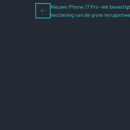
Nieuwe iPhone 17 Pro -lek bevestig
herziening van de grote terugontw