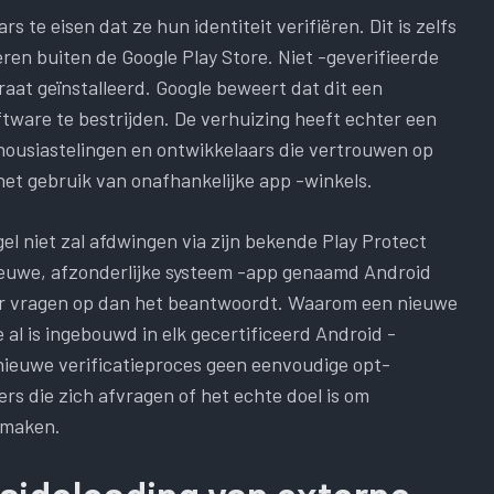
s te eisen dat ze hun identiteit verifiëren. Dit is zelfs
ren buiten de Google Play Store. Niet -geverifieerde
at geïnstalleerd. Google beweert dat dit een
tware te bestrijden. De verhuizing heeft echter een
ousiastelingen en ontwikkelaars die vertrouwen op
 het gebruik van onafhankelijke app -winkels.
el niet zal afdwingen via zijn bekende Play Protect
nieuwe, afzonderlijke systeem -app genaamd Android
er vragen op dan het beantwoordt. Waarom een ​​nieuwe
 al is ingebouwd in elk gecertificeerd Android -
 nieuwe verificatieproces geen eenvoudige opt-
kers die zich afvragen of het echte doel is om
 maken.