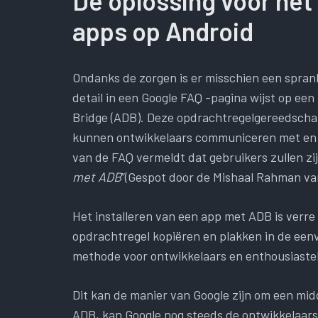
De oplossing voor het
apps op Android
Ondanks de zorgen is er misschien een sprank
detail in een Google FAQ -pagina wijst op een 
Bridge (ADB). Deze opdrachtregelgereedscha
kunnen ontwikkelaars communiceren met en 
van de FAQ vermeldt dat gebruikers zullen zij
met ADB
”(Gespot door de Mishaal Rahman va
Het installeren van een app met ADB is verre
opdrachtregel kopiëren en plakken in de een
methode voor ontwikkelaars en enthousiaste
Dit kan de manier van Google zijn om een ​​mi
ADB, kan Google nog steeds de ontwikkelaar