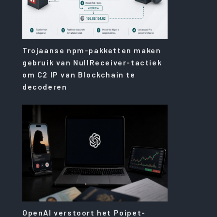
Trojaanse npm-pakketten maken
gebruik van NullReceiver-tactiek
om C2 IP van Blockchain te
decoderen
OpenAI verstoort het Poipet-