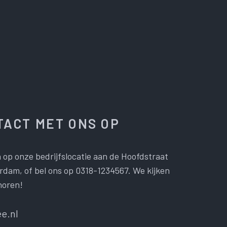
ACT MET ONS OP
 op onze bedrijfslocatie aan de Hoofdstraat
dam, of bel ons op 0318-1234567. We kijken
horen!
e.nl