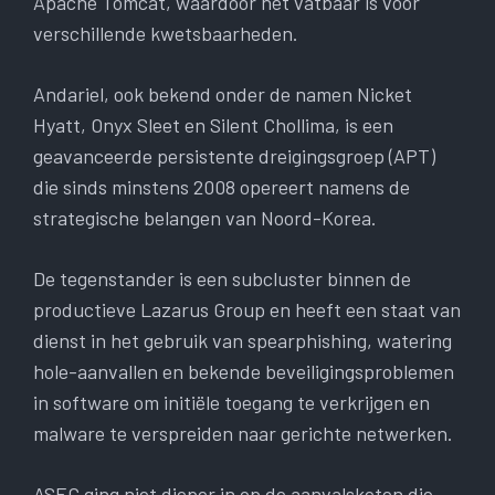
Apache Tomcat, waardoor het vatbaar is voor
verschillende kwetsbaarheden.
Andariel, ook bekend onder de namen Nicket
Hyatt, Onyx Sleet en Silent Chollima, is een
geavanceerde persistente dreigingsgroep (APT)
die sinds minstens 2008 opereert namens de
strategische belangen van Noord-Korea.
De tegenstander is een subcluster binnen de
productieve Lazarus Group en heeft een staat van
dienst in het gebruik van spearphishing, watering
hole-aanvallen en bekende beveiligingsproblemen
in software om initiële toegang te verkrijgen en
malware te verspreiden naar gerichte netwerken.
ASEC ging niet dieper in op de aanvalsketen die