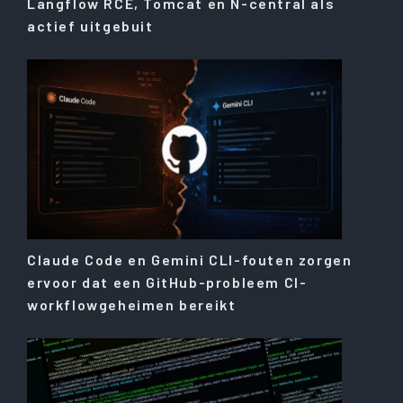
Langflow RCE, Tomcat en N-central als
actief uitgebuit
Claude Code en Gemini CLI-fouten zorgen
ervoor dat een GitHub-probleem CI-
workflowgeheimen bereikt