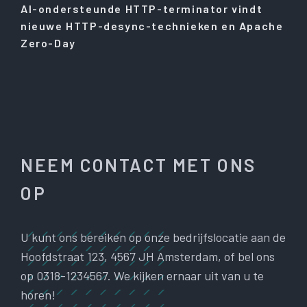
AI-ondersteunde HTTP-terminator vindt
nieuwe HTTP-desync-technieken en Apache
Zero-Day
NEEM CONTACT MET ONS
OP
U kunt ons bereiken op onze bedrijfslocatie aan de
Hoofdstraat 123, 4567 JH Amsterdam, of bel ons
op 0318-1234567. We kijken ernaar uit van u te
horen!