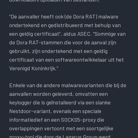
“De aanvaller heeft ook (de Dora RAT) malware
ondertekend en gedistribueerd met behulp van
een geldig certificaat”, aldus ASEC. “Sommige van
de Dora RAT-stammen die voor de aanval zijn
gebruikt, zijn ondertekend met een geldig
certificaat van een softwareontwikkelaar uit het
Verenigd Koninkrijk.”
Enkele van de andere malwarevarianten die bij de
aanvallen worden geleverd, omvatten een
keylogger die is geïnstalleerd via een slanke
Nestdoor-variant, evenals een speciale
informatiedief en een SOCKS5-proxy die
overlappingen vertoont met een soortgelijke
proxy-tool die door de Lazarus Group werd