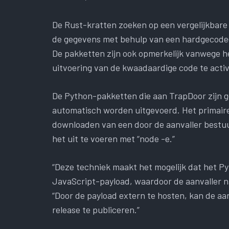
De Rust-kratten zoeken op een vergelijkbare 
de gegevens met behulp van een hardgecodeer
De pakketten zijn ook opmerkelijk vanwege het
uitvoering van de kwaadaardige code te acti
De Python-pakketten die aan TrapDoor zijn g
automatisch worden uitgevoerd. Het primaire
downloaden van een door de aanvaller bestuu
het uit te voeren met “node -e.”
“Deze techniek maakt het mogelijk dat het P
JavaScript-payload, waardoor de aanvaller na pu
“Door de payload extern te hosten, kan de a
release te publiceren.”