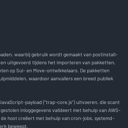
spaden, waarbij gebruik wordt gemaakt van postinstall-
en uitgevoerd tijdens het importeren van pakketten,
chten op Sui- en Move-ontwikkelaars. De pakketten
hulpmiddelen, waardoor aanvallers een breed publiek
avaScript-payload (“trap-core.js”) uitvoeren, die scant
 gestolen inloggegevens valideert met behulp van AWS-
 de host creëert met behulp van cron-jobs, systemd-
werk beweegt.