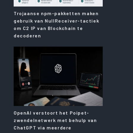
Trojaanse npm-pakketten maken
gebruik van NullReceiver-tactiek
om C2 IP van Blockchain te
decoderen
OpenAI verstoort het Poipet-
zwendelnetwerk met behulp van
ChatGPT via meerdere