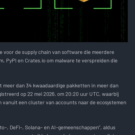
 voor de supply chain van software die meerdere
m, PyPI en Crates.io om malware te verspreiden die
 meer dan 34 kwaadaardige pakketten in meer dan
egistreerd op 22 mei 2026, om 20:20 uur UTC, waarbij
en vanuit een cluster van accounts naar de ecosystemen
pto-, DeFi-, Solana- en AI-gemeenschappen”, aldus