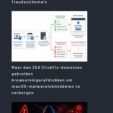
fraudeschema’s
Meer dan 250 ClickFix-domeinen
gebruiken
browservingerafdrukken om
macOS-malwarelokmiddelen te
verbergen