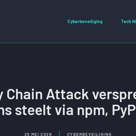
Cyberbeveiliging
Tech N
 Chain Attack verspr
s steelt via npm, PyP
25 MEI 2026
CYBERBEVEILIGING