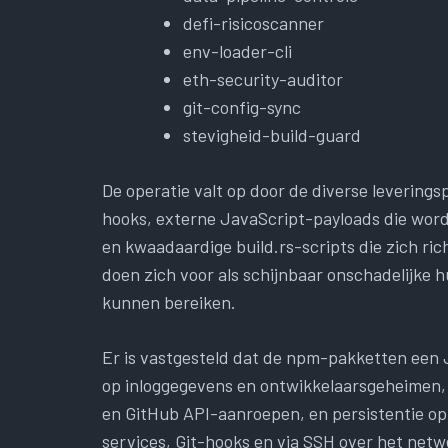
defi-risicoscanner
env-loader-cli
eth-security-auditor
git-config-sync
stevigheid-build-guard
De operatie valt op door de diverse levering
hooks, externe JavaScript-payloads die word
en kwaadaardige build.rs-scripts die zich ri
doen zich voor als schijnbaar onschadelijke 
kunnen bereiken.
Er is vastgesteld dat de npm-pakketten een J
op inloggegevens en ontwikkelaarsgeheimen,
en GitHub API-aanroepen, en persistentie op
services, Git-hooks en via SSH over het net