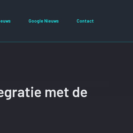
ieuws
Google Nieuws
Contact
egratie met de