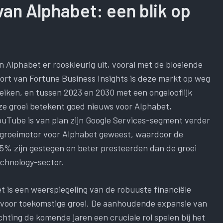
van Alphabet: een blik op
n Alphabet er rooskleurig uit, vooral met de bloeiende
ort van Fortune Business Insights is deze markt op weg
ereiken, en tussen 2023 en 2030 met een ongelooflijk
eze groei betekent goed nieuws voor Alphabet,
uTube is van plan zijn Google Services-segment verder
e groeimotor voor Alphabet geweest, waardoor de
,5% zijn gestegen en beter presteerden dan de groei
chnology-sector.
t is een weerspiegeling van de robuuste financiële
l voor toekomstige groei. De aanhoudende expansie van
ting de komende jaren een cruciale rol spelen bij het