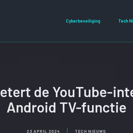
Cyberbeveiliging
Tech N
etert de YouTube-int
Android TV-functie
23 APRIL 2024
TECH NIEUWS