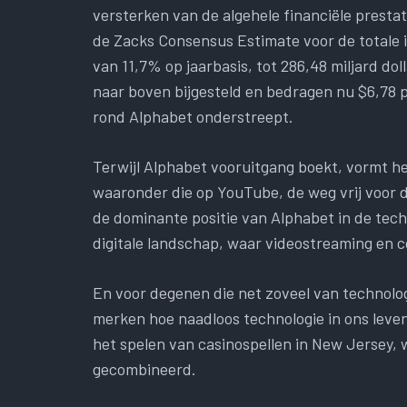
versterken van de algehele financiële prestat
de Zacks Consensus Estimate voor de totale 
van 11,7% op jaarbasis, tot 286,48 miljard do
naar boven bijgesteld en bedragen nu $6,78 p
rond Alphabet onderstreept.
Terwijl Alphabet vooruitgang boekt, vormt he
waaronder die op YouTube, de weg vrij voor d
de dominante positie van Alphabet in de tech
digitale landschap, waar videostreaming en c
En voor degenen die net zoveel van technologi
merken hoe naadloos technologie in ons leven i
het spelen van casinospellen in New Jersey,
gecombineerd.