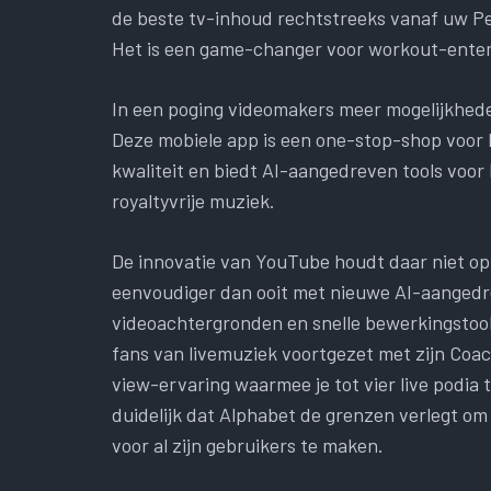
de beste tv-inhoud rechtstreeks vanaf uw Pe
Het is een game-changer voor workout-ente
In een poging videomakers meer mogelijkhede
Deze mobiele app is een one-stop-shop voor 
kwaliteit en biedt AI-aangedreven tools voor b
royaltyvrije muziek.
De innovatie van YouTube houdt daar niet op
eenvoudiger dan ooit met nieuwe AI-aangedre
videoachtergronden en snelle bewerkingstool
fans van livemuziek voortgezet met zijn Coa
view-ervaring waarmee je tot vier live podia 
duidelijk dat Alphabet de grenzen verlegt o
voor al zijn gebruikers te maken.