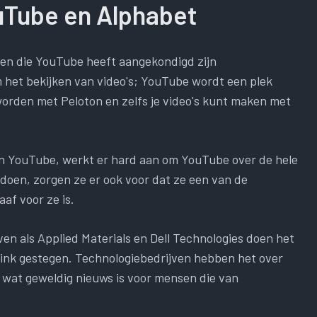
uTube en Alphabet
pen die YouTube heeft aangekondigd zijn
 het bekijken van video's; YouTube wordt een plek
 worden met Peloton en zelfs je video's kunt maken met
van YouTube, werkt er hard aan om YouTube over de hele
 doen, zorgen ze er ook voor dat ze een van de
aaf voor ze is.
ven als Applied Materials en Dell Technologies doen het
flink gestegen. Technologiebedrijven hebben het over
 wat geweldig nieuws is voor mensen die van