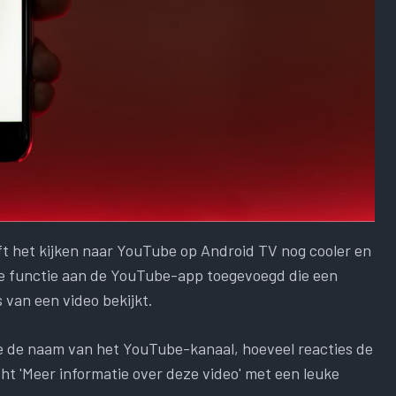
ft het kijken naar YouTube op Android TV nog cooler en
e functie aan de YouTube-app toegevoegd die een
s van een video bekijkt.
ie je de naam van het YouTube-kanaal, hoeveel reacties de
cht 'Meer informatie over deze video' met een leuke