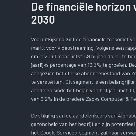
De financiële horizon 
2030
Vooruitkijkend ziet de financiële toekomst va
markt voor videostreaming. Volgens een rapp
om in 2030 maar liefst 1,9 biljoen dollar te b
jaarlijks percentage van 19,3% te groeien. D
aangezien het sterke abonneebestand van Yo
te versterken. Dit segment is een belangrijk
aandelen sinds het begin van het jaar met 10
van 9,2% in de bredere Zacks Computer & Te
De stijging van de aandelenkoers van Alphabe
gezondheid van het bedrijf en zijn potentiee
het Google Services-segment zal naar verwach