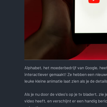
Alphabet, het moederbedrijf van Google, hee
interactiever gemaakt! Ze hebben een nieuw
leuke kleine animatie laat zien als je de detail
Als je nu door de video's op je tv bladert, z
video heeft, en verschijnt er een handig beri