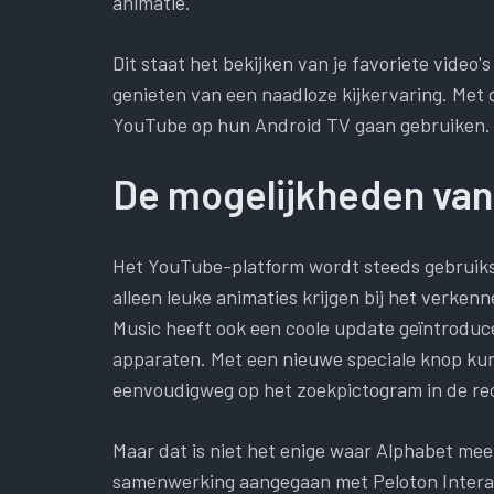
animatie.
Dit staat het bekijken van je favoriete video'
genieten van een naadloze kijkervaring. Me
YouTube op hun Android TV gaan gebruiken.
De mogelijkheden van
Het YouTube-platform wordt steeds gebruiksvr
alleen leuke animaties krijgen bij het verke
Music heeft ook een coole update geïntrodu
apparaten. Met een nieuwe speciale knop kun
eenvoudigweg op het zoekpictogram in de re
Maar dat is niet het enige waar Alphabet mee 
samenwerking aangegaan met Peloton Interact