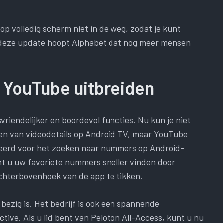
s op volledig scherm niet in de weg, zodat je kunt
t deze update hoopt Alphabet dat nog meer mensen
 YouTube uitbreiden
iendelijker en boordevol functies. Nu kun je niet
nnen van videodetails op Android TV, maar YouTube
ceerd voor het zoeken naar nummers op Android-
t u uw favoriete nummers sneller vinden door
chterbovenhoek van de app te tikken.
bezig is. Het bedrijf is ook een spannende
ive. Als u lid bent van Peloton All-Access, kunt u nu