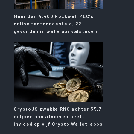
Meer dan 4.400 Rockwell PLC’s
online tentoongesteld, 22
gevonden in wateraanvalsteden
CryptoJS zwakke RNG achter $5,7
miljoen aan afvoeren heeft
invloed op vijf Crypto Wallet-apps