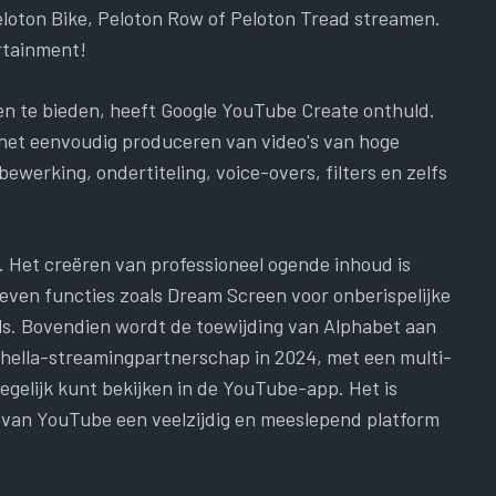
loton Bike, Peloton Row of Peloton Tread streamen.
rtainment!
n te bieden, heeft Google YouTube Create onthuld.
het eenvoudig produceren van video's van hoge
ewerking, ondertiteling, voice-overs, filters en zelfs
. Het creëren van professioneel ogende inhoud is
ven functies zoals Dream Screen voor onberispelijke
s. Bovendien wordt de toewijding van Alphabet aan
chella-streamingpartnerschap in 2024, met een multi-
tegelijk kunt bekijken in de YouTube-app. Het is
m van YouTube een veelzijdig en meeslepend platform