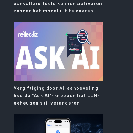
aanvallers tools kunnen activeren
zonder het model uit te voeren
Vergiftiging door AI-aanbeveling:
hoe de “Ask AI”-knoppen het LLM-
geheugen stil veranderen