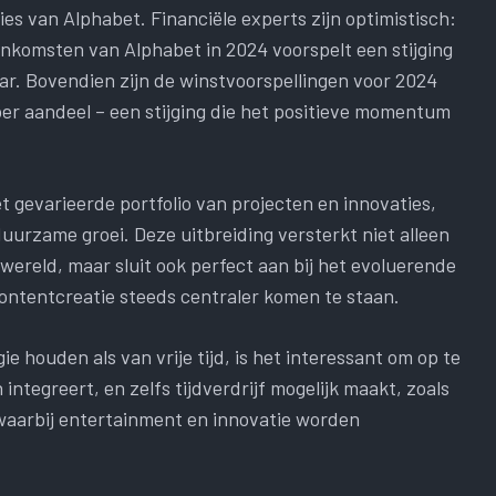
ies van Alphabet. Financiële experts zijn optimistisch:
inkomsten van Alphabet in 2024 voorspelt een stijging
llar. Bovendien zijn de winstvoorspellingen voor 2024
er aandeel – een stijging die het positieve momentum
t gevarieerde portfolio van projecten en innovaties,
uurzame groei. Deze uitbreiding versterkt niet alleen
wereld, maar sluit ook perfect aan bij het evoluerende
ontentcreatie steeds centraler komen te staan.
e houden als van vrije tijd, is het interessant om op te
ntegreert, en zelfs tijdverdrijf mogelijk maakt, zoals
 waarbij entertainment en innovatie worden