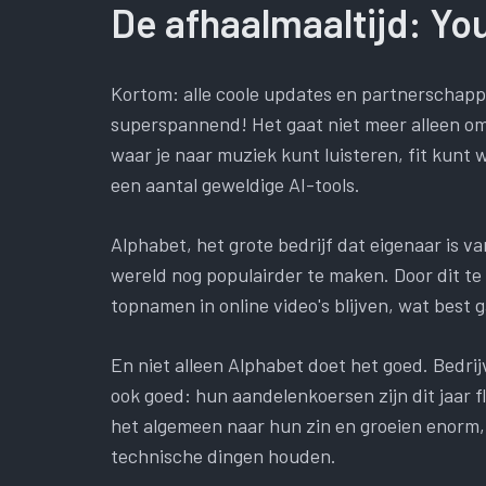
De afhaalmaaltijd: Yo
Kortom: alle coole updates en partnerschap
superspannend! Het gaat niet meer alleen om
waar je naar muziek kunt luisteren, fit kunt
een aantal geweldige AI-tools.
Alphabet, het grote bedrijf dat eigenaar is 
wereld nog populairder te maken. Door dit te
topnamen in online video's blijven, wat best g
En niet alleen Alphabet doet het goed. Bedrij
ook goed: hun aandelenkoersen zijn dit jaar 
het algemeen naar hun zin en groeien enorm,
technische dingen houden.