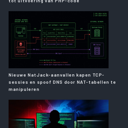
tot uitvoering van PHP-code
Nieuwe NatJack-aanvallen kapen TCP-
sessies en spoof DNS door NAT-tabellen te
manipuleren