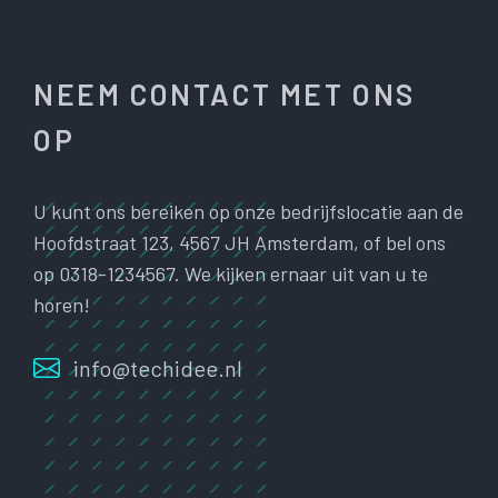
NEEM CONTACT MET ONS
OP
U kunt ons bereiken op onze bedrijfslocatie aan de
Hoofdstraat 123, 4567 JH Amsterdam, of bel ons
op 0318-1234567. We kijken ernaar uit van u te
horen!
info@techidee.nl