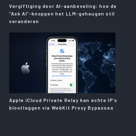
Vergiftiging door AI-aanbeveling: hoe de
“Ask AI”-knoppen het LLM-geheugen stil
veranderen
Apple iCloud Private Relay kan echte IP’s
blootleggen via WebKit Proxy Bypasses