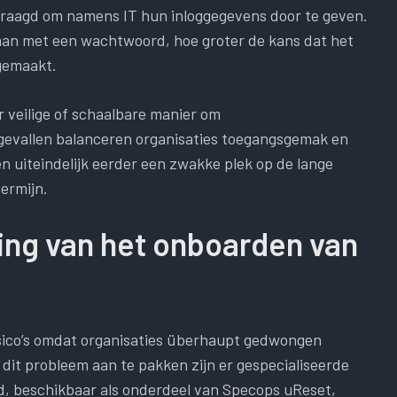
raagd om namens IT hun inloggegevens door te geven.
aan met een wachtwoord, hoe groter de kans dat het
gemaakt.
 veilige of schaalbare manier om
 gevallen balanceren organisaties toegangsgemak en
n uiteindelijk eerder een zwakke plek op de lange
ermijn.
ing van het onboarden van
sico’s omdat organisaties überhaupt gedwongen
dit probleem aan te pakken zijn er gespecialiseerde
d, beschikbaar als onderdeel van Specops uReset,