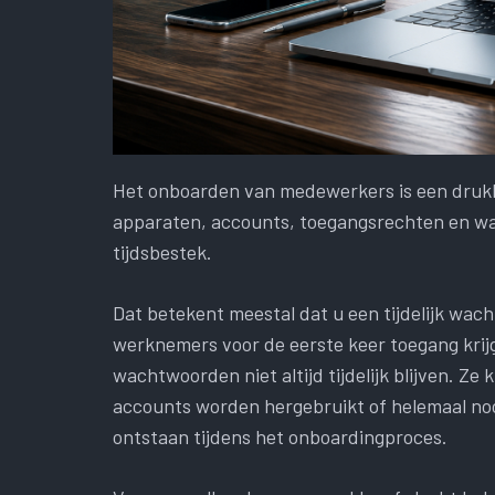
Het onboarden van medewerkers is een drukk
apparaten, accounts, toegangsrechten en wa
tijdsbestek.
Dat betekent meestal dat u een tijdelijk wac
werknemers voor de eerste keer toegang krij
wachtwoorden niet altijd tijdelijk blijven. Z
accounts worden hergebruikt of helemaal noo
ontstaan ​​tijdens het onboardingproces.