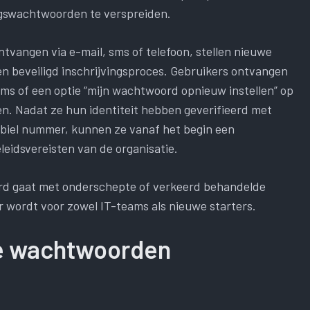
agswachtwoorden te verspreiden.
ontvangen via e-mail, sms of telefoon, stellen nieuwe
 beveiligd inschrijvingsproces. Gebruikers ontvangen
, sms of een optie “mijn wachtwoord opnieuw instellen” op
en. Nadat ze hun identiteit hebben geverifieerd met
obiel nummer, kunnen ze vanaf het begin een
idsvereisten van de organisatie.
ard gaat met onderschepte of verkeerd behandelde
r wordt voor zowel IT-teams als nieuwe starters.
jke wachtwoorden