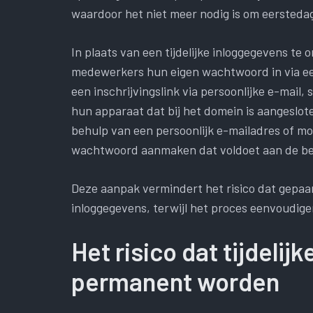
waardoor het niet meer nodig is om eersted
In plaats van een tijdelijke inloggegevens te 
medewerkers hun eigen wachtwoord in via een
een inschrijvingslink via persoonlijke e-mail
hun apparaat dat bij het domein is aangeslot
behulp van een persoonlijk e-mailadres of m
wachtwoord aanmaken dat voldoet aan de bele
Deze aanpak vermindert het risico dat gepa
inloggegevens, terwijl het proces eenvoudige
Het risico dat tijdeli
permanent worden