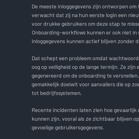
De meeste inloggegevens zijn ontworpen om ti
verwacht dat zij na hun eerste login een ni
voor drukke gebruikers om deze stap te misse
Onboarding-workflows kunnen er ook niet in sl
inloggegevens kunnen actief blijven zonder 
Dat schept een probleem omdat wachtwoorden
oog op veiligheid op de lange termijn. Ze zij
gegenereerd om de onboarding te versnellen. 
gemakkelijk doelwit voor aanvallers die op z
tot bedrijfssystemen.
Recente incidenten laten zien hoe gevaarlijk 
kunnen zijn, vooral als ze zichtbaar blijven 
gevoelige gebruikersgegevens.