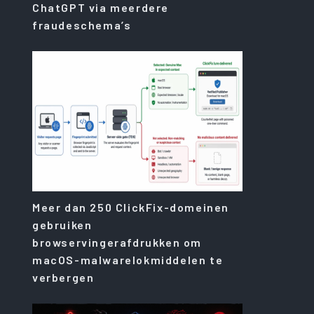
ChatGPT via meerdere
fraudeschema’s
Meer dan 250 ClickFix-domeinen
gebruiken
browservingerafdrukken om
macOS-malwarelokmiddelen te
verbergen