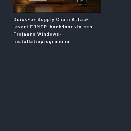
QuickFox Supply Chain Attack
levert FDMTP-backdoor via een
Trojaans Windows-
installatieprogramma