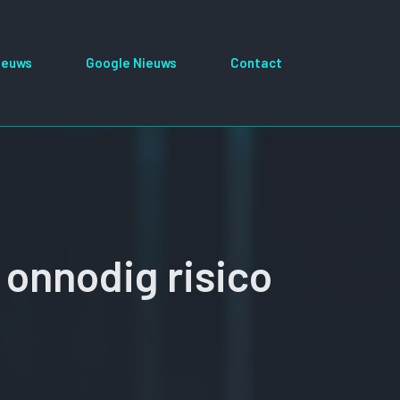
ieuws
Google Nieuws
Contact
onnodig risico