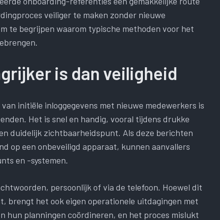
eerde onboarding-referenties een gemakkelijke route
dingproces veiliger te maken zonder nieuwe
 om te begrijpen waarom typische methoden voor het
eebrengen.
ijker is dan veiligheid
 van initiële inloggegevens met nieuwe medewerkers is
zenden. Het is snel en handig, vooral tijdens drukke
n duidelijk zichtbaarheidspunt. Als deze berichten
d op een onbeveiligd apparaat, kunnen aanvallers
ounts en -systemen.
chtwoorden, persoonlijk of via de telefoon. Hoewel dit
nt, brengt het ook eigen operationele uitdagingen met
n hun planningen coördineren, en het proces mislukt