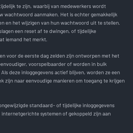
jdelijk te zijn, waarbij van medewerkers wordt
euw wachtwoord aanmaken. Het is echter gemakkelijk
n en het wijzigen van hun wachtwoord uit te stellen.
agen een reset af te dwingen, of tijdelijke
dat iemand het merkt.
 voor de eerste dag zelden zijn ontworpen met het
n eenvoudiger, voorspelbaarder of worden in bulk
Als deze inloggegevens actief blijven, worden ze een
oek zijn naar eenvoudige manieren om toegang te krijgen
ongewijzigde standaard- of tijdelijke inloggegevens
op internetgerichte systemen of gekoppeld zijn aan