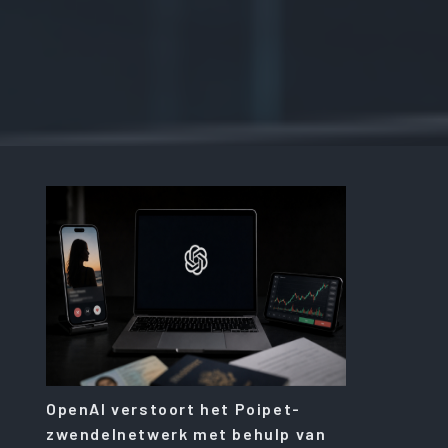
OpenAI verstoort het Poipet-
zwendelnetwerk met behulp van