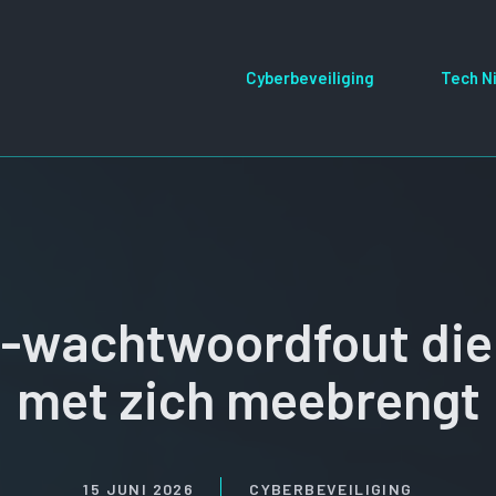
Cyberbeveiliging
Tech N
-wachtwoordfout die 
met zich meebrengt
15 JUNI 2026
CYBERBEVEILIGING