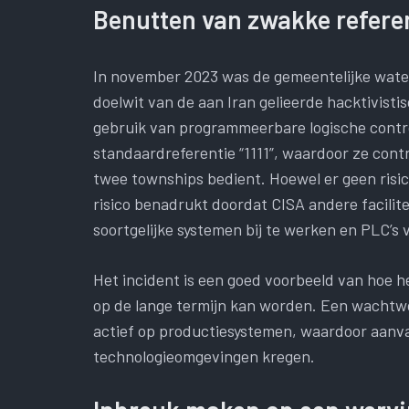
Benutten van zwakke referent
In november 2023 was de gemeentelijke watera
doelwit van de aan Iran gelieerde hacktivist
gebruik van programmeerbare logische contro
standaardreferentie “1111”, waardoor ze cont
twee townships bedient. Hoewel er geen risi
risico benadrukt doordat CISA andere facil
soortgelijke systemen bij te werken en PLC’s
Het incident is een goed voorbeeld van hoe h
op de lange termijn kan worden. Een wachtwoo
actief op productiesystemen, waardoor aanva
technologieomgevingen kregen.