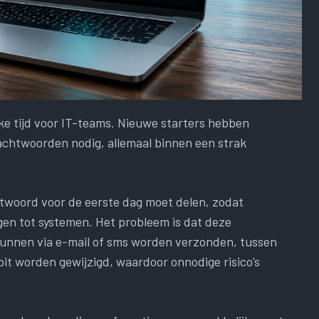
e tijd voor IT-teams. Nieuwe starters hebben
chtwoorden nodig, allemaal binnen een strak
htwoord voor de eerste dag moet delen, zodat
gen tot systemen. Het probleem is dat deze
e kunnen via e-mail of sms worden verzonden, tussen
it worden gewijzigd, waardoor onnodige risico’s