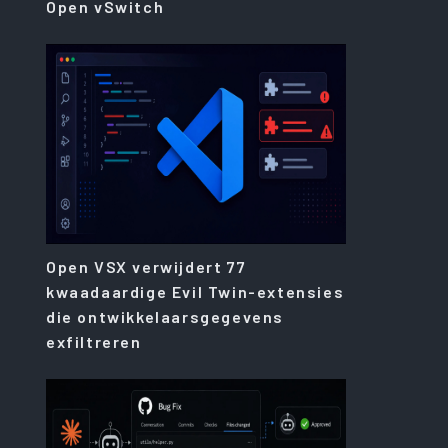
Open vSwitch
Open VSX verwijdert 77
kwaadaardige Evil Twin-extensies
die ontwikkelaarsgegevens
exfiltreren