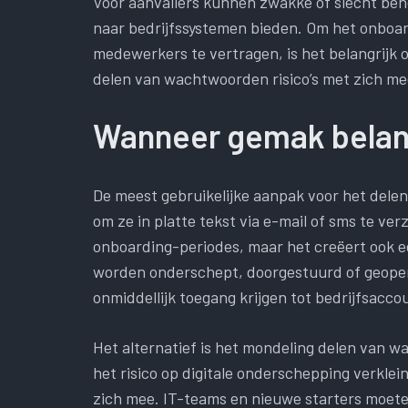
Voor aanvallers kunnen zwakke of slecht beh
naar bedrijfssystemen bieden. Om het onboar
medewerkers te vertragen, is het belangrijk
delen van wachtwoorden risico’s met zich m
Wanneer gemak belangr
De meest gebruikelijke aanpak voor het delen
om ze in platte tekst via e-mail of sms te ver
onboarding-periodes, maar het creëert ook ee
worden onderschept, doorgestuurd of geopen
onmiddellijk toegang krijgen tot bedrijfsacc
Het alternatief is het mondeling delen van wa
het risico op digitale onderschepping verklei
zich mee. IT-teams en nieuwe starters moete