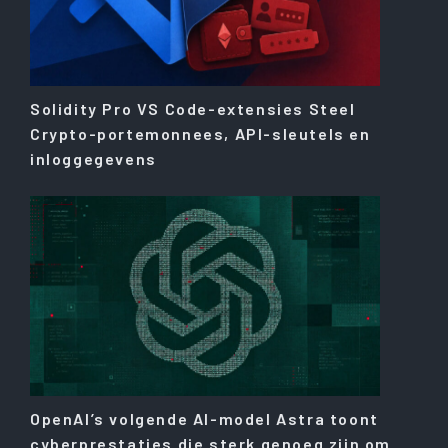
Solidity Pro VS Code-extensies Steel
Crypto-portemonnees, API-sleutels en
inloggegevens
OpenAI’s volgende AI-model Astra toont
cyberprestaties die sterk genoeg zijn om