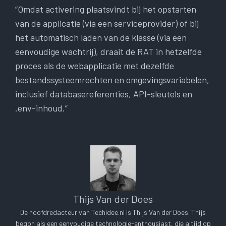
“Omdat activering plaatsvindt bij het opstarten
van de applicatie (via een serviceprovider) of bij
het automatisch laden van de klasse (via een
eenvoudige wachtrij), draait de RAT in hetzelfde
proces als de webapplicatie met dezelfde
bestandssysteemrechten en omgevingsvariabelen,
inclusief databasereferenties, API-sleutels en
.env-inhoud.”
Thijs Van der Does
De hoofdredacteur van Techidee.nl is Thijs Van der Does. Thijs
begon als een eenvoudige technologie-enthousiast, die altijd op