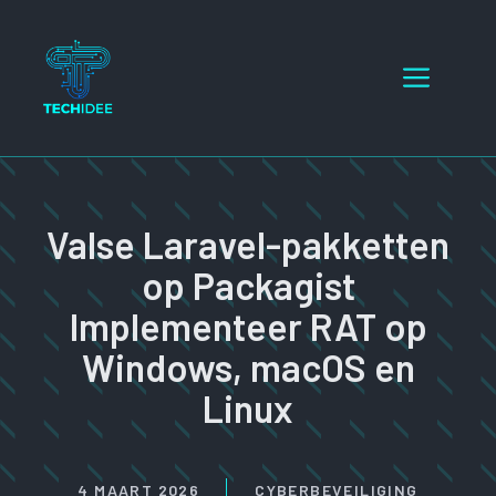
Ga
naar
Menu
de
inhoud
Valse Laravel-pakketten
op Packagist
Implementeer RAT op
Windows, macOS en
Linux
4 MAART 2026
CYBERBEVEILIGING