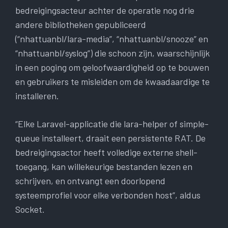
bedreigingsacteur achter de operatie nog drie
andere bibliotheken gepubliceerd
(“nhattuanbl/lara-media”, “nhattuanbl/snooze” en
“nhattuanbl/syslog”) die schoon zijn, waarschijnlijk
in een poging om geloofwaardigheid op te bouwen
en gebruikers te misleiden om de kwaadaardige te
installeren.
“Elke Laravel-applicatie die lara-helper of simple-
queue installeert, draait een persistente RAT. De
bedreigingsactor heeft volledige externe shell-
toegang, kan willekeurige bestanden lezen en
schrijven, en ontvangt een doorlopend
systeemprofiel voor elke verbonden host”, aldus
Socket.