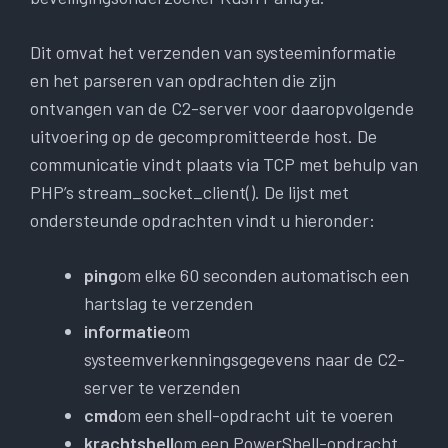
Dit omvat het verzenden van systeeminformatie
en het parseren van opdrachten die zijn
ontvangen van de C2-server voor daaropvolgende
uitvoering op de gecompromitteerde host. De
communicatie vindt plaats via TCP met behulp van
PHP’s stream_socket_client(). De lijst met
ondersteunde opdrachten vindt u hieronder:
ping
om elke 60 seconden automatisch een
hartslag te verzenden
informatie
om
systeemverkenningsgegevens naar de C2-
server te verzenden
cmd
om een ​​shell-opdracht uit te voeren
krachtshell
om een ​​PowerShell-opdracht