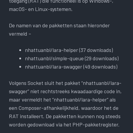
toegang (RAT) die functioneel is op Windows-,
macOS- en Linux-systemen.
De namen van de pakketten staan ​​hieronder
vermeld –
nhattuanbl/lara-helper (37 downloads)
nhattuanbl/simple-queue (29 downloads)
nhattuanbl/lara-swagger (49 downloads)
Volgens Socket sluit het pakket “nhattuanbl/lara-
swagger” niet rechtstreeks kwaadaardige code in,
maar vermeldt het “nhattuanbl/lara-helper” als
een Composer-afhankelijkheid, waardoor het de
RAT installeert. De pakketten kunnen nog steeds
worden gedownload via het PHP-pakketregister.