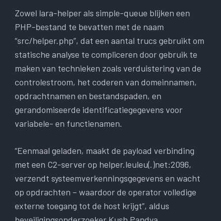
Zowel lara-helper als simple-queue blijken een
PHP-bestand te bevatten met de naam
“src/helper.php”, dat een aantal trucs gebruikt om
statische analyse te compliceren door gebruik te
maken van technieken zoals verduistering van de
controlestroom, het coderen van domeinnamen,
opdrachtnamen en bestandspaden, en
gerandomiseerde identificatiegegevens voor
variabele- en functienamen.
“Eenmaal geladen, maakt de payload verbinding
met een C2-server op helper.leuleu(.)net:2096,
verzendt systeemverkenningsgegevens en wacht
op opdrachten – waardoor de operator volledige
externe toegang tot de host krijgt”, aldus
beveiligingsonderzoeker Kush Pandya.