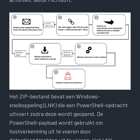
Het ZIP-bestand bevat een Windows-
snelkoppeling (LNK) die een PowerShell-opdracht
uitvoert zodra deze wordt geopend. De
PowerShell-payload wordt gebruikt om
hostverkenning uit te voeren door
detectieopdrachten uit te voeren. Het LNK-