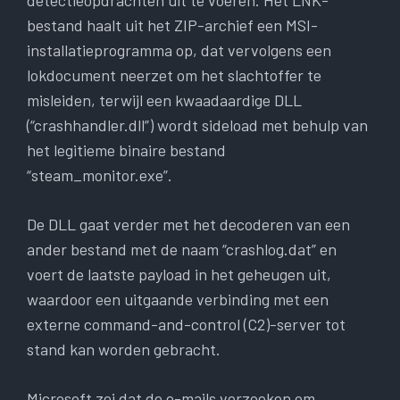
bestand haalt uit het ZIP-archief een MSI-
installatieprogramma op, dat vervolgens een
lokdocument neerzet om het slachtoffer te
misleiden, terwijl een kwaadaardige DLL
(“crashhandler.dll”) wordt sideload met behulp van
het legitieme binaire bestand
“steam_monitor.exe”.
De DLL gaat verder met het decoderen van een
ander bestand met de naam “crashlog.dat” en
voert de laatste payload in het geheugen uit,
waardoor een uitgaande verbinding met een
externe command-and-control (C2)-server tot
stand kan worden gebracht.
Microsoft zei dat de e-mails verzoeken om