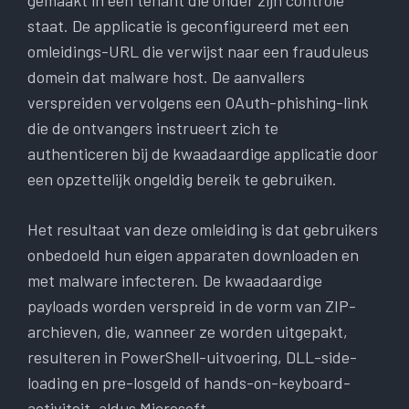
gemaakt in een tenant die onder zijn controle
staat. De applicatie is geconfigureerd met een
omleidings-URL die verwijst naar een frauduleus
domein dat malware host. De aanvallers
verspreiden vervolgens een OAuth-phishing-link
die de ontvangers instrueert zich te
authenticeren bij de kwaadaardige applicatie door
een opzettelijk ongeldig bereik te gebruiken.
Het resultaat van deze omleiding is dat gebruikers
onbedoeld hun eigen apparaten downloaden en
met malware infecteren. De kwaadaardige
payloads worden verspreid in de vorm van ZIP-
archieven, die, wanneer ze worden uitgepakt,
resulteren in PowerShell-uitvoering, DLL-side-
loading en pre-losgeld of hands-on-keyboard-
activiteit, aldus Microsoft.