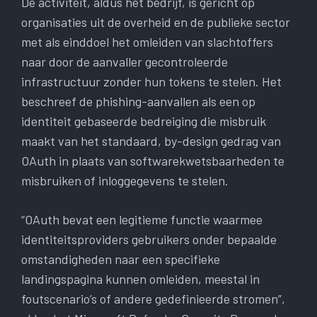
De activiteit, aldus het bedrijf, is gericht op
organisaties uit de overheid en de publieke sector
met als einddoel het omleiden van slachtoffers
naar door de aanvaller gecontroleerde
infrastructuur zonder hun tokens te stelen. Het
beschreef de phishing-aanvallen als een op
identiteit gebaseerde bedreiging die misbruik
maakt van het standaard, by-design gedrag van
OAuth in plaats van softwarekwetsbaarheden te
misbruiken of inloggegevens te stelen.
“OAuth bevat een legitieme functie waarmee
identiteitsproviders gebruikers onder bepaalde
omstandigheden naar een specifieke
landingspagina kunnen omleiden, meestal in
foutscenario’s of andere gedefinieerde stromen”,