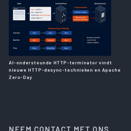
AI-ondersteunde HTTP-terminator vindt
nieuwe HTTP-desync-technieken en Apache
Zero-Day
NEEM CONTACT MET ONS