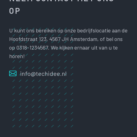
OP
U kunt ons bereiken op onze bedrijfslocatie aan de
Hoofdstraat 123, 4567 JH Amsterdam, of bel ons
op 0318-1234567. We kijken ernaar uit van u te
horen!
info@techidee.nl