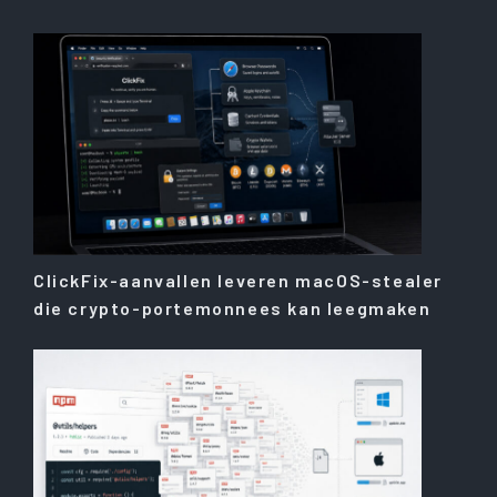
ClickFix-aanvallen leveren macOS-stealer
die crypto-portemonnees kan leegmaken