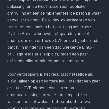
oplossing, en de kloof tussen een publieke
onthulling en een geïmplementeerde patch is waar
aanvallers wonen. De N-day-experimenten van
het rode team maken het punt nog scherper:
Mythos Preview bouwde, uitgaande van niets
anders dan een onthulde CVE en de bijbehorende
patch, in minder dan een dag werkende Linux-
privilege-escalatie-exploits, tegen een paar
duizend dollar of minder aan rekenkracht.
Voor verdedigers is het resultaat hetzelfde als
altijd, alleen op een kortere klok: stel dat een zeer
ernstige CVE binnen enkele uren na
openbaarmaking een werkende exploit kan
worden, en niet weken. Dat betekent dat we
voorrang moeten geven aan automatische