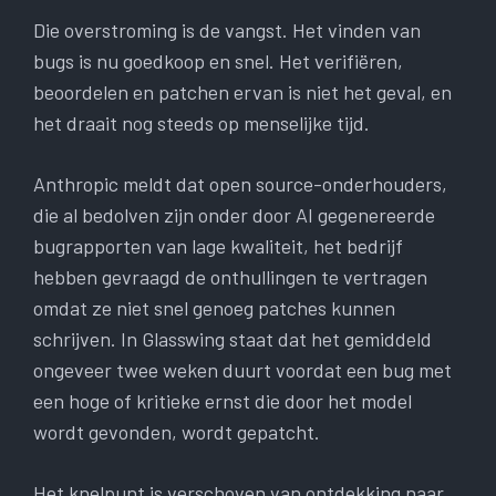
Die overstroming is de vangst. Het vinden van
bugs is nu goedkoop en snel. Het verifiëren,
beoordelen en patchen ervan is niet het geval, en
het draait nog steeds op menselijke tijd.
Anthropic meldt dat open source-onderhouders,
die al bedolven zijn onder door AI gegenereerde
bugrapporten van lage kwaliteit, het bedrijf
hebben gevraagd de onthullingen te vertragen
omdat ze niet snel genoeg patches kunnen
schrijven. In Glasswing staat dat het gemiddeld
ongeveer twee weken duurt voordat een bug met
een hoge of kritieke ernst die door het model
wordt gevonden, wordt gepatcht.
Het knelpunt is verschoven van ontdekking naar