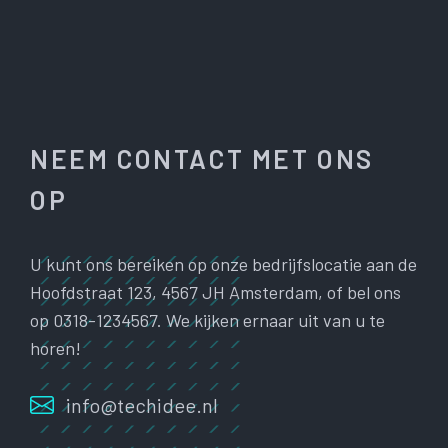
NEEM CONTACT MET ONS
OP
U kunt ons bereiken op onze bedrijfslocatie aan de
Hoofdstraat 123, 4567 JH Amsterdam, of bel ons
op 0318-1234567. We kijken ernaar uit van u te
horen!
info@techidee.nl