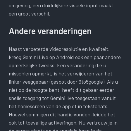
omgeving, een duidelijkere visuele input maakt
een groot verschil.
Andere veranderingen
Naast verbeterde videoresolutie en kwaliteit,
kreeg Gemini Live op Android ook een paar andere
opmerkelijke tweaks. Een verandering die u
misschien opmerkt, is het verwijderen van het
linker veeggebaar (gespot door 9to5google). Als u
niet op de hoogte bent, heeft dit gebaar eerder
snelle toegang tot Gemini live toegestaan vanuit
het homescreen van de app of in tekstchats.
Hoewel sommigen dit handig vonden, leidde het
ook tot toevallige activeringen. Nu vertrouw je in
de eerste plaats op de speciale knop in de