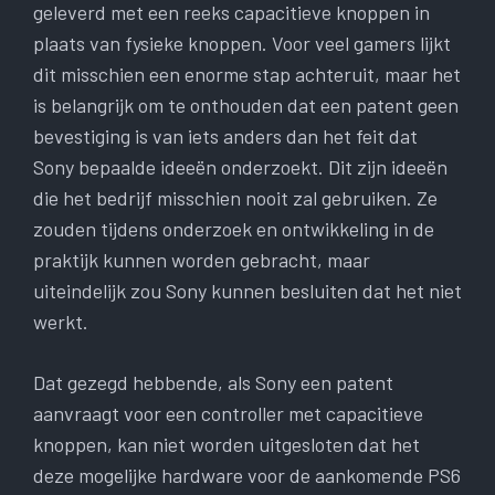
geleverd met een reeks capacitieve knoppen in
plaats van fysieke knoppen. Voor veel gamers lijkt
dit misschien een enorme stap achteruit, maar het
is belangrijk om te onthouden dat een patent geen
bevestiging is van iets anders dan het feit dat
Sony bepaalde ideeën onderzoekt. Dit zijn ideeën
die het bedrijf misschien nooit zal gebruiken. Ze
zouden tijdens onderzoek en ontwikkeling in de
praktijk kunnen worden gebracht, maar
uiteindelijk zou Sony kunnen besluiten dat het niet
werkt.
Dat gezegd hebbende, als Sony een patent
aanvraagt ​​voor een controller met capacitieve
knoppen, kan niet worden uitgesloten dat het
deze mogelijke hardware voor de aankomende PS6