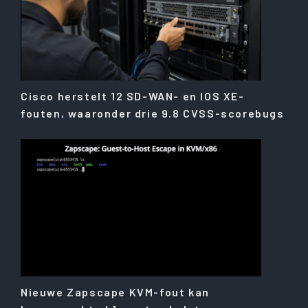
Cisco herstelt 12 SD-WAN- en IOS XE-
fouten, waaronder drie 9.8 CVSS-scorebugs
Nieuwe Zapscape KVM-fout kan