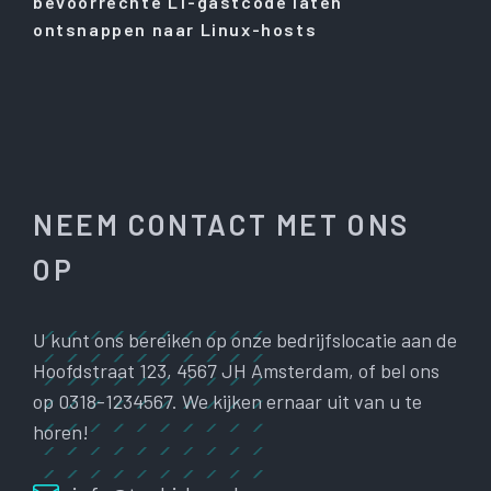
bevoorrechte L1-gastcode laten
ontsnappen naar Linux-hosts
NEEM CONTACT MET ONS
OP
U kunt ons bereiken op onze bedrijfslocatie aan de
Hoofdstraat 123, 4567 JH Amsterdam, of bel ons
op 0318-1234567. We kijken ernaar uit van u te
horen!