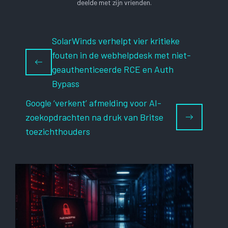
deelde met zijn vrienden.
SolarWinds verhelpt vier kritieke
fouten in de webhelpdesk met niet-
geauthenticeerde RCE en Auth
Bypass
Google ‘verkent’ afmelding voor AI-
zoekopdrachten na druk van Britse
toezichthouders