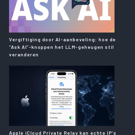
Vergiftiging door AI-aanbeveling: hoe de
“Ask AI”-knoppen het LLM-geheugen stil
veranderen
Apple iCloud Private Relay kan echte IP’s