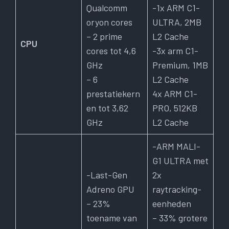
Qualcomm
-1x ARM C1-
oryon cores
ULTRA, 2MB
– 2 prime
L2 Cache
CPU
cores tot 4,6
-3x arm C1-
GHz
Premium, 1MB
– 6
L2 Cache
prestatiekern
4x ARM C1-
en tot 3,62
PRO, 512KB
GHz
L2 Cache
-ARM MALI-
G1 ULTRA met
-Last-Gen
2x
Adreno GPU
raytracking-
– 23%
eenheden
toename van
– 33% grotere