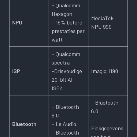
– Qualcomm
Hexagon
MediaTek
NPU
– 16% betere
NPU 990
prestaties per
watt
– Qualcomm
spectra
ISP
-Drievoudige
Imagiq 1190
20-bit AI-
ISP’s
– Bluetooth
– Bluetooth
6.0
6.0
–
Bluetooth
– Le Audio,
Piekgegevens
– Bluetooth -
snelheid