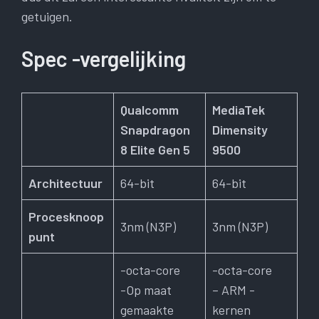
getuigen.
Spec -vergelijking
Qualcomm
MediaTek
Snapdragon
Dimensity
8 Elite Gen 5
9500
Architectuur
64-bit
64-bit
Procesknoop
3nm (N3P)
3nm (N3P)
punt
-octa-core
-octa-core
-Op maat
– ARM -
gemaakte
kernen