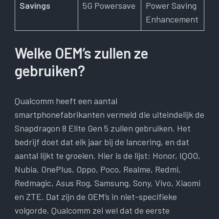
Savings
5G Powersave
Power Saving
Enhancement
Welke OEM’s zullen ze
gebruiken?
Qualcomm heeft een aantal
smartphonefabrikanten vermeld die uiteindelijk de
Snapdragon 8 Elite Gen 5 zullen gebruiken. Het
bedrijf doet dat elk jaar bij de lancering, en dat
aantal lijkt te groeien. Hier is de lijst: Honor, IQOO,
Nubia, OnePlus, Oppo, Poco, Realme, Redmi,
Redmagic, Asus Rog, Samsung, Sony, Vivo, Xiaomi
en ZTE. Dat zijn de OEM’s in niet-specifieke
volgorde. Qualcomm zei wel dat de eerste