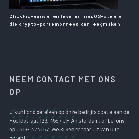
ClickFix-aanvallen leveren macOS-stealer
die crypto-portemonnees kan leegmaken
NEEM CONTACT MET ONS
OP
U kunt ons bereiken op onze bedrijfslocatie aan de
Hoofdstraat 123, 4567 JH Amsterdam, of bel ons
op 0318-1234567. We kijken ernaar uit van u te
horen!