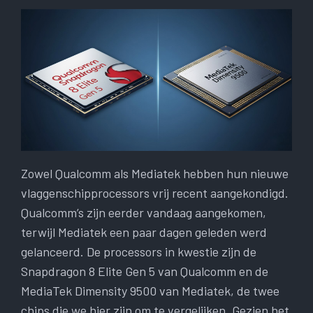
Zowel Qualcomm als Mediatek hebben hun nieuwe
vlaggenschipprocessors vrij recent aangekondigd.
Qualcomm’s zijn eerder vandaag aangekomen,
terwijl Mediatek een paar dagen geleden werd
gelanceerd. De processors in kwestie zijn de
Snapdragon 8 Elite Gen 5 van Qualcomm en de
MediaTek Dimensity 9500 van Mediatek, de twee
chips die we hier zijn om te vergelijken. Gezien het