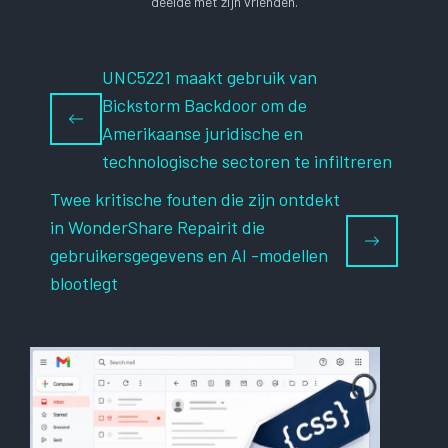
deelde met zijn vrienden.
UNC5221 maakt gebruik van
Bickstorm Backdoor om de
Amerikaanse juridische en
technologische sectoren te infiltreren
Twee kritische fouten die zijn ontdekt
in WonderShare Repairit die
gebruikersgegevens en AI -modellen
blootlegt