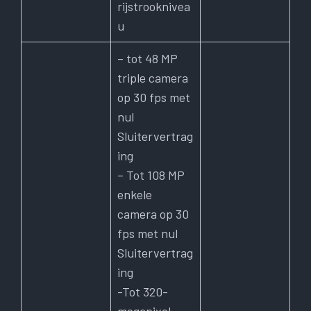
rijstrooknivea
u
– tot 48 MP
triple camera
op 30 fps met
nul
Sluitervertrag
ing
– Tot 108 MP
enkele
camera op 30
fps met nul
Sluitervertrag
ing
-Tot 320-
megapixel