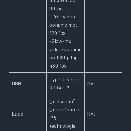
60fps
– 4K -video -
opname met
120 fps
-Slow-mo
video-opname
op 1080p bij
480 fps
Type-C versie
USB
Nvt
3.1 Gen 2
Qualcomm®
Quick Charge
Laad-
Nvt
™ 5 -
technologie