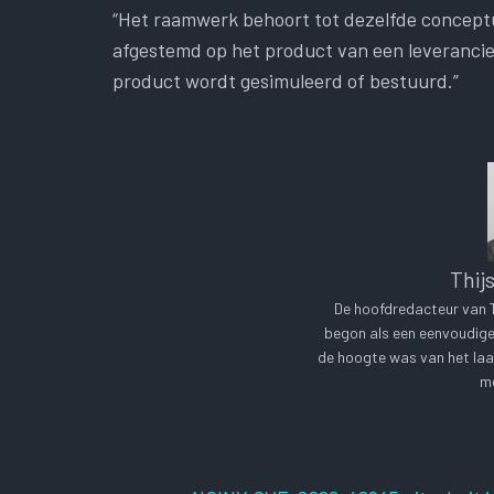
“Het raamwerk behoort tot dezelfde conceptue
afgestemd op het product van een leverancier
product wordt gesimuleerd of bestuurd.”
Thij
De hoofdredacteur van Te
begon als een eenvoudige 
de hoogte was van het laa
me