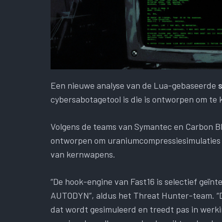
Een nieuwe analyse van de Lua-gebaseerde
cybersabotagetool is die is ontworpen om te
Volgens de teams van Symantec en Carbon Bl
ontworpen om uraniumcompressiesimulaties t
van kernwapens.
“De hook-engine van Fast16 is selectief geïn
AUTODYN”, aldus het Threat Hunter-team. “D
dat wordt gesimuleerd en treedt pas in werki