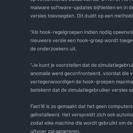
malware software-updates bijhielden en in de
versies toevoegden. Dit duidt op een method
“Als hook-regelgroepen indien nodig opeenvo
nieuwere versie een hook-groep wordt toegev
de onderzoekers uit.
“Je kunt je voorstellen dat de simulatiegebru
anomalie werd geconfronteerd, voordat die v
vertegenwoordigen de hook-groepen maximaal
betekent dat de simulatiegebruiker versies s
Fast16 is zo gemaakt dat het geen computers
geïnstalleerd. Het verspreidt zich ook auto
zodat elke machine die wordt gebruikt om de
uitvoer zal genereren.