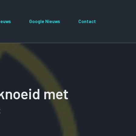
ieuws
Google Nieuws
Contact
knoeid met
s