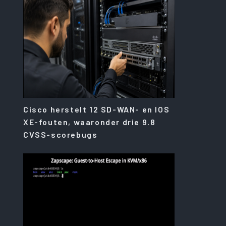
Cisco herstelt 12 SD-WAN- en IOS
XE-fouten, waaronder drie 9.8
CVSS-scorebugs