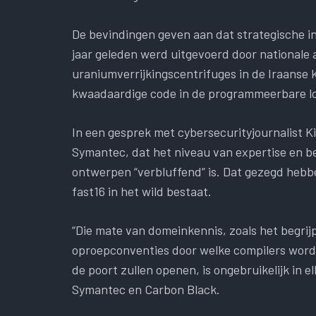
De bevindingen geven aan dat strategische i
jaar geleden werd uitgevoerd door nationale
uraniumverrijkingscentrifuges in de Iraanse 
kwaadaardige code in de programmeerbare log
In een gesprek met cybersecurityjournalist K
Symantec, dat het niveau van expertise en be
ontwerpen “verbluffend” is. Dat gezegd hebbe
fast16 in het wild bestaat.
“Die mate van domeinkennis, zoals het begrij
oproepconventies door welke compilers worde
de poort zullen openen, is ongebruikelijk in e
Symantec en Carbon Black.