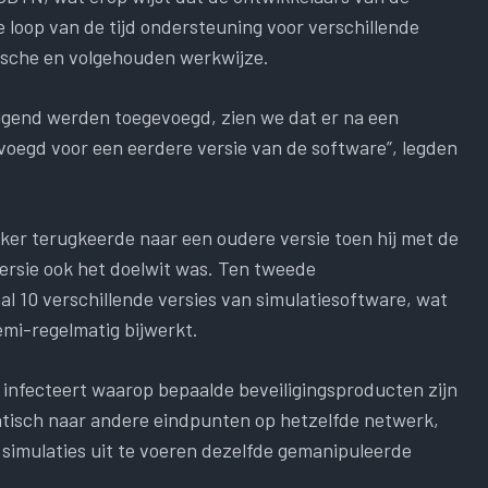
 loop van de tijd ondersteuning voor verschillende
ische en volgehouden werkwijze.
lgend werden toegevoegd, zien we dat er na een
oegd voor een eerdere versie van de software”, legden
iker terugkeerde naar een oudere versie toen hij met de
ersie ook het doelwit was. Ten tweede
 10 verschillende versies van simulatiesoftware, wat
emi-regelmatig bijwerkt.
 infecteert waarop bepaalde beveiligingsproducten zijn
matisch naar andere eindpunten op hetzelfde netwerk,
 simulaties uit te voeren dezelfde gemanipuleerde