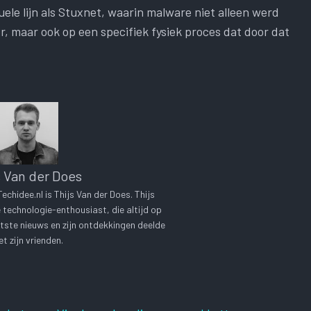
le lijn als Stuxnet, waarin malware niet alleen werd
, maar ook op een specifiek fysiek proces dat door dat
s Van der Does
chidee.nl is Thijs Van der Does. Thijs
technologie-enthousiast, die altijd op
tste nieuws en zijn ontdekkingen deelde
t zijn vrienden.