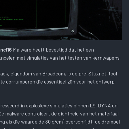
snel16
Malware heeft bevestigd dat het een
 knoeien met simulaties van het testen van kernwapens.
ack, eigendom van Broadcom, is de pre-Stuxnet-tool
e corrumperen die essentieel zijn voor het ontwerp
teresseerd in explosieve simulaties binnen LS-DYNA en
e malware controleert de dichtheid van het materiaal
ng als die waarde de 30 g/cm³ overschrijdt, de drempel