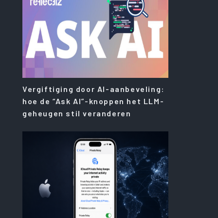
Vergiftiging door AI-aanbeveling:
hoe de “Ask AI”-knoppen het LLM-
geheugen stil veranderen