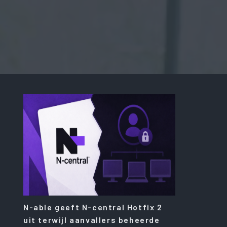
N-able geeft N-central Hotfix 2
uit terwijl aanvallers beheerde