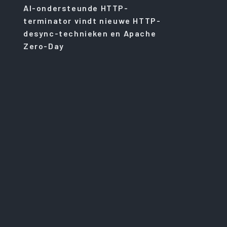
AI-ondersteunde HTTP-
terminator vindt nieuwe HTTP-
desync-technieken en Apache
Zero-Day