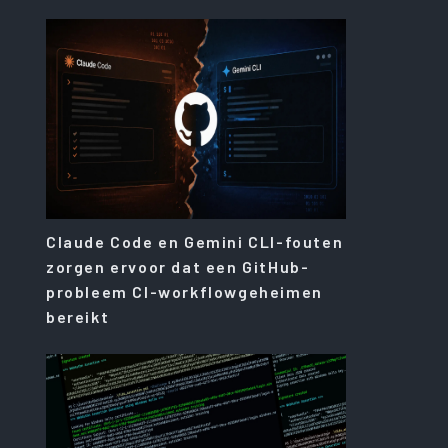
Claude Code en Gemini CLI-fouten
zorgen ervoor dat een GitHub-
probleem CI-workflowgeheimen
bereikt