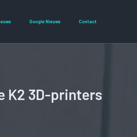
ieuws
Google Nieuws
Contact
de K2 3D-printers