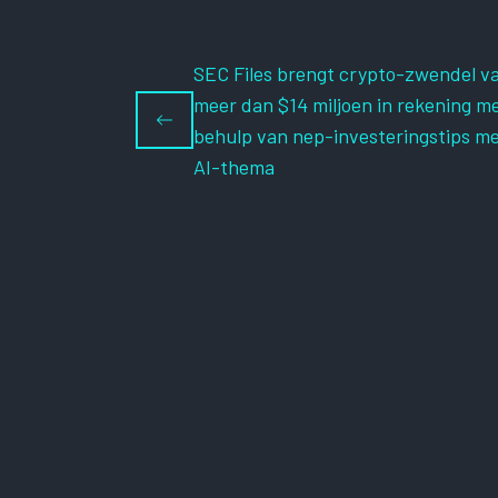
SEC Files brengt crypto-zwendel v
meer dan $14 miljoen in rekening m
behulp van nep-investeringstips m
AI-thema