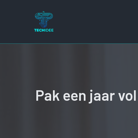
Ga
naar
de
inhoud
Pak een jaar vol