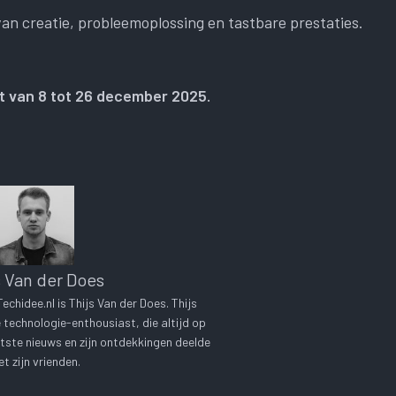
an creatie, probleemoplossing en tastbare prestaties.
opt van 8 tot 26 december 2025.
s Van der Does
chidee.nl is Thijs Van der Does. Thijs
technologie-enthousiast, die altijd op
tste nieuws en zijn ontdekkingen deelde
t zijn vrienden.