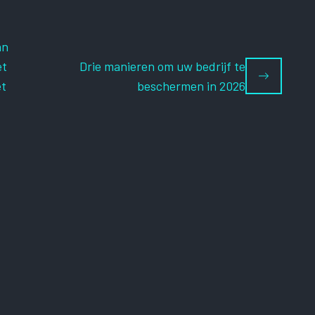
an
et
Drie manieren om uw bedrijf te
et
beschermen in 2026