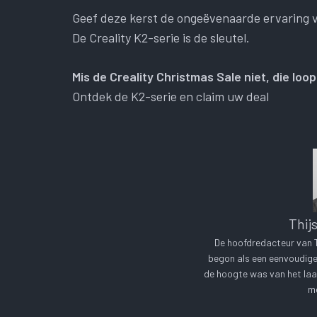
Geef deze kerst de ongeëvenaarde ervaring v
De Creality K2-serie is de sleutel.
Mis de Creality Christmas Sale niet, die lo
Ontdek de K2-serie en claim uw deal
Thij
De hoofdredacteur van Te
begon als een eenvoudige 
de hoogte was van het laa
me