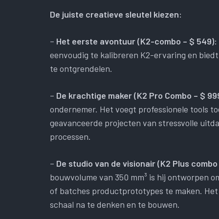
De juiste creatieve sleutel kiezen:
–
Het eerste avontuur (K2-combo – $ 549):
eenvoudig te kalibreren K2-ervaring en biedt
te ontgrendelen.
–
De krachtige maker (K2 Pro Combo – $ 99
ondernemer. Het voegt professionele tools t
geavanceerde projecten van stressvolle uitd
processen.
–
De studio van de visionair (K2 Plus combo –
bouwvolume van 350 mm³ is hij ontworpen om
of batches productprototypes te maken. Het 
schaal na te denken en te bouwen.