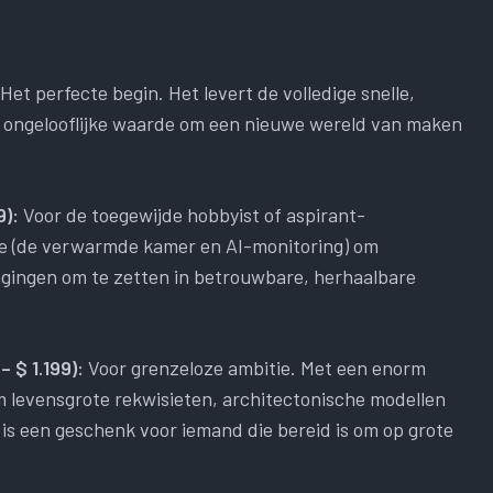
Het perfecte begin. Het levert de volledige snelle,
 ongelooflijke waarde om een ​​nieuwe wereld van maken
9):
Voor de toegewijde hobbyist of aspirant-
oe (de verwarmde kamer en AI-monitoring) om
agingen om te zetten in betrouwbare, herhaalbare
 $ 1.199):
Voor grenzeloze ambitie. Met een enorm
 levensgrote rekwisieten, architectonische modellen
is een geschenk voor iemand die bereid is om op grote