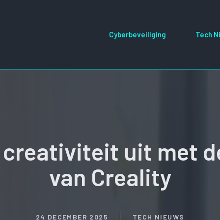
Cyberbeveiliging
Tech N
 creativiteit uit met 
van Creality
24 DECEMBER 2025
TECH NIEUWS