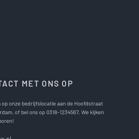
ACT MET ONS OP
 op onze bedrijfslocatie aan de Hoofdstraat
dam, of bel ons op 0318-1234567. We kijken
horen!
e.nl