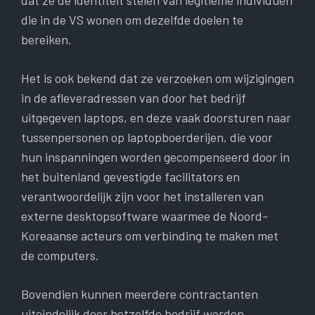
dat ze de identiteit stelen van legitieme individuen
die in de VS wonen om dezelfde doelen te
bereiken.
Het is ook bekend dat ze verzoeken om wijzigingen
in de afleveradressen van door het bedrijf
uitgegeven laptops, en deze vaak doorsturen naar
tussenpersonen op laptopboerderijen, die voor
hun inspanningen worden gecompenseerd door in
het buitenland gevestigde facilitators en
verantwoordelijk zijn voor het installeren van
externe desktopsoftware waarmee de Noord-
Koreaanse acteurs om verbinding te maken met
de computers.
Bovendien kunnen meerdere contractanten
uiteindelijk door hetzelfde bedrijf worden