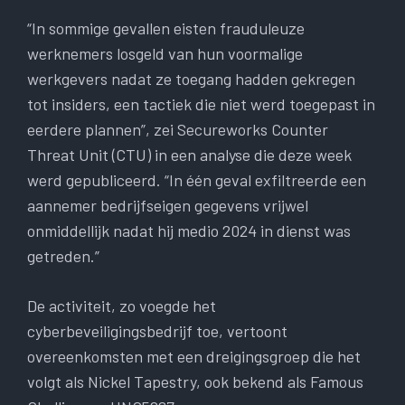
“In sommige gevallen eisten frauduleuze
werknemers losgeld van hun voormalige
werkgevers nadat ze toegang hadden gekregen
tot insiders, een tactiek die niet werd toegepast in
eerdere plannen”, zei Secureworks Counter
Threat Unit (CTU) in een analyse die deze week
werd gepubliceerd. “In één geval exfiltreerde een
aannemer bedrijfseigen gegevens vrijwel
onmiddellijk nadat hij medio 2024 in dienst was
getreden.”
De activiteit, zo voegde het
cyberbeveiligingsbedrijf toe, vertoont
overeenkomsten met een dreigingsgroep die het
volgt als Nickel Tapestry, ook bekend als Famous