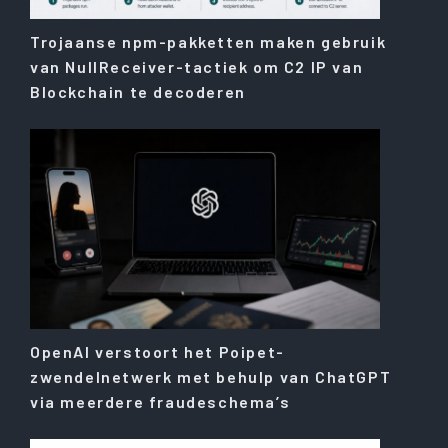
Trojaanse npm-pakketten maken gebruik
van NullReceiver-tactiek om C2 IP van
Blockchain te decoderen
OpenAI verstoort het Poipet-
zwendelnetwerk met behulp van ChatGPT
via meerdere fraudeschema’s