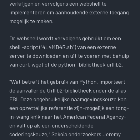
verkrijgen en vervolgens een webshell te
implementeren om aanhoudende externe toegang
mogelijk te maken.
De webshell wordt vervolgens gebruikt om een ​​
shell -script (“4L4MD4R.sh”) van een externe
server te downloaden en uit te voeren met behulp
van curl, wget of de python -bibliotheek urllib2.
“Wat betreft het gebruik van Python, importeert
de aanvaller de Urllib2-bibliotheek onder de alias
FBI. Deze ongebruikelijke naamgevingskeuze kan
een opzettelijke referentie zijn-mogelijk een tong-
in-wang knik naar het American Federal Agency-
en valt op als een onderscheidende
coderingskeuze,” Sekoia onderzoekers Jeremy