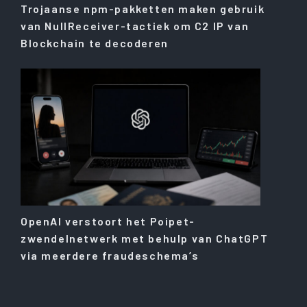
Trojaanse npm-pakketten maken gebruik
van NullReceiver-tactiek om C2 IP van
Blockchain te decoderen
OpenAI verstoort het Poipet-
zwendelnetwerk met behulp van ChatGPT
via meerdere fraudeschema’s