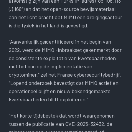
afkomstig zijn van een Turks IP-adres (“85.106.113
(.) 168”) en dat het open-source bewijsmateriaal
aan het licht bracht dat MIMO een dreigingsacteur
is die fysiek in het land is gevestigd.
“Aanvankelijk geïdentificeerd in het begin van
2022, werd de MIMO -inbraakset gekenmerkt door
de consistente exploitatie van kwetsbaarheden
met het oog op de implementatie van
cryptominer,” zei het Franse cybersecuritybedrijf.
“Lopend onderzoek bevestigt dat MIMO actief en
operationeel blijft en nieuw bekendgemaakte
kwetsbaarheden blijft exploiteren.”
“Het korte tijdsbestek dat wordt waargenomen
tussen de publicatie van CVE-2025-32432, de