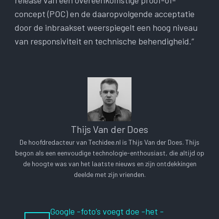
release van een overeenkomstige proof-of-
concept (POC) en de daaropvolgende acceptatie
door de inbraakset weerspiegelt een hoog niveau
van responsiviteit en technische behendigheid.”
Thijs Van der Does
De hoofdredacteur van Techidee.nl is Thijs Van der Does. Thijs
begon als een eenvoudige technologie-enthousiast, die altijd op
de hoogte was van het laatste nieuws en zijn ontdekkingen
deelde met zijn vrienden.
Google -foto’s voegt doe -het -