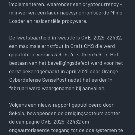
implementeren, waaronder een cryptocurrency -
mijnwerker, een lader nagesynchroniseerde Mimo
Loader en residentiële proxyware.
De kwetsbaarheid in kwestie is CVE-2025-32432,
een maximale ernstfout in Craft CMS die werd
gepatcht in versies 3.9.15, 4.14.15 en 5.6.17. Het
bestaan ​​van het beveiligingsdefect werd voor het
eerst bekendgemaakt in april 2025 door Orange
Cyberdefense SensePost nadat het eerder in
februari werd waargenomen bij aanvallen.
Volgens een nieuw rapport gepubliceerd door
Sekoia, bewapenden de dreigingsacteurs achter
de campagne CVE-2025-32432 om
ongeautoriseerde toegang tot de doelsystemen te