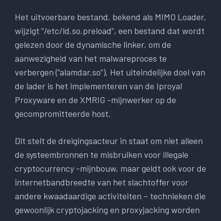
Het uitvoerbare bestand, bekend als MIMO Loader,
wijzigt “/etc/ld.so.preload”, een bestand dat wordt
gelezen door de dynamische linker, om de
aanwezigheid van het malwareproces te
verbergen (“alamdar.so”). Het uiteindelijke doel van
de lader is het implementeren van de Iproyal
Proxyware en de XMRIG -mijnwerker op de
gecompromitteerde host.
Dit stelt de dreigingsacteur in staat om niet alleen
de systeembronnen te misbruiken voor illegale
cryptocurrency -mijnbouw, maar geldt ook voor de
internetbandbreedte van het slachtoffer voor
andere kwaadaardige activiteiten – technieken die
gewoonlijk cryptojacking en proxyjacking worden