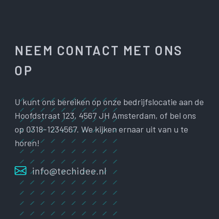
NEEM CONTACT MET ONS
OP
U kunt ons bereiken op onze bedrijfslocatie aan de
Hoofdstraat 123, 4567 JH Amsterdam, of bel ons
op 0318-1234567. We kijken ernaar uit van u te
horen!
info@techidee.nl