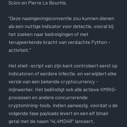
Scion en Pierre Le Bourhis.
“Deze naamgevingsconventie zou kunnen dienen
als een nuttige indicator voor detectie, vooral bij
het zoeken naar bedreigingen of met
terugwerkende kracht van verdachte Python -
activiteit.”
Het shell -script van zijn kant controleert eerst op
indicatoren of eerdere infectie, en verwijdert elke
versie van een bekende cryptocurrency -
mijnwerker. Het beëindigt ook alle actieve XMRIG-
processen en andere concurrerende
cryptomining-tools, indien aanwezig, voordat u de
volgende fase payloads levert en een elf binair
getal met de naam “4L4MD4R” lanceert.