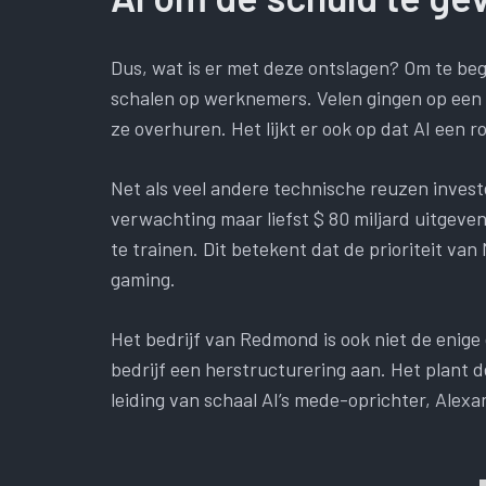
Dus, wat is er met deze ontslagen? Om te beg
schalen op werknemers. Velen gingen op een
ze overhuren. Het lijkt er ook op dat AI een ro
Net als veel andere technische reuzen investe
verwachting maar liefst $ 80 miljard uitgev
te trainen. Dit betekent dat de prioriteit van
gaming.
Het bedrijf van Redmond is ook niet de enige d
bedrijf een herstructurering aan. Het plant 
leiding van schaal AI’s mede-oprichter, Alex