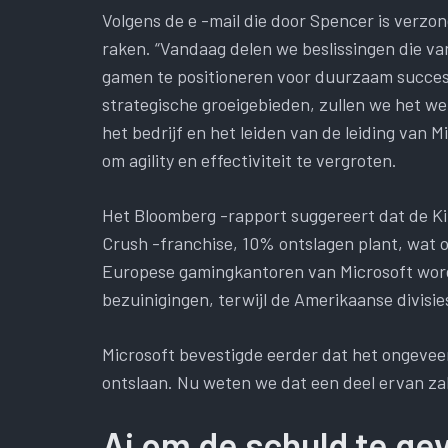
Volgens de e -mail die door Spencer is verzon
raken. “Vandaag delen we beslissingen die van 
gamen te positioneren voor duurzaam succes e
strategische groeigebieden, zullen we het w
het bedrijf en het leiden van de leiding van
om agility en effectiviteit te vergroten.
Het Bloomberg -rapport suggereert dat de Kin
Crush -franchise, 10% ontslagen plant, wat
Europese gamingkantoren van Microsoft word
bezuinigingen, terwijl de Amerikaanse divisi
Microsoft bevestigde eerder dat het ongevee
ontslaan. Nu weten we dat een deel ervan za
Ai om de schuld te ge