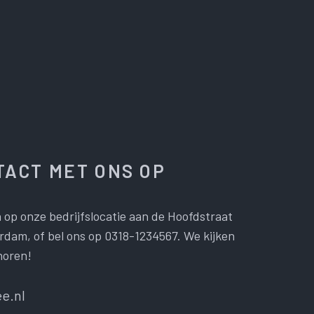
ACT MET ONS OP
 op onze bedrijfslocatie aan de Hoofdstraat
dam, of bel ons op 0318-1234567. We kijken
horen!
e.nl