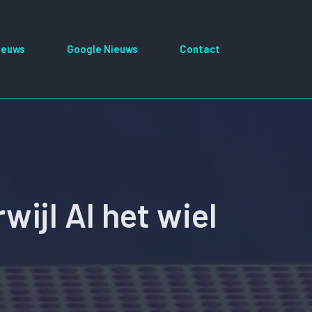
ieuws
Google Nieuws
Contact
wijl AI het wiel