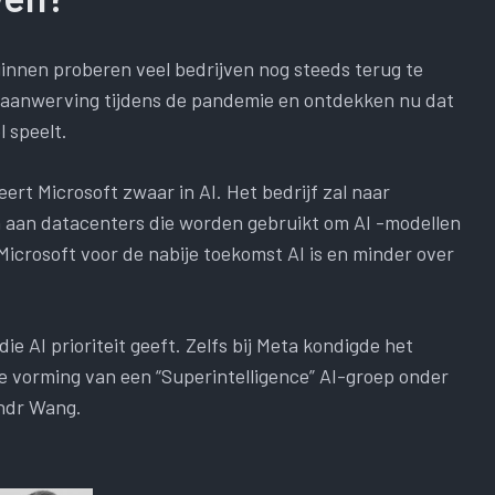
innen proberen veel bedrijven nog steeds terug te
 aanwerving tijdens de pandemie en ontdekken nu dat
l speelt.
ert Microsoft zwaar in AI. Het bedrijf zal naar
en aan datacenters die worden gebruikt om AI -modellen
 Microsoft voor de nabije toekomst AI is en minder over
ie AI prioriteit geeft. Zelfs bij Meta kondigde het
de vorming van een “Superintelligence” AI-groep onder
andr Wang.