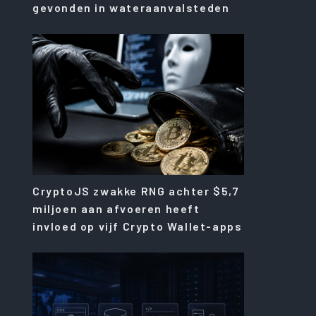
gevonden in wateraanvalsteden
CryptoJS zwakke RNG achter $5,7
miljoen aan afvoeren heeft
invloed op vijf Crypto Wallet-apps