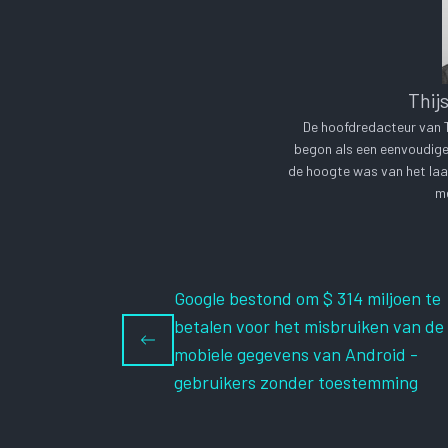
Thij
De hoofdredacteur van Te
begon als een eenvoudige 
de hoogte was van het laa
me
Google bestond om $ 314 miljoen te
betalen voor het misbruiken van de
mobiele gegevens van Android -
gebruikers zonder toestemming