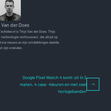
s Van der Does
chidee.nl is Thijs Van der Does. Thijs
technologie-enthousiast, die altijd op
tste nieuws en zijn ontdekkingen deelde
t zijn vrienden.
Google Pixel Watch 4 komt uit in 2
maten, 4 case -kleuren en met veel
horlogebanden