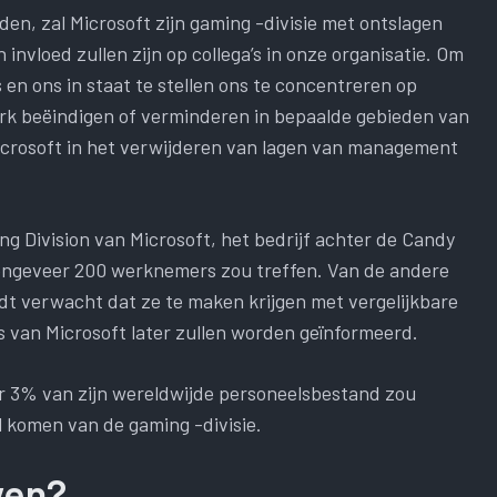
den, zal Microsoft zijn gaming -divisie met ontslagen
invloed zullen zijn op collega’s in onze organisatie. Om
n ons in staat te stellen ons te concentreren op
erk beëindigen of verminderen in bepaalde gebieden van
 Microsoft in het verwijderen van lagen van management
g Division van Microsoft, het bedrijf achter de Candy
 ongeveer 200 werknemers zou treffen. Van de andere
t verwacht dat ze te maken krijgen met vergelijkbare
es van Microsoft later zullen worden geïnformeerd.
r 3% van zijn wereldwijde personeelsbestand zou
l komen van de gaming -divisie.
ven?