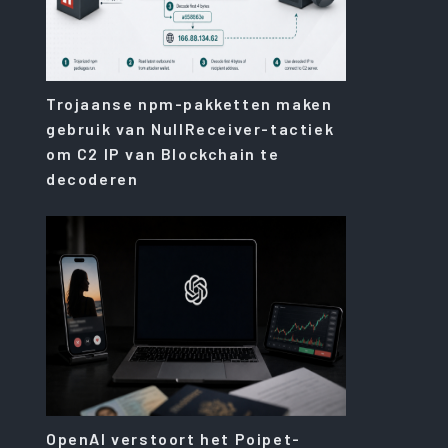
Trojaanse npm-pakketten maken
gebruik van NullReceiver-tactiek
om C2 IP van Blockchain te
decoderen
OpenAI verstoort het Poipet-