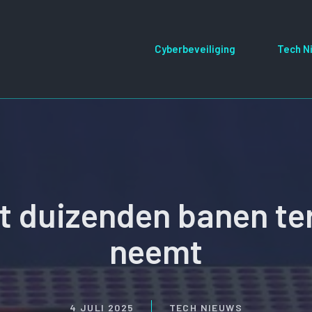
Cyberbeveiliging
Tech N
t duizenden banen ter
neemt
4 JULI 2025
TECH NIEUWS