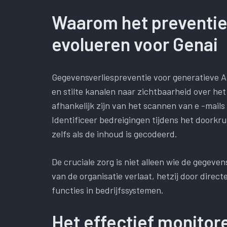
Waarom het preventie
evolueren voor Genai
Gegevensverliespreventie voor generatieve A
en stilte kanalen naar zichtbaarheid over het 
afhankelijk zijn van het scannen van e -mail
Identificeer bedreigingen tijdens het doorkr
zelfs als de inhoud is gecodeerd.
De cruciale zorg is niet alleen wie de gegev
van de organisatie verlaat, hetzij door direc
functies in bedrijfssystemen.
Het effectief monitore