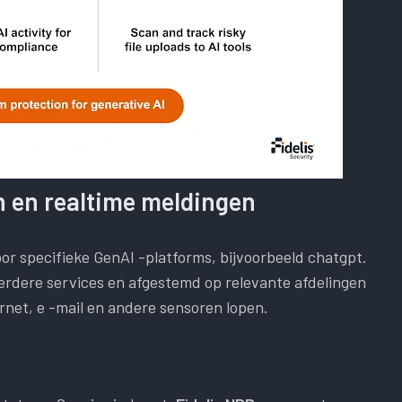
 en realtime meldingen
or specifieke GenAI -platforms, bijvoorbeeld chatgpt.
rdere services en afgestemd op relevante afdelingen
rnet, e -mail en andere sensoren lopen.