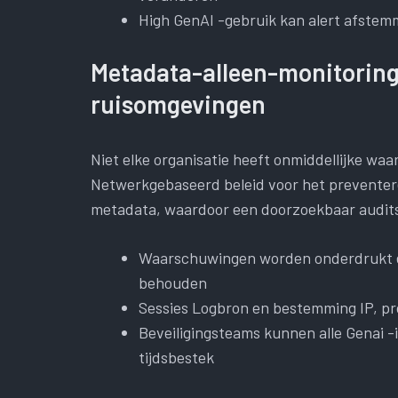
High GenAI -gebruik kan alert afstem
Metadata-alleen-monitoring 
ruisomgevingen
Niet elke organisatie heeft onmiddellijke waa
Netwerkgebaseerd beleid voor het preventeren
metadata, waardoor een doorzoekbaar audits
Waarschuwingen worden onderdrukt e
behouden
Sessies Logbron en bestemming IP, pro
Beveiligingsteams kunnen alle Genai -i
tijdsbestek