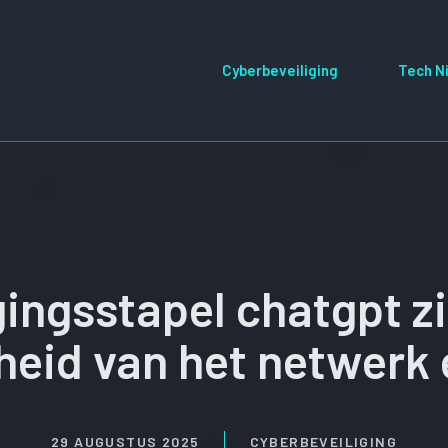
Cyberbeveiliging
Tech N
gingsstapel chatgpt 
heid van het netwerk 
29 AUGUSTUS 2025
CYBERBEVEILIGING