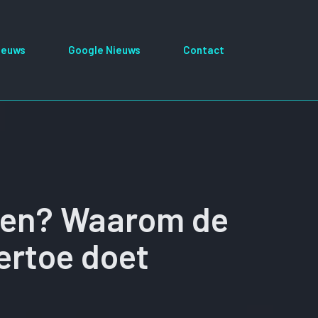
ieuws
Google Nieuws
Contact
zien? Waarom de
ertoe doet