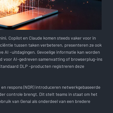
ini, Copilot en Claude komen steeds vaker voor in
iciëntie tussen taken verbeteren, presenteren ze ook
e AI -uitdagingen. Gevoelige informatie kan worden
d voor AI-gedreven samenvatting of browserplug-ins
 Standaard DLP -producten registreren deze
e en respons (NDR) introduceren netwerkgebaseerde
der controle brengt. Dit stelt teams in staat om het
ebruik van Genai als onderdeel van een bredere