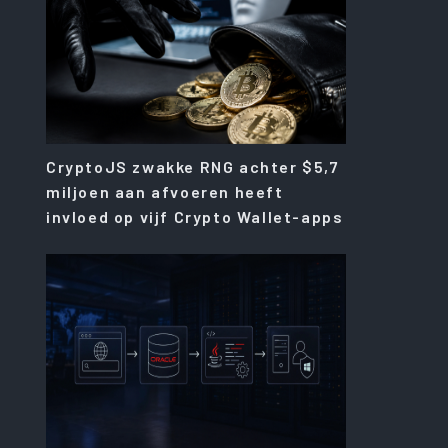
CryptoJS zwakke RNG achter $5,7
miljoen aan afvoeren heeft
invloed op vijf Crypto Wallet-apps