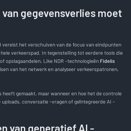
 van gegevensverlies moet
I vereist het verschuiven van de focus van eindpunten
hele verkeerspad. In tegenstelling tot eerdere tools die
s of opslagaandelen, Like NDR -technologieën
Fidelis
uisen van het netwerk en analyseer verkeerspatronen,
ens heeft gemaakt, maar wanneer en hoe het de controle
te uploads, conversatie -vragen of geïntegreerde AI -
n van generatief AI -