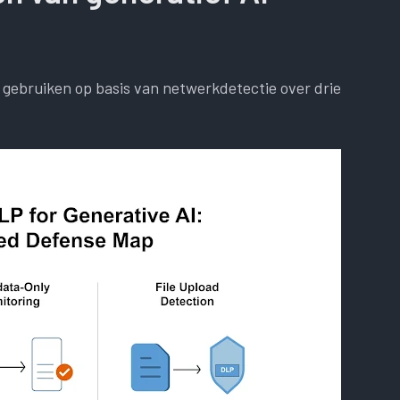
gebruiken op basis van netwerkdetectie over drie