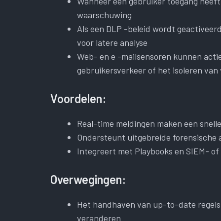
Wanneer een gebruiker toegang heeft
waarschuwing
Als een DLP -beleid wordt geactiveerd
voor latere analyse
Web- en e -mailsensoren kunnen actie
gebruikersverkeer of het isoleren van
Voordelen:
Real-time meldingen maken een snelle 
Ondersteunt uitgebreide forensische a
Integreert met Playbooks en SIEM- of 
Overwegingen:
Het handhaven van up-to-date regels 
veranderen