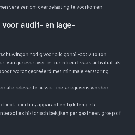
men vereisen om overbelasting te voorkomen
voor audit- en lage-
rschuwingen nodig voor alle genai -activiteiten.
 van gegevensverlies registreert vaak activiteit als
poor wordt gecreëerd met minimale verstoring.
n alle relevante sessie -metagegevens worden
tocol, poorten, apparaat en tijdstempels
nteracties historisch bekijken per gastheer, groep of