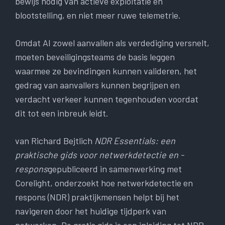
bewijs nodig van actieve exploitatie en
blootstelling, en niet meer ruwe telemetrie.
Omdat AI zowel aanvallen als verdediging versnelt,
moeten beveiligingsteams de basis leggen
waarmee ze bevindingen kunnen valideren, het
gedrag van aanvallers kunnen begrijpen en
verdacht verkeer kunnen tegenhouden voordat
dit tot een inbreuk leidt.
van Richard Bejtlich
NDR Essentials: een
praktische gids voor netwerkdetectie en -
respons
gepubliceerd in samenwerking met
Corelight, onderzoekt hoe netwerkdetectie en
respons (NDR) praktijkmensen helpt bij het
navigeren door het huidige tijdperk van