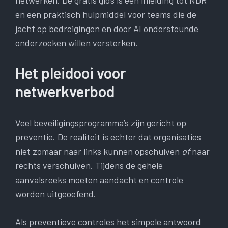
netwerken. De gratis gids is een inleiding tot NDR
en een praktisch hulpmiddel voor teams die de
jacht op bedreigingen en door AI ondersteunde
onderzoeken willen versterken.
Het pleidooi voor
netwerkverbod
Veel beveiligingsprogramma’s zijn gericht op
preventie. De realiteit is echter dat organisaties
niet zomaar naar links kunnen opschuiven
of
naar
rechts verschuiven. Tijdens de gehele
aanvalsreeks moeten aandacht en controle
worden uitgeoefend.
Als preventieve controles het simpele antwoord