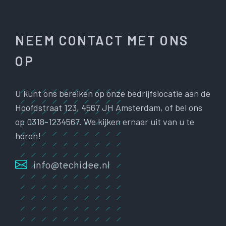
NEEM CONTACT MET ONS
OP
U kunt ons bereiken op onze bedrijfslocatie aan de
Hoofdstraat 123, 4567 JH Amsterdam, of bel ons
op 0318-1234567. We kijken ernaar uit van u te
horen!
info@techidee.nl