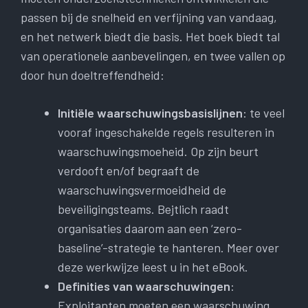
passen bij de snelheid en verfijning van vandaag,
en het netwerk biedt die basis. Het boek biedt tal
van operationele aanbevelingen, en twee vallen op
door hun doeltreffendheid:
Initiële waarschuwingsbasislijnen
: te veel
vooraf ingeschakelde regels resulteren in
waarschuwingsmoeheid. Op zijn beurt
verdooft en/of begraaft de
waarschuwingsvermoeidheid de
beveiligingsteams. Bejtlich raadt
organisaties daarom aan een ‘zero-
baseline’-strategie te hanteren. Meer over
deze werkwijze leest u in het eBook.
Definities van waarschuwingen
:
Exploitanten moeten een waarschuwing