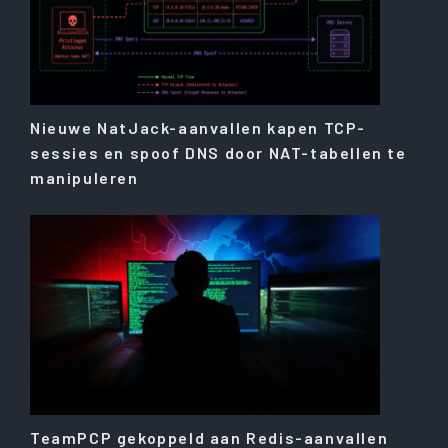
Nieuwe NatJack-aanvallen kapen TCP-
sessies en spoof DNS door NAT-tabellen te
manipuleren
TeamPCP gekoppeld aan Redis-aanvallen