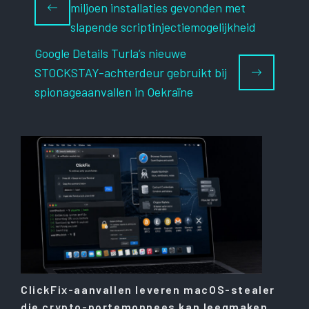
miljoen installaties gevonden met
slapende scriptinjectiemogelijkheid
Google Details Turla’s nieuwe
STOCKSTAY-achterdeur gebruikt bij
spionageaanvallen in Oekraïne
ClickFix-aanvallen leveren macOS-stealer
die crypto-portemonnees kan leegmaken