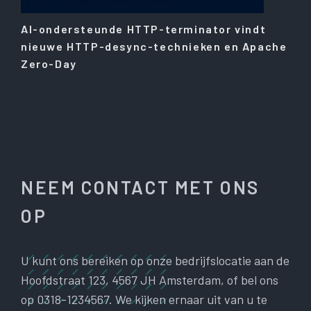
AI-ondersteunde HTTP-terminator vindt
nieuwe HTTP-desync-technieken en Apache
Zero-Day
NEEM CONTACT MET ONS
OP
U kunt ons bereiken op onze bedrijfslocatie aan de
Hoofdstraat 123, 4567 JH Amsterdam, of bel ons
op 0318-1234567. We kijken ernaar uit van u te