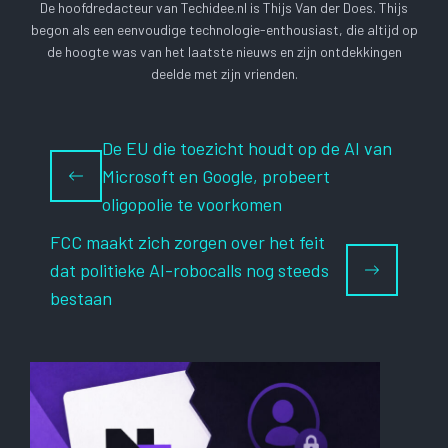
De hoofdredacteur van Techidee.nl is Thijs Van der Does. Thijs
begon als een eenvoudige technologie-enthousiast, die altijd op
de hoogte was van het laatste nieuws en zijn ontdekkingen
deelde met zijn vrienden.
De EU die toezicht houdt op de AI van
Microsoft en Google, probeert
oligopolie te voorkomen
FCC maakt zich zorgen over het feit
dat politieke AI-robocalls nog steeds
bestaan