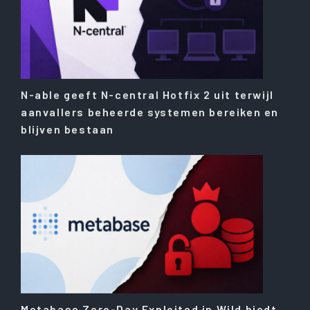
N-able geeft N-central Hotfix 2 uit terwijl
aanvallers beheerde systemen bereiken en
blijven bestaan
Metabase Zero-Day Exploited in Wild biedt