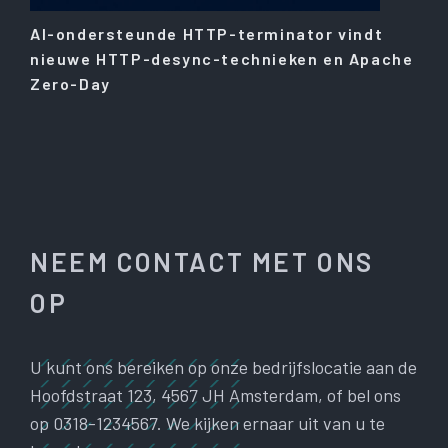
AI-ondersteunde HTTP-terminator vindt
nieuwe HTTP-desync-technieken en Apache
Zero-Day
NEEM CONTACT MET ONS
OP
U kunt ons bereiken op onze bedrijfslocatie aan de
Hoofdstraat 123, 4567 JH Amsterdam, of bel ons
op 0318-1234567. We kijken ernaar uit van u te