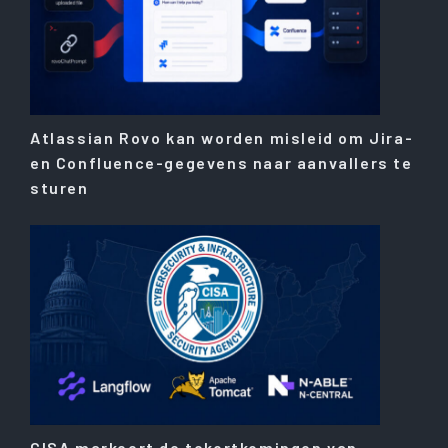
Atlassian Rovo kan worden misleid om Jira-
en Confluence-gegevens naar aanvallers te
sturen
CISA markeert de tekortkomingen van