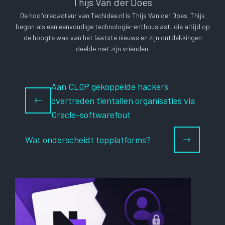
Thijs Van der Does
De hoofdredacteur van Techidee.nl is Thijs Van der Does. Thijs
begon als een eenvoudige technologie-enthousiast, die altijd op
de hoogte was van het laatste nieuws en zijn ontdekkingen
deelde met zijn vrienden.
Aan CL0P gekoppelde hackers
overtreden tientallen organisaties via
Oracle-softwarefout
Wat onderscheidt topplatforms?