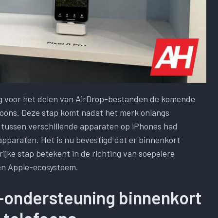
ng voor het delen van AirDrop-bestanden de komende
foons. Deze stap komt nadat het merk onlangs
 tussen verschillende apparaten op iPhones had
apparaten. Het is nu bevestigd dat er binnenkort
jke stap betekent in de richting van soepelere
en Apple-ecosysteem.
p-ondersteuning binnenkort