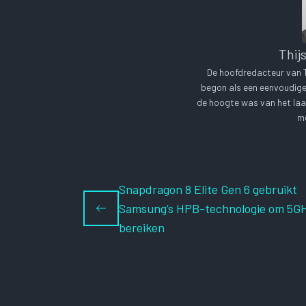
Thij
De hoofdredacteur van Te
begon als een eenvoudige 
de hoogte was van het laa
me
Snapdragon 8 Elite Gen 6 gebruikt
Samsung’s HPB-technologie om 5GH
bereiken