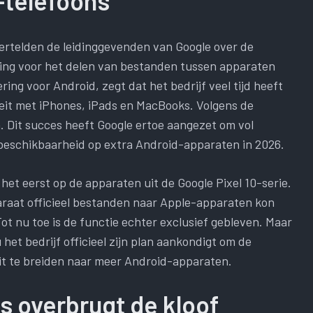
-telefoons
vertelden de leidinggevenden van Google over de
ing voor het delen van bestanden tussen apparaten
ing voor Android, zegt dat het bedrijf veel tijd heeft
eit met iPhones, iPads en MacBooks. Volgens de
. Dit succes heeft Google ertoe aangezet om vol
beschikbaarheid op extra Android-apparaten in 2026.
et eerst op de apparaten uit de Google Pixel 10-serie.
raat officieel bestanden naar Apple-apparaten kon
ot nu toe is de functie echter exclusief gebleven. Maar
 het bedrijf officieel zijn plan aankondigt om de
t te breiden naar meer Android-apparaten.
 overbrugt de kloof