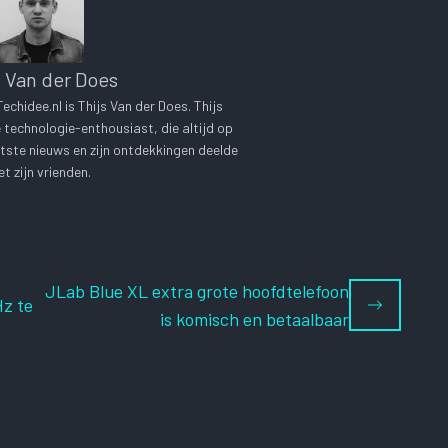
s Van der Does
chidee.nl is Thijs Van der Does. Thijs
technologie-enthousiast, die altijd op
tste nieuws en zijn ontdekkingen deelde
t zijn vrienden.
JLab Blue XL extra grote hoofdtelefoon
z te
is komisch en betaalbaar