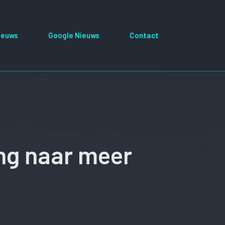
ieuws
Google Nieuws
Contact
ng naar meer