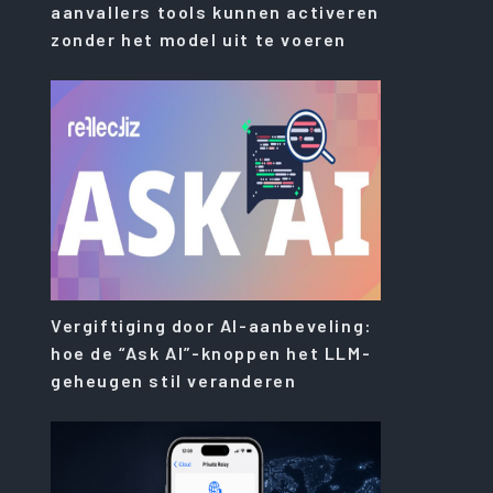
aanvallers tools kunnen activeren
zonder het model uit te voeren
Vergiftiging door AI-aanbeveling:
hoe de “Ask AI”-knoppen het LLM-
geheugen stil veranderen