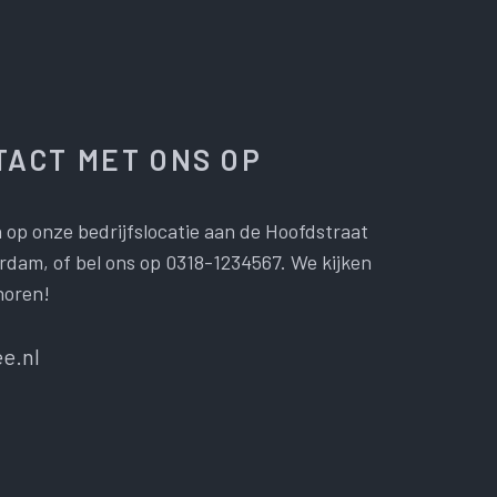
ACT MET ONS OP
 op onze bedrijfslocatie aan de Hoofdstraat
dam, of bel ons op 0318-1234567. We kijken
horen!
e.nl