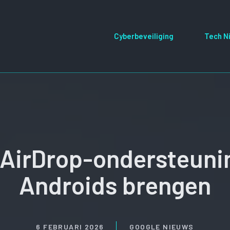
Cyberbeveiliging
Tech N
 AirDrop-ondersteuni
Androids brengen
6 FEBRUARI 2026
GOOGLE NIEUWS