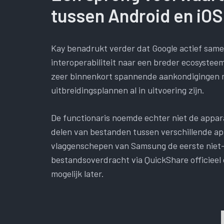
tussen Android en iOS
Kay benadrukt verder dat Google actief sam
interoperabiliteit naar een breder ecosystee
zeer binnenkort spannende aankondigingen 
uitbreidingsplannen al in uitvoering zijn.
De functionaris noemde echter niet de appar
delen van bestanden tussen verschillende ap
vlaggenschepen van Samsung de eerste niet-
bestandsoverdracht via QuickShare officiee
mogelijk later.