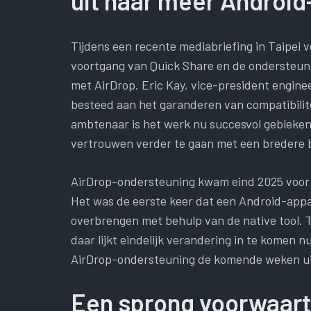
uit naar meer Android
Tijdens een recente mediabriefing in Taipei 
voortgang van Quick Share en de ondersteun
met AirDrop. Eric Kay, vice-president engineer
besteed aan het garanderen van compatibilit
ambtenaar is het werk nu succesvol gebleken
vertrouwen verder te gaan met een bredere 
AirDrop-ondersteuning kwam eind 2025 voor h
Het was de eerste keer dat een Android-appa
overbrengen met behulp van de native tool. T
daar lijkt eindelijk verandering in te komen nu
AirDrop-ondersteuning de komende weken ui
Een sprong voorwaarts