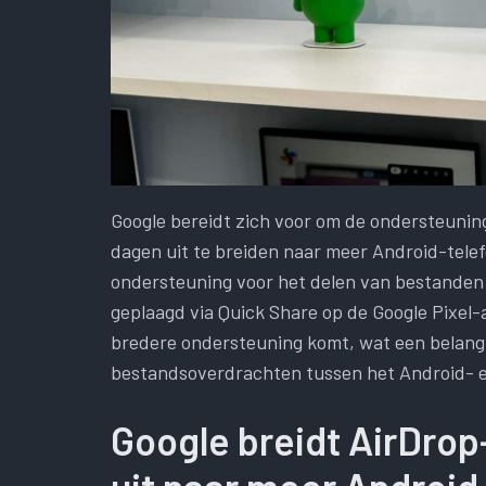
Google bereidt zich voor om de ondersteuni
dagen uit te breiden naar meer Android-tele
ondersteuning voor het delen van bestanden
geplaagd via Quick Share op de Google Pixel-
bredere ondersteuning komt, wat een belangri
bestandsoverdrachten tussen het Android- 
Google breidt AirDro