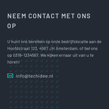
NEEM CONTACT MET ONS
OP
U kunt ons bereiken op onze bedrijfslocatie aan de
Hoofdstraat 123, 4567 JH Amsterdam, of bel ons
op 0318-1234567. We kijken ernaar uit van u te
horen!
info@techidee.nl