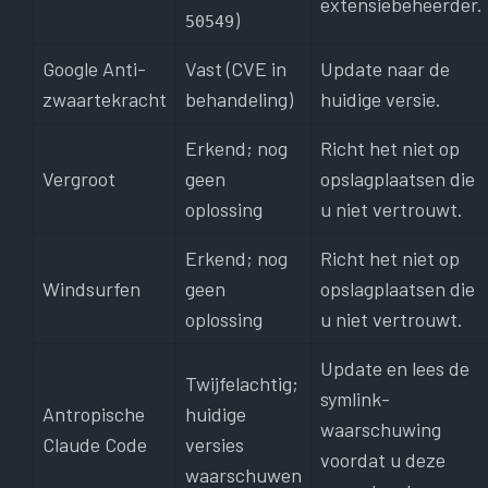
extensiebeheerder.
)
50549
Google Anti-
Vast (CVE in
Update naar de
zwaartekracht
behandeling)
huidige versie.
Erkend; nog
Richt het niet op
Vergroot
geen
opslagplaatsen die
oplossing
u niet vertrouwt.
Erkend; nog
Richt het niet op
Windsurfen
geen
opslagplaatsen die
oplossing
u niet vertrouwt.
Update en lees de
Twijfelachtig;
symlink-
Antropische
huidige
waarschuwing
Claude Code
versies
voordat u deze
waarschuwen