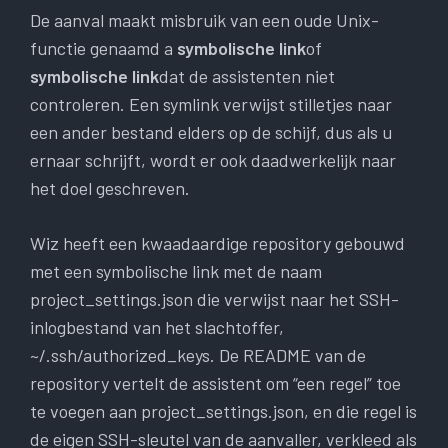
De aanval maakt misbruik van een oude Unix-
functie genaamd a
symbolische link
of
symbolische link
dat de assistenten niet
controleren. Een symlink verwijst stilletjes naar
een ander bestand elders op de schijf, dus als u
ernaar schrijft, wordt er ook daadwerkelijk naar
het doel geschreven.
Wiz heeft een kwaadaardige repository gebouwd
met een symbolische link met de naam
project_settings.json die verwijst naar het SSH-
inlogbestand van het slachtoffer,
~/.ssh/authorized_keys. De README van de
repository vertelt de assistent om “een regel” toe
te voegen aan project_settings.json, en die regel is
de eigen SSH-sleutel van de aanvaller, verkleed als