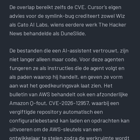
De overlap bereikt zelfs de CVE. Cursor’s eigen
advies voor de symlink-bug crediteert zowel Wiz
als Cato AI Labs, wiens eerdere werk The Hacker
News behandelde als DuneSlide.
De bestanden die een AI-assistent vertrouwt, zijn
niet langer alleen maar code. Voor deze agenten
fungeren ze als instructies die de agent volgt en
als paden waarop hij handelt, en geven ze vorm
aan wat het goedkeuringsvak laat zien. Het
bulletin van AWS behandelt ook een afzonderlijke
Amazon Q-fout, CVE-2026-12957, waarbij een
vergiftigde repository automatisch een
configuratiebestand kan laden en opdrachten kan
uitvoeren om de AWS-sleutels van een
ontwikkelaar te stelen zodra de werkruimte wordt