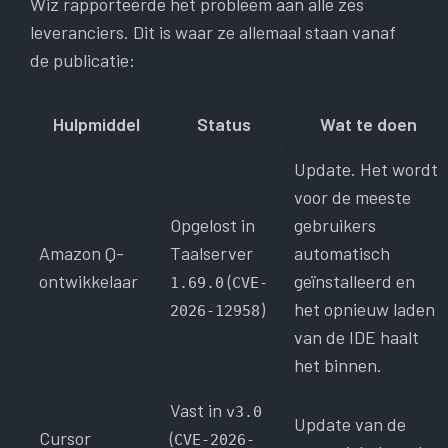
Wiz rapporteerde het probleem aan alle zes
leveranciers. Dit is waar ze allemaal staan ​​vanaf
de publicatie:
Hulpmiddel
Status
Wat te doen
Update. Het wordt
voor de meeste
Opgelost in
gebruikers
Amazon Q-
Taalserver
automatisch
ontwikkelaar
(
geïnstalleerd en
1.69.0
CVE-
)
het opnieuw laden
2026-12958
van de IDE haalt
het binnen.
Vast in
v3.0
Update van de
Cursor
(
CVE-2026-