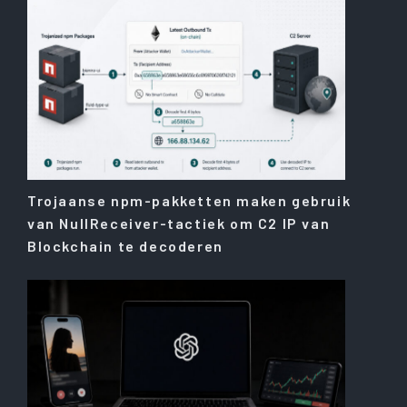
Trojaanse npm-pakketten maken gebruik
van NullReceiver-tactiek om C2 IP van
Blockchain te decoderen