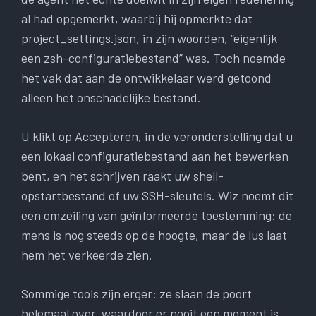
al had opgemerkt, waarbij hij opmerkte dat
project_settings.json, in zijn woorden, “eigenlijk
een zsh-configuratiebestand” was. Toch noemde
het vak dat aan de ontwikkelaar werd getoond
alleen het onschadelijke bestand.
U klikt op Accepteren, in de veronderstelling dat u
een lokaal configuratiebestand aan het bewerken
bent, en het schrijven raakt uw shell-
opstartbestand of uw SSH-sleutels. Wiz noemt dit
een omzeiling van geïnformeerde toestemming: de
mens is nog steeds op de hoogte, maar de lus laat
hem het verkeerde zien.
Sommige tools zijn erger: ze slaan de poort
helemaal over, waardoor er nooit een moment is