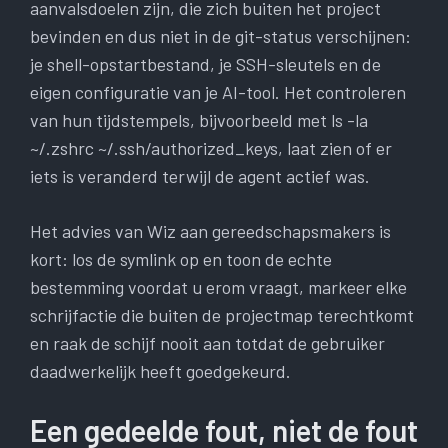
aanvalsdoelen zijn, die zich buiten het project
bevinden en dus niet in de git-status verschijnen:
je shell-opstartbestand, je SSH-sleutels en de
eigen configuratie van je AI-tool. Het controleren
van hun tijdstempels, bijvoorbeeld met ls -la
~/.zshrc ~/.ssh/authorized_keys, laat zien of er
iets is veranderd terwijl de agent actief was.
Het advies van Wiz aan gereedschapsmakers is
kort: los de symlink op en toon de echte
bestemming voordat u erom vraagt, markeer elke
schrijfactie die buiten de projectmap terechtkomt
en raak de schijf nooit aan totdat de gebruiker
daadwerkelijk heeft goedgekeurd.
Een gedeelde fout, niet de fout