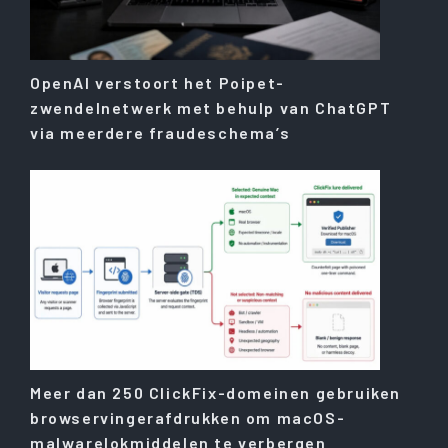
OpenAI verstoort het Poipet-
zwendelnetwerk met behulp van ChatGPT
via meerdere fraudeschema’s
Meer dan 250 ClickFix-domeinen gebruiken
browservingerafdrukken om macOS-
malwarelokmiddelen te verbergen