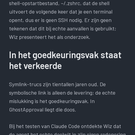
shell-opstartbestand, ~/.zshrc, dat de shell
uitvoert de volgende keer dat je een terminal
opent, dus er is geen SSH nodig. Er zijn geen
tekenen dat dit bij echte aanvallen is gebruikt;
Wiz presenteert het als onderzoek.
In het goedkeuringsvak staat
het verkeerde
Symlink-trucs zijn tientallen jaren oud. De
symbolische link is alleen de levering; de echte
mislukking is het goedkeuringsvak. In
GhostApproval liegt die doos.
Bij het testen van Claude Code ontdekte Wiz dat
de agent het echte doelwit in zijn eigen redenering