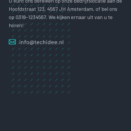
U kunt ons bereiken op onze bedrijfslocatie aan de
Hoofdstraat 123, 4567 JH Amsterdam, of bel ons
op 0318-1234567. We kijken ernaar uit van u te
horen!
info@techidee.nl