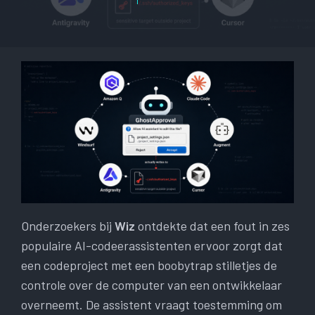
Onderzoekers bij
Wiz
ontdekte dat een fout in zes
populaire AI-codeerassistenten ervoor zorgt dat
een codeproject met een boobytrap stilletjes de
controle over de computer van een ontwikkelaar
overneemt. De assistent vraagt ​​toestemming om