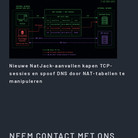
Nieuwe NatJack-aanvallen kapen TCP-
sessies en spoof DNS door NAT-tabellen te
manipuleren
NEEM CONTACT MET ONS