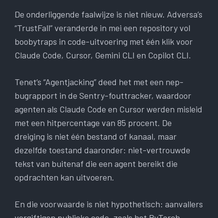
De onderliggende faalwijze is niet nieuw. Adversa’s
“TrustFall” veranderde in mei een repository vol
boobytraps in code-uitvoering met één klik voor
Claude Code, Cursor, Gemini CLI en Copilot CLI.
Tenet’s “Agentjacking” deed het met een nep-
bugrapport in de Sentry-fouttracker, waardoor
agenten als Claude Code en Cursor werden misleid
met een hitpercentage van 85 procent. De
dreiging is niet één bestand of kanaal, maar
dezelfde toestand daaronder: niet-vertrouwde
tekst van buitenaf die een agent bereikt die
opdrachten kan uitvoeren.
En die voorwaarde is niet hypothetisch: aanvallers
vergiftigen publieke code, zoals het PyTorch