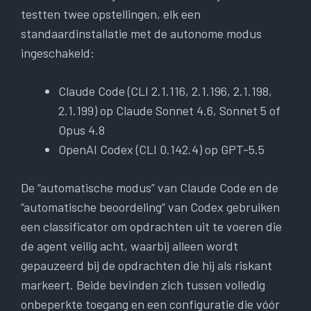
testten twee opstellingen, elk een
standaardinstallatie met de autonome modus
ingeschakeld:
Claude Code (CLI 2.1.116, 2.1.196, 2.1.198,
2.1.199) op Claude Sonnet 4.6, Sonnet 5 of
Opus 4.8
OpenAI Codex (CLI 0.142.4) op GPT-5.5
De “automatische modus” van Claude Code en de
“automatische beoordeling” van Codex gebruiken
een classificator om opdrachten uit te voeren die
de agent veilig acht, waarbij alleen wordt
gepauzeerd bij de opdrachten die hij als riskant
markeert. Beide bevinden zich tussen volledig
onbeperkte toegang en een configuratie die vóór