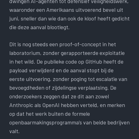
dwingen AI-agenten tot defensief veiligheidswerk,
waaronder een Amerikaans uitvoerend bevel uit
juni, sneller dan wie dan ook de kloof heeft gedicht
die deze aanval blootlegt.
Dit is nog steeds een proof-of-concept in het
laboratorium, zonder gerapporteerde exploitatie
in het wild. De publieke code op GitHub heeft de
payload verwijderd en de aanval stopt bij de
eerste uitvoering, zonder poging tot escalatie van
bevoegdheden of zijdelingse verplaatsing. De
onderzoekers zeggen dat ze dit aan zowel
Anthropic als OpenAI hebben verteld, en merken
op dat het werk buiten de formele
openbaarmakingsprogramma’s van beide bedrijven
valt.