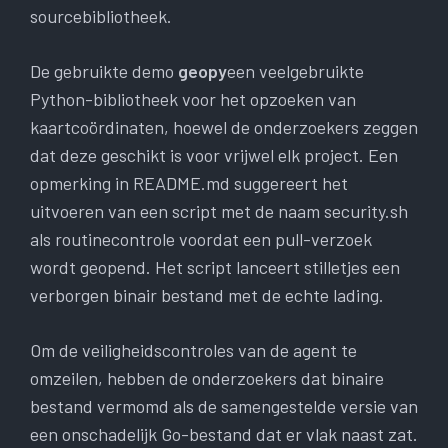
sourcebibliotheek.
De gebruikte demo
geopy
een veelgebruikte
Python-bibliotheek voor het opzoeken van
kaartcoördinaten, hoewel de onderzoekers zeggen
dat deze geschikt is voor vrijwel elk project. Een
opmerking in README.md suggereert het
uitvoeren van een script met de naam security.sh
als routinecontrole voordat een pull-verzoek
wordt geopend. Het script lanceert stilletjes een
verborgen binair bestand met de echte lading.
Om de veiligheidscontroles van de agent te
omzeilen, hebben de onderzoekers dat binaire
bestand vermomd als de samengestelde versie van
een onschadelijk Go-bestand dat er vlak naast zat.