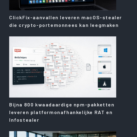
ClickFix-aanvallen leveren macOS-stealer
die crypto-portemonnees kan leegmaken
Bijna 800 kwaadaardige npm-pakketten
leveren platformonafhankelijke RAT en
Infostealer