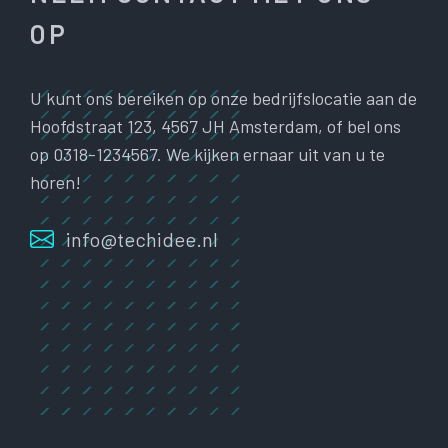
OP
U kunt ons bereiken op onze bedrijfslocatie aan de
Hoofdstraat 123, 4567 JH Amsterdam, of bel ons
op 0318-1234567. We kijken ernaar uit van u te
horen!
info@techidee.nl