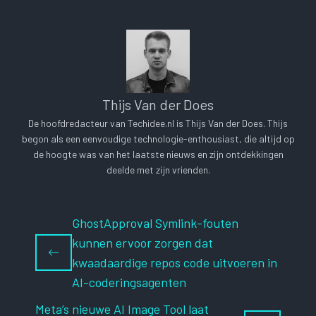
Thijs Van der Does
De hoofdredacteur van Techidee.nl is Thijs Van der Does. Thijs
begon als een eenvoudige technologie-enthousiast, die altijd op
de hoogte was van het laatste nieuws en zijn ontdekkingen
deelde met zijn vrienden.
GhostApproval Symlink-fouten
kunnen ervoor zorgen dat
kwaadaardige repos code uitvoeren in
AI-coderingsagenten
Meta’s nieuwe AI Image Tool laat