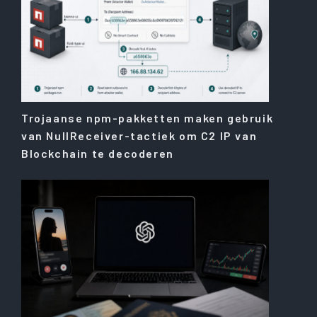
Trojaanse npm-pakketten maken gebruik
van NullReceiver-tactiek om C2 IP van
Blockchain te decoderen