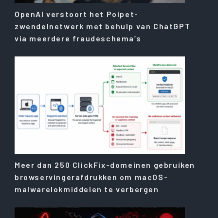
OpenAI verstoort het Poipet-
zwendelnetwerk met behulp van ChatGPT
via meerdere fraudeschema’s
Meer dan 250 ClickFix-domeinen gebruiken
browservingerafdrukken om macOS-
malwarelokmiddelen te verbergen