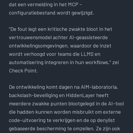
dat een vermelding in het MCP -
configuratiebestand wordt gewijzigd.
“De fout legt een kritische zwakte bloot in het
vertrouwensmodel achter AI-geassisteerde
ontwikkelingsomgevingen, waardoor de inzet
wordt verhoogd voor teams die LLMS en
automatisering integreren in hun workflows,” zei
Check Point.
De ontwikkeling komt dagen na AIM-laboratoria,
backslash-beveiliging en HiddenLayer heeft
meerdere zwakke punten blootgelegd in de AI-tool
die hadden kunnen worden misbruikt om externe
code-uitvoering te verkrijgen en de op denylist
gebaseerde bescherming te omzeilen. Ze zijn ook