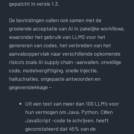
gepatcht in versie 1.3.
De bevindingen vallen ook samen met de
groeiende acceptatie van AI in zakelijke workflows,
waaronder het gebruik van LLMS voor het
genereren van codes, het verbreden van het
aanvalsoppervlak naar verschillende opkomende
risico’s zoals AI supply chain -aanvallen, onveilige
code, modelvergiftiging, snelle injectie,
hallucinaties, ongepaste antwoorden en
gegevenslekkage –
Uit een test van meer dan 100 LLM’s voor
hun vermogen om Java, Python, C#en
JavaScript -code te schrijven, heeft
geconstateerd dat 45% van de