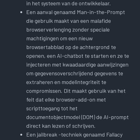
in het systeem van de ontwikkelaar.
Een aanval genaamd Man-in-the-Prompt
die gebruik maakt van een malafide
browserverlenging zonder speciale
machtigingen om een nieuw
browsertabblad op de achtergrond te
openen, een AI-chatbot te starten en ze te
injecteren met kwaadaardige aanwijzingen
om gegevensoverschrijdend gegevens te
extraheren en modelintegriteit te
compromissen. Dit maakt gebruik van het
feit dat elke browser-add-on met
scripttoegang tot het
documentobjectmodel (DOM) de AI-prompt
direct kan lezen of schrijven.
Een jailbreak -techniek genaamd Fallacy