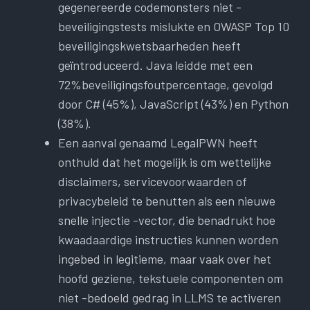
gegenereerde codemonsters niet -
beveiligingstests mislukte en OWASP Top 10
beveiligingskwetsbaarheden heeft
geïntroduceerd. Java leidde met een
72%beveiligingsfoutpercentage, gevolgd
door C# (45%), JavaScript (43%) en Python
(38%).
Een aanval genaamd LegalPWN heeft
onthuld dat het mogelijk is om wettelijke
disclaimers, servicevoorwaarden of
privacybeleid te benutten als een nieuwe
snelle injectie -vector, die benadrukt hoe
kwaadaardige instructies kunnen worden
ingebed in legitieme, maar vaak over het
hoofd geziene, tekstuele componenten om
niet -bedoeld gedrag in LLMS te activeren