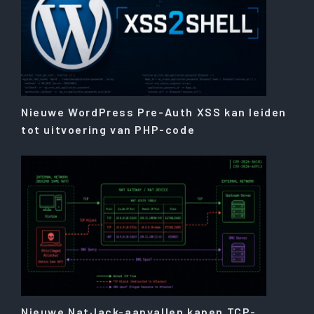
Nieuwe WordPress Pre-Auth XSS kan leiden
tot uitvoering van PHP-code
Nieuwe NatJack-aanvallen kapen TCP-