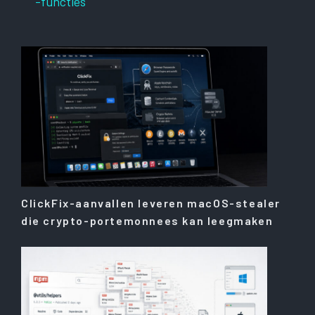
-functies
ClickFix-aanvallen leveren macOS-stealer
die crypto-portemonnees kan leegmaken