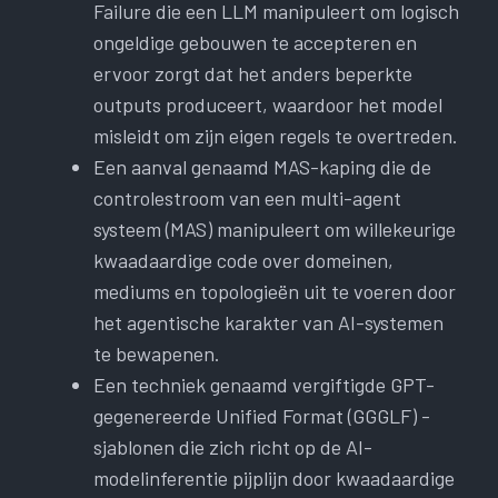
Failure die een LLM manipuleert om logisch
ongeldige gebouwen te accepteren en
ervoor zorgt dat het anders beperkte
outputs produceert, waardoor het model
misleidt om zijn eigen regels te overtreden.
Een aanval genaamd MAS-kaping die de
controlestroom van een multi-agent
systeem (MAS) manipuleert om willekeurige
kwaadaardige code over domeinen,
mediums en topologieën uit te voeren door
het agentische karakter van AI-systemen
te bewapenen.
Een techniek genaamd vergiftigde GPT-
gegenereerde Unified Format (GGGLF) -
sjablonen die zich richt op de AI-
modelinferentie pijplijn door kwaadaardige