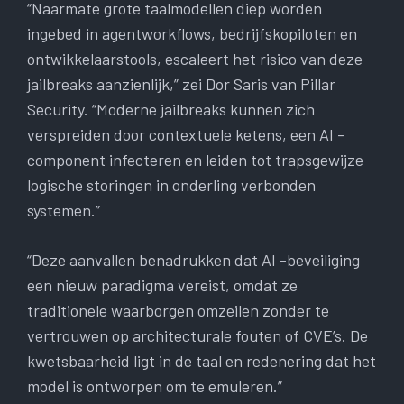
“Naarmate grote taalmodellen diep worden
ingebed in agentworkflows, bedrijfskopiloten en
ontwikkelaarstools, escaleert het risico van deze
jailbreaks aanzienlijk,” zei Dor Saris van Pillar
Security. “Moderne jailbreaks kunnen zich
verspreiden door contextuele ketens, een AI -
component infecteren en leiden tot trapsgewijze
logische storingen in onderling verbonden
systemen.”
“Deze aanvallen benadrukken dat AI -beveiliging
een nieuw paradigma vereist, omdat ze
traditionele waarborgen omzeilen zonder te
vertrouwen op architecturale fouten of CVE’s. De
kwetsbaarheid ligt in de taal en redenering dat het
model is ontworpen om te emuleren.”