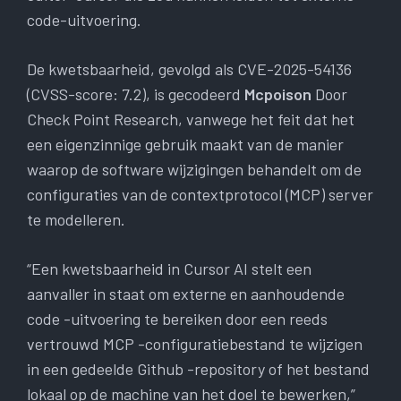
code-uitvoering.
De kwetsbaarheid, gevolgd als CVE-2025-54136
(CVSS-score: 7.2), is gecodeerd
Mcpoison
Door
Check Point Research, vanwege het feit dat het
een eigenzinnige gebruik maakt van de manier
waarop de software wijzigingen behandelt om de
configuraties van de contextprotocol (MCP) server
te modelleren.
“Een kwetsbaarheid in Cursor AI stelt een
aanvaller in staat om externe en aanhoudende
code -uitvoering te bereiken door een reeds
vertrouwd MCP -configuratiebestand te wijzigen
in een gedeelde Github -repository of het bestand
lokaal op de machine van het doel te bewerken,”