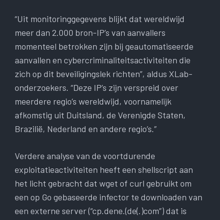
“Uit monitoringgegevens blijkt dat wereldwijd
meer dan 2.000 bron-IP’s van aanvallers
momenteel betrokken zijn bij geautomatiseerde
aanvallen en cybercriminaliteitsactiviteiten die
zich op dit beveiligingslek richten”, aldus XLab-
onderzoekers. “Deze IP’s zijn verspreid over
meerdere regio’s wereldwijd, voornamelijk
afkomstig uit Duitsland, de Verenigde Staten,
Brazilië, Nederland en andere regio’s.”
Verdere analyse van de voortdurende
exploitatieactiviteiten heeft een shellscript aan
het licht gebracht dat wget of curl gebruikt om
een ​​op Go gebaseerde infector te downloaden van
een externe server (“cp.dene.(de(.)com”) dat is