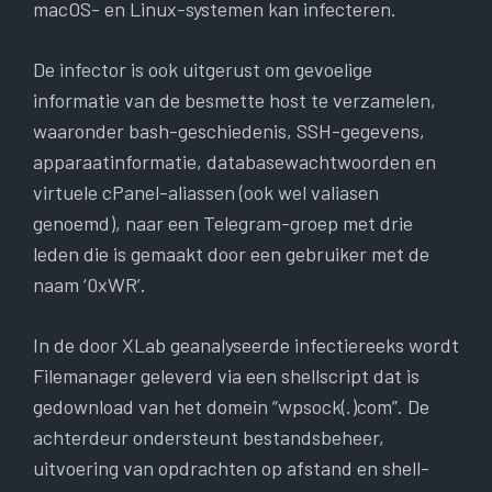
macOS- en Linux-systemen kan infecteren.
De infector is ook uitgerust om gevoelige
informatie van de besmette host te verzamelen,
waaronder bash-geschiedenis, SSH-gegevens,
apparaatinformatie, databasewachtwoorden en
virtuele cPanel-aliassen (ook wel valiasen
genoemd), naar een Telegram-groep met drie
leden die is gemaakt door een gebruiker met de
naam ‘0xWR’.
In de door XLab geanalyseerde infectiereeks wordt
Filemanager geleverd via een shellscript dat is
gedownload van het domein “wpsock(.)com”. De
achterdeur ondersteunt bestandsbeheer,
uitvoering van opdrachten op afstand en shell-