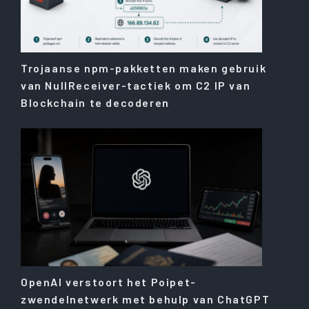
Trojaanse npm-pakketten maken gebruik
van NullReceiver-tactiek om C2 IP van
Blockchain te decoderen
OpenAI verstoort het Poipet-
zwendelnetwerk met behulp van ChatGPT