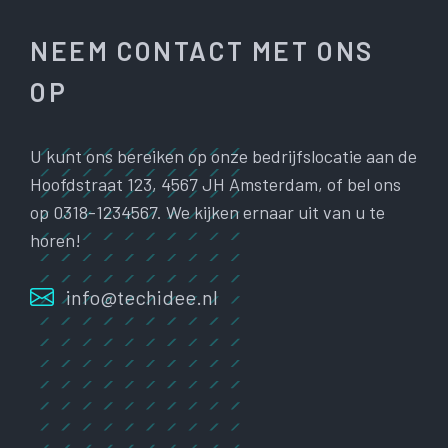
NEEM CONTACT MET ONS
OP
U kunt ons bereiken op onze bedrijfslocatie aan de
Hoofdstraat 123, 4567 JH Amsterdam, of bel ons
op 0318-1234567. We kijken ernaar uit van u te
horen!
info@techidee.nl