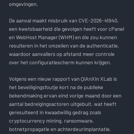
omgevingen.
De aanval maakt misbruik van CVE-2026-41940,
een kwetsbaarheid die gevolgen heeft voor cPanel
en WebHost Manager (WHM) en die zou kunnen
resulteren in het omzeilen van de authenticatie,
waardoor aanvallers op afstand meer controle
over het configuratiescherm kunnen krijgen.
Volgens een nieuw rapport van QiAnXin XLab is
het beveiligingsfoutje kort na de publieke
bekendmaking ervan eind vorige maand door een
aantal bedreigingsactoren uitgebuit, wat heeft
geresulteerd in kwaadwillig gedrag zoals
cryptocurrency mining, ransomware,
botnetpropagatie en achterdeurimplantatie.