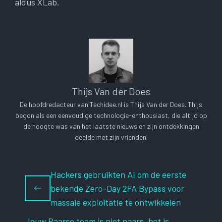
aldus XLab.
Thijs Van der Does
De hoofdredacteur van Techidee.nl is Thijs Van der Does. Thijs
begon als een eenvoudige technologie-enthousiast, die altijd op
de hoogte was van het laatste nieuws en zijn ontdekkingen
deelde met zijn vrienden.
Hackers gebruikten AI om de eerste
bekende Zero-Day 2FA Bypass voor
massale exploitatie te ontwikkelen
Jouw Paarse team is niet paars, het is