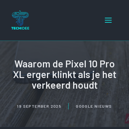
Ga
naar
Menu
de
inhoud
Waarom de Pixel 10 Pro
XL erger klinkt als je het
verkeerd houdt
19 SEPTEMBER 2025
GOOGLE NIEUWS