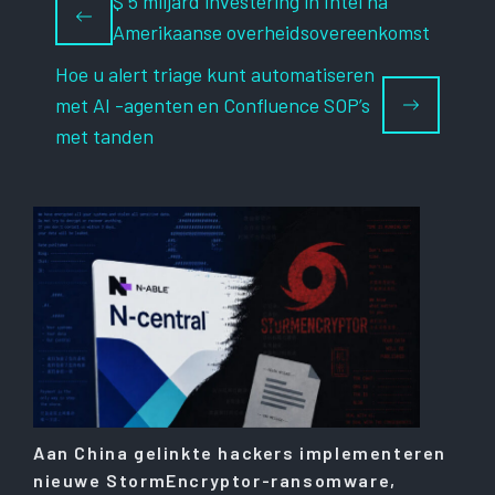
$ 5 miljard investering in Intel na
Amerikaanse overheidsovereenkomst
Hoe u alert triage kunt automatiseren
met AI -agenten en Confluence SOP’s
met tanden
Aan China gelinkte hackers implementeren
nieuwe StormEncryptor-ransomware,