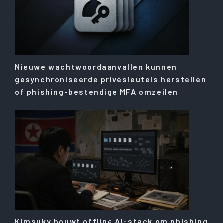
Nieuwe wachtwoordaanvallen kunnen
gesynchroniseerde privésleutels herstellen
of phishing-bestendige MFA omzeilen
Kimsuky bouwt offline AI-stack om phishing