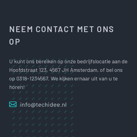
NEEM CONTACT MET ONS
OP
U kunt ons bereiken op onze bedrijfslocatie aan de
Hoofdstraat 123, 4567 JH Amsterdam, of bel ons
op 0318-1234567. We kijken ernaar uit van u te
horen!
info@techidee.nl