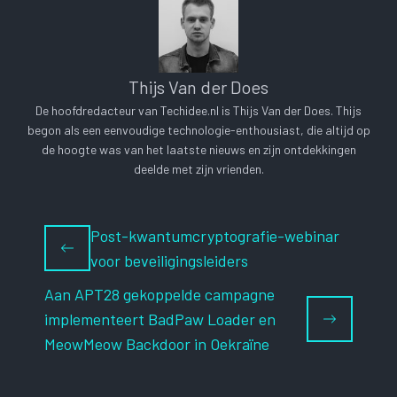
Thijs Van der Does
De hoofdredacteur van Techidee.nl is Thijs Van der Does. Thijs
begon als een eenvoudige technologie-enthousiast, die altijd op
de hoogte was van het laatste nieuws en zijn ontdekkingen
deelde met zijn vrienden.
Post-kwantumcryptografie-webinar
voor beveiligingsleiders
Aan APT28 gekoppelde campagne
implementeert BadPaw Loader en
MeowMeow Backdoor in Oekraïne