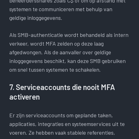
beheerdersshares zoals C$ of om op afstand met
systemen te communiceren met behulp van
geldige inloggegevens.
Als SMB-authenticatie wordt behandeld als intern
verkeer, wordt MFA zelden op deze laag
afgedwongen. Als de aanvaller over geldige
inloggegevens beschikt, kan deze SMB gebruiken
om snel tussen systemen te schakelen.
7. Serviceaccounts die nooit MFA
activeren
Er zijn serviceaccounts om geplande taken,
applicaties, integraties en systeemservices uit te
voeren. Ze hebben vaak stabiele referenties,