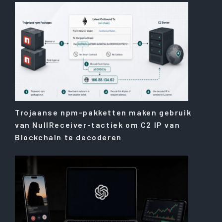
Trojaanse npm-pakketten maken gebruik
van NullReceiver-tactiek om C2 IP van
Blockchain te decoderen